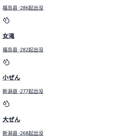
福岛县 ·
286起出没
女滝
福岛县 ·
282起出没
小ぜん
新潟县 ·
277起出没
大ぜん
新潟县 ·
268起出没