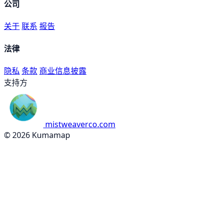
公司
关于
联系
报告
法律
隐私
条款
商业信息披露
支持方
mistweaverco.com
© 2026 Kumamap