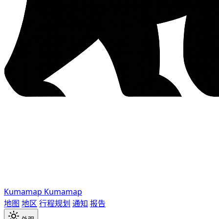
Kumamap
Kumamap
地图
地区
行程规划
通知
报告