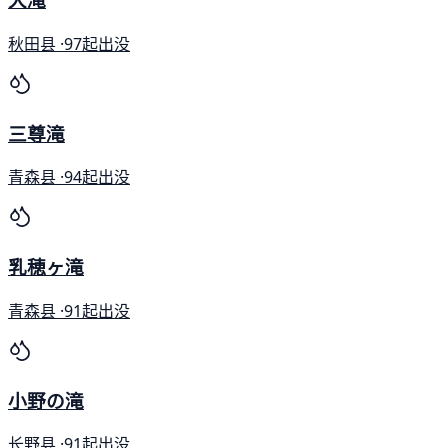
秋田县 ·
97起出没
三尊滝
青森县 ·
94起出没
乳穂ヶ滝
青森县 ·
91起出没
小野の滝
长野县 ·
91起出没