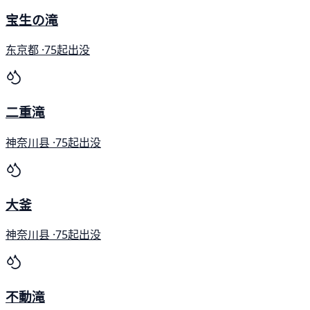
宝生の滝
东京都 ·
75起出没
二重滝
神奈川县 ·
75起出没
大釜
神奈川县 ·
75起出没
不動滝