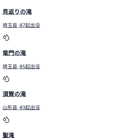
見返りの滝
埼玉县 ·
87起出没
竜門の滝
埼玉县 ·
85起出没
須賀の滝
山形县 ·
83起出没
聖滝