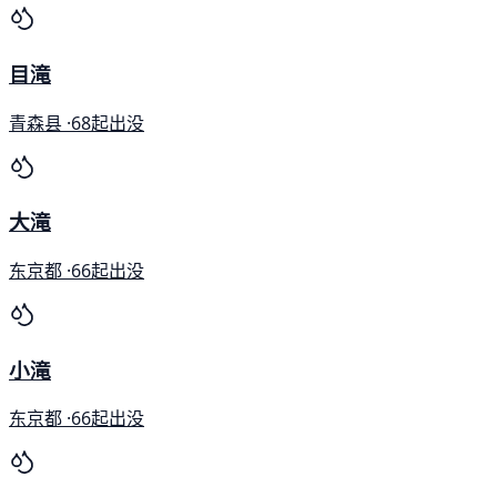
目滝
青森县 ·
68起出没
大滝
东京都 ·
66起出没
小滝
东京都 ·
66起出没