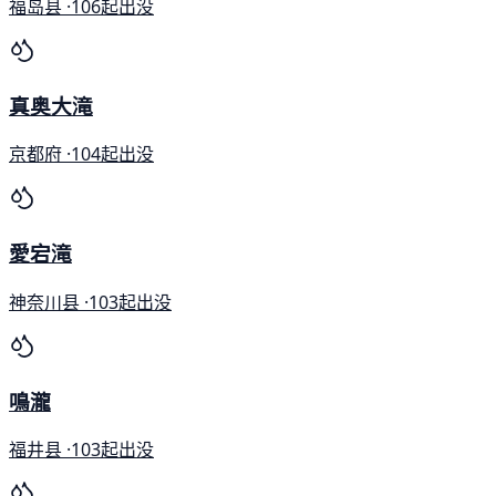
福岛县 ·
106起出没
真奥大滝
京都府 ·
104起出没
愛宕滝
神奈川县 ·
103起出没
鳴瀧
福井县 ·
103起出没