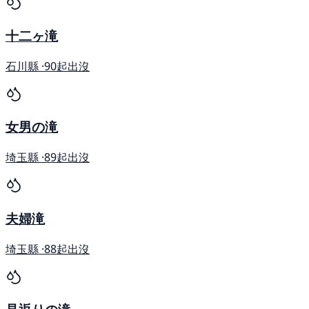
十二ヶ滝
石川縣 ·
90起出沒
女男の滝
埼玉縣 ·
89起出沒
夫婦滝
埼玉縣 ·
88起出沒