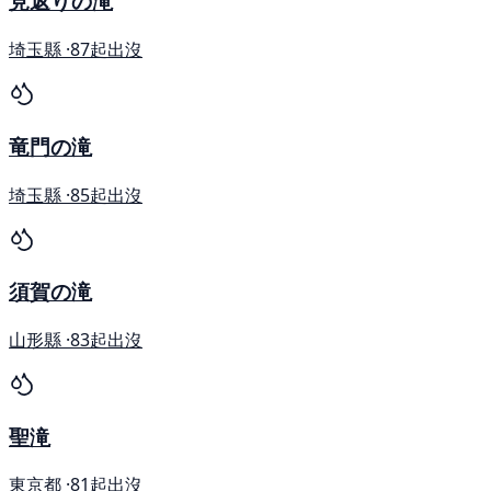
見返りの滝
埼玉縣 ·
87起出沒
竜門の滝
埼玉縣 ·
85起出沒
須賀の滝
山形縣 ·
83起出沒
聖滝
東京都 ·
81起出沒