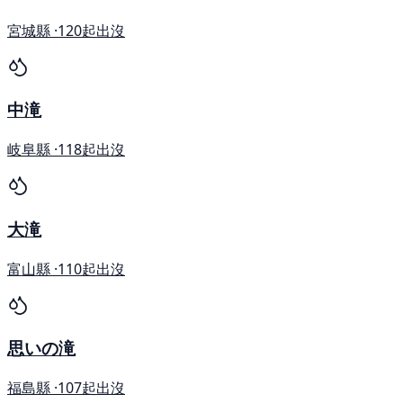
宮城縣 ·
120起出沒
中滝
岐阜縣 ·
118起出沒
大滝
富山縣 ·
110起出沒
思いの滝
福島縣 ·
107起出沒