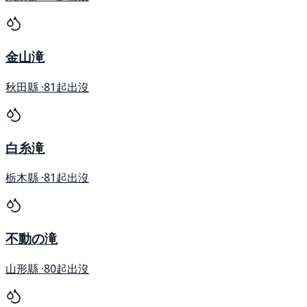
金山滝
秋田縣 ·
81起出沒
白糸滝
栃木縣 ·
81起出沒
不動の滝
山形縣 ·
80起出沒