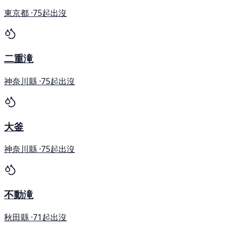
東京都 ·
75起出沒
二重滝
神奈川縣 ·
75起出沒
大釜
神奈川縣 ·
75起出沒
不動滝
秋田縣 ·
71起出沒