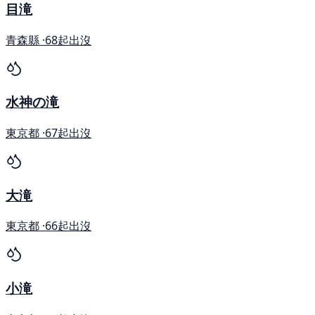
目滝
青森縣 ·
68起出沒
水神の滝
東京都 ·
67起出沒
大滝
東京都 ·
66起出沒
小滝