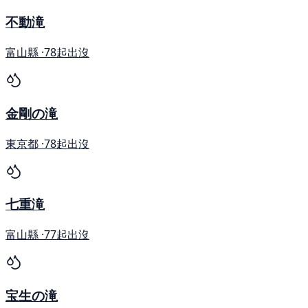
不動滝
富山縣 ·
78起出沒
金剛の滝
東京都 ·
78起出沒
七重滝
富山縣 ·
77起出沒
宝生の滝