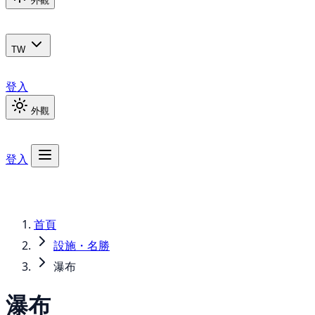
外觀
TW
登入
外觀
登入
首頁
設施・名勝
瀑布
瀑布