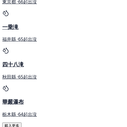
東京都 ·
66起出沒
一乗滝
福井縣 ·
65起出沒
四十八滝
秋田縣 ·
65起出沒
華嚴瀑布
栃木縣 ·
64起出沒
載入更多