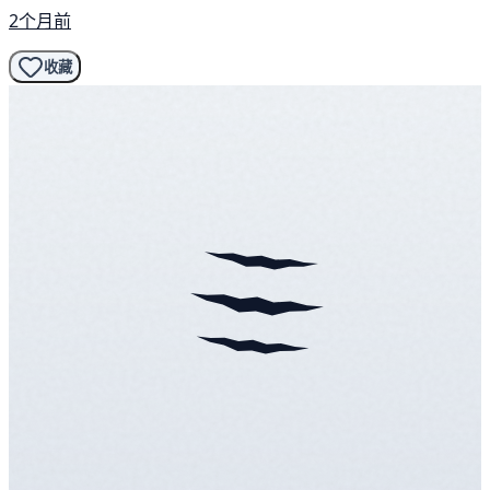
2个月前
收藏