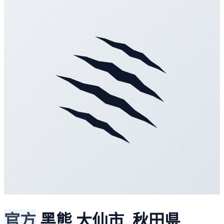
官方
黑熊
大仙市, 秋田県