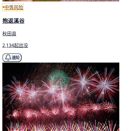
中等风险
抱返溪谷
秋田县
2,134起出没
通知