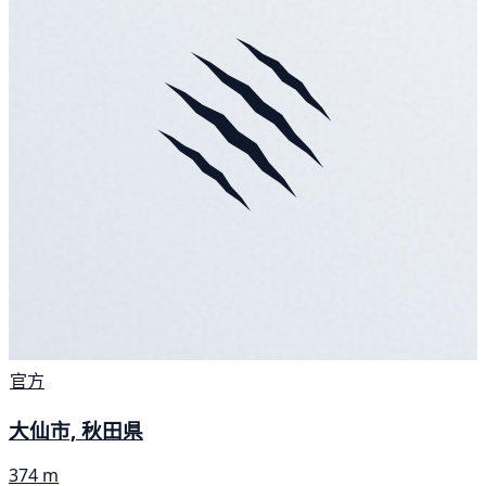
官方
大仙市, 秋田県
374 m