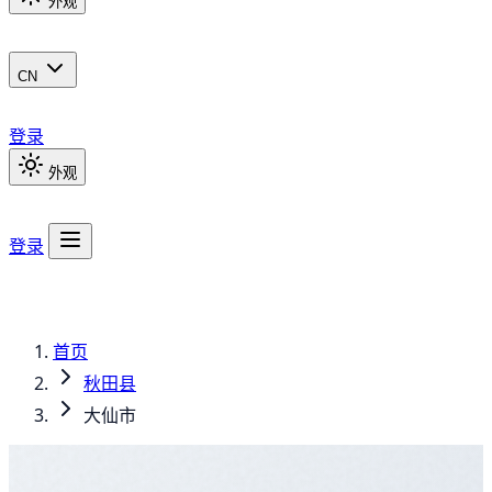
外观
CN
登录
外观
登录
首页
秋田县
大仙市