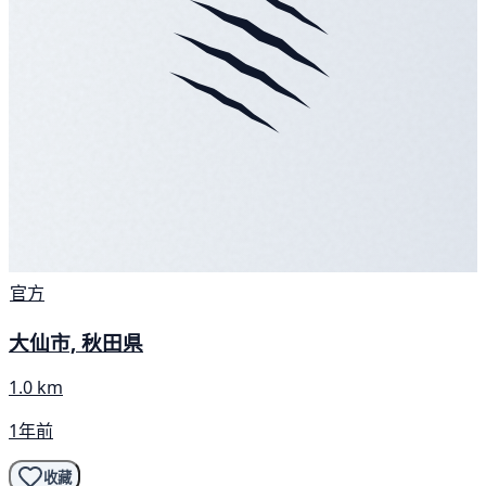
官方
大仙市, 秋田県
1.0 km
1年前
收藏