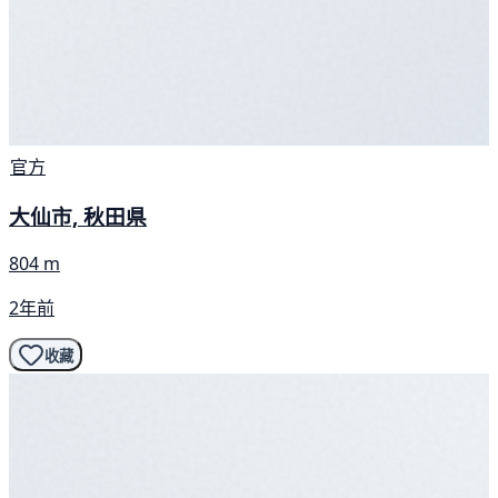
官方
大仙市, 秋田県
804 m
2年前
收藏