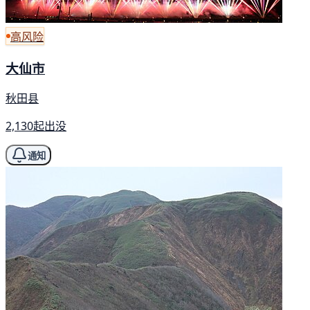
高风险
大仙市
秋田县
2,130起出没
通知