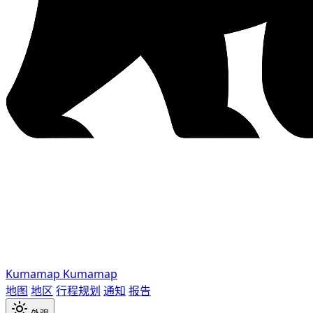
Kumamap
Kumamap
地图
地区
行程规划
通知
报告