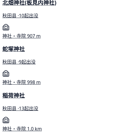
北畑神社(板見内神社)
秋田县 ·
10起出没
神社・寺院
907 m
蛇塚神社
秋田县 ·
9起出没
神社・寺院
998 m
稲荷神社
秋田县 ·
13起出没
神社・寺院
1.0 km