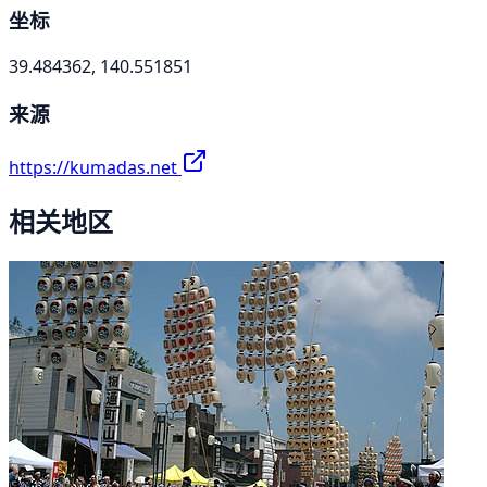
坐标
39.484362, 140.551851
来源
https://kumadas.net
相关地区