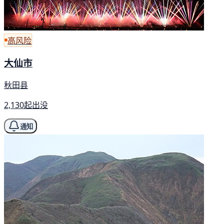
高风险
大仙市
秋田县
2,130起出没
通知