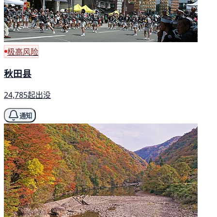
极高风险
秋田县
24,785起出没
通知