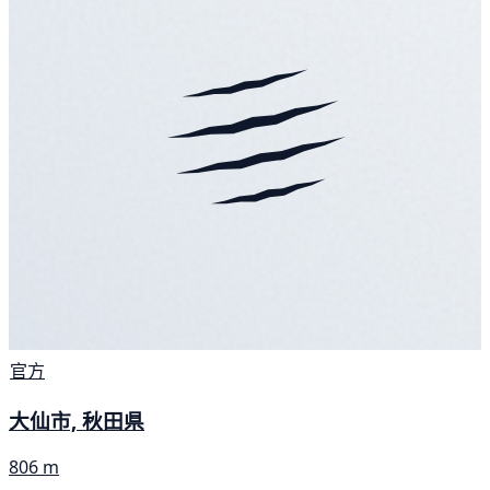
官方
大仙市, 秋田県
806 m