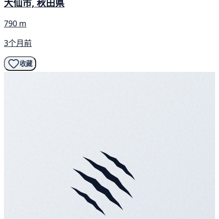
大仙市, 秋田県
790 m
3个月前
收藏