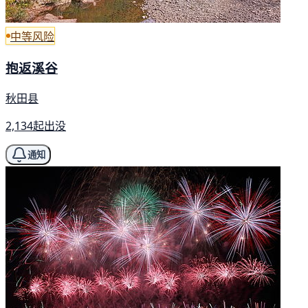
中等风险
抱返溪谷
秋田县
2,134起出没
通知