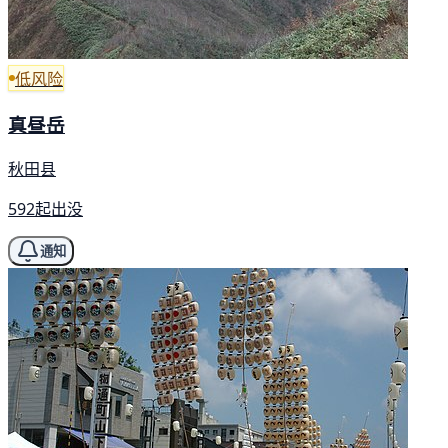
低风险
真昼岳
秋田县
592起出没
通知