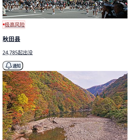
极高风险
秋田县
24,785起出没
通知