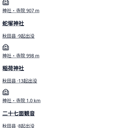
神社・寺院
907 m
蛇塚神社
秋田县 ·
9起出没
神社・寺院
998 m
稲荷神社
秋田县 ·
13起出没
神社・寺院
1.0 km
二十七面観音
秋田县 ·
8起出没