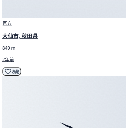
官方
大仙市, 秋田県
849 m
2年前
收藏