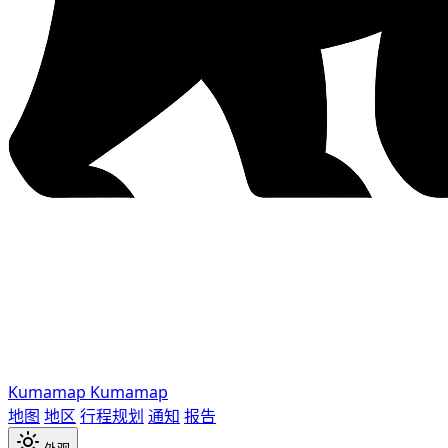
Kumamap
Kumamap
地图
地区
行程规划
通知
报告