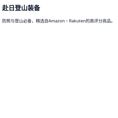
赴日登山装备
防熊与登山必备，精选自Amazon・Rakuten的高评分商品。