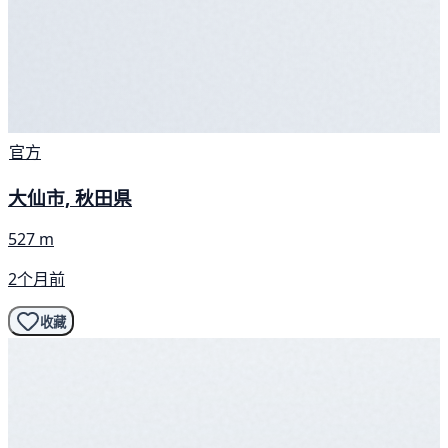
官方
大仙市, 秋田県
527 m
2个月前
收藏