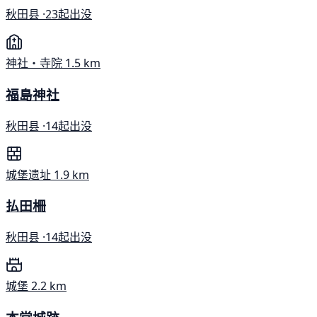
秋田县 ·
23起出没
神社・寺院
1.5 km
福島神社
秋田县 ·
14起出没
城堡遗址
1.9 km
払田柵
秋田县 ·
14起出没
城堡
2.2 km