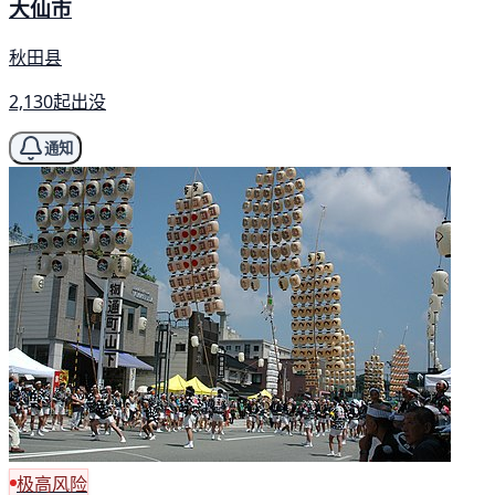
大仙市
秋田县
2,130起出没
通知
极高风险