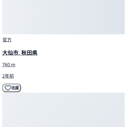
官方
大仙市, 秋田県
760 m
2年前
收藏