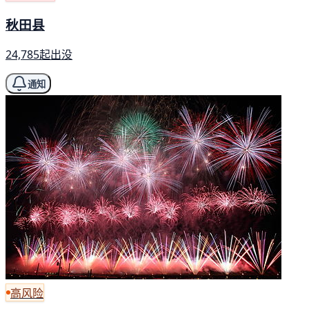
秋田县
24,785起出没
通知
高风险