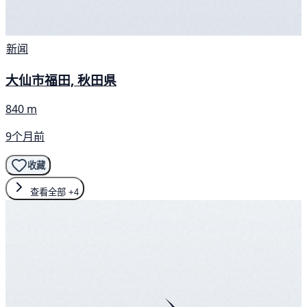
新闻
大仙市福田, 秋田県
840 m
9个月前
收藏
查看全部
+4