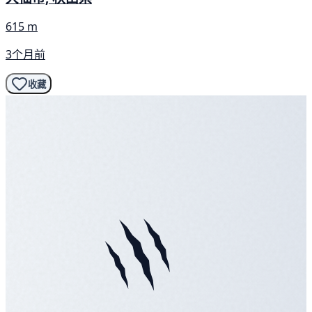
615 m
3个月前
收藏