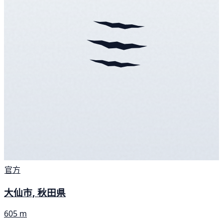
官方
大仙市, 秋田県
605 m