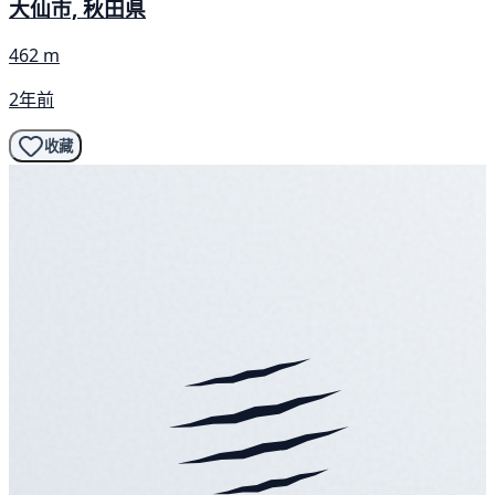
大仙市, 秋田県
462 m
2年前
收藏