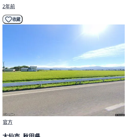
2年前
收藏
官方
大仙市, 秋田県