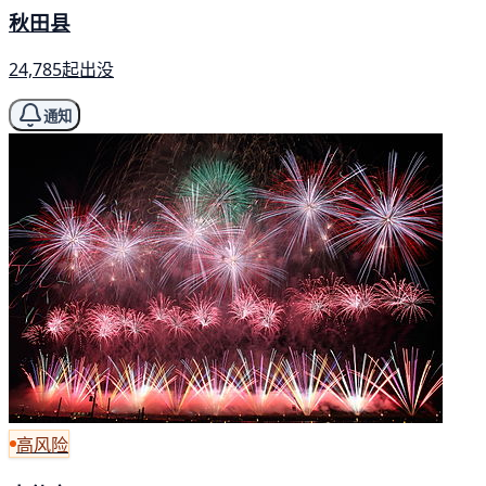
秋田县
24,785起出没
通知
高风险