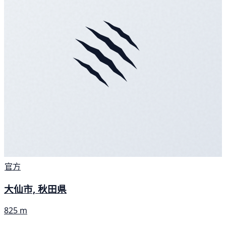
官方
大仙市, 秋田県
825 m