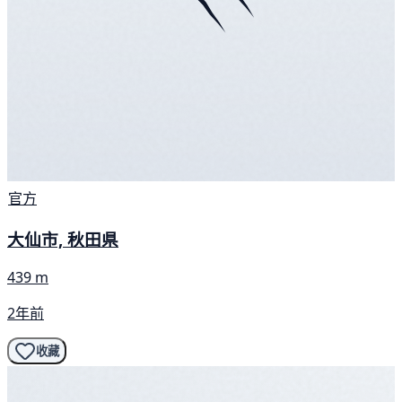
官方
大仙市, 秋田県
439 m
2年前
收藏