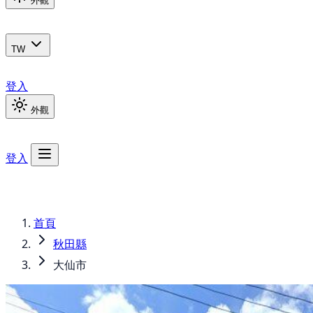
外觀
TW
登入
外觀
登入
首頁
秋田縣
大仙市