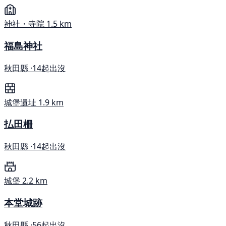
神社・寺院
1.5 km
福島神社
秋田縣 ·
14起出沒
城堡遺址
1.9 km
払田柵
秋田縣 ·
14起出沒
城堡
2.2 km
本堂城跡
秋田縣 ·
56起出沒