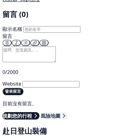
留言 (0)
顯示名稱
留言
0/2000
Website
發表留言
目前沒有留言。
規劃您的行程
風險地圖
赴日登山裝備