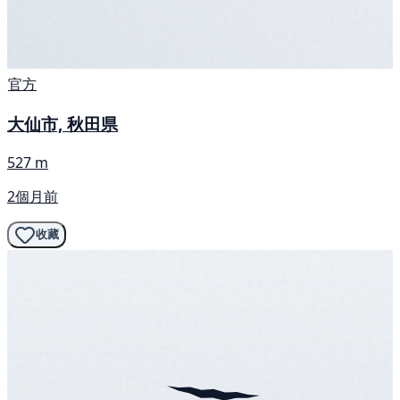
官方
大仙市, 秋田県
527 m
2個月前
收藏