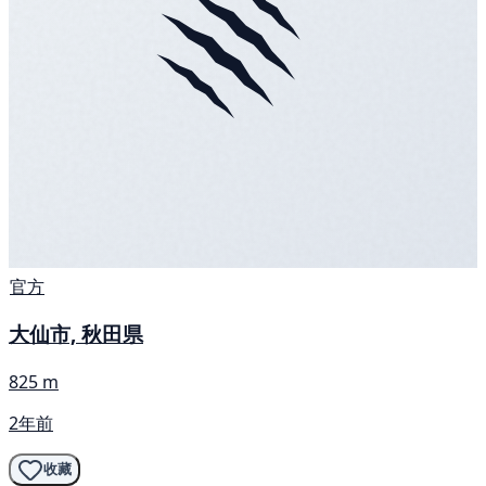
官方
大仙市, 秋田県
825 m
2年前
收藏