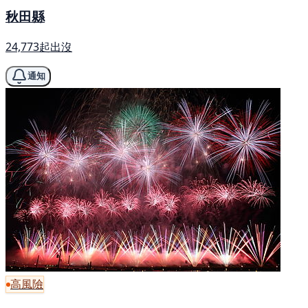
秋田縣
24,773起出沒
通知
高風險