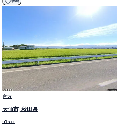
收藏
官方
大仙市, 秋田県
615 m