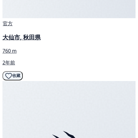
官方
大仙市, 秋田県
760 m
2年前
收藏