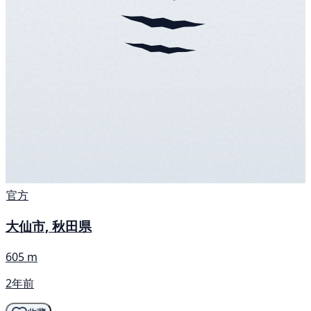
官方
大仙市, 秋田県
605 m
2年前