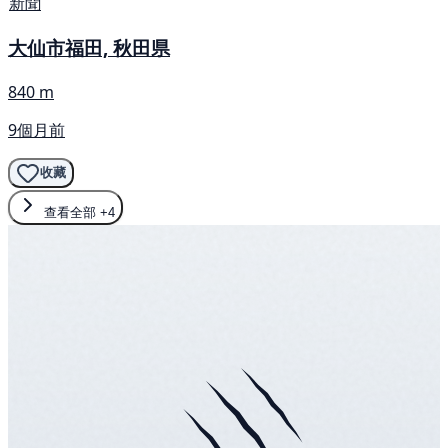
新聞
大仙市福田, 秋田県
840 m
9個月前
收藏
查看全部
+4