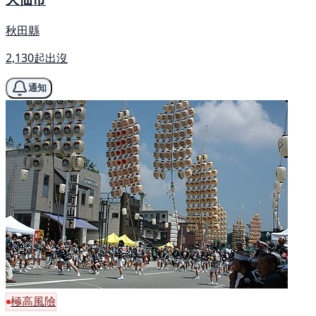
秋田縣
2,130起出沒
通知
極高風險