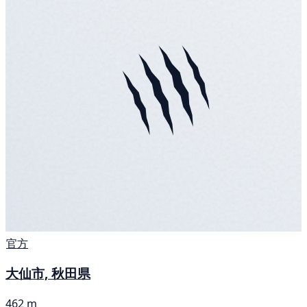
官方
大仙市, 秋田県
462 m