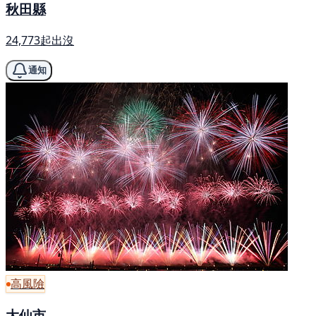
秋田縣
24,773起出沒
通知
高風險
大仙市