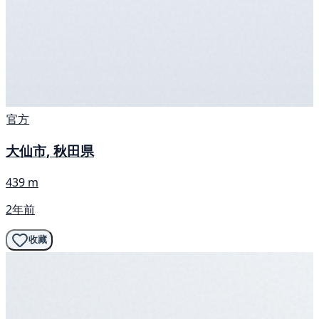
官方
大仙市, 秋田県
439 m
2年前
收藏