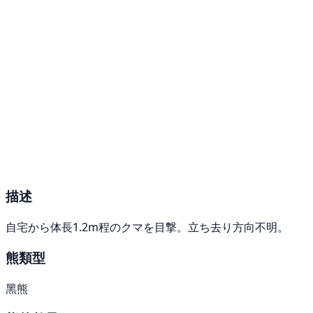
描述
自宅から体長1.2m程のクマを目撃。立ち去り方向不明。
熊類型
黑熊