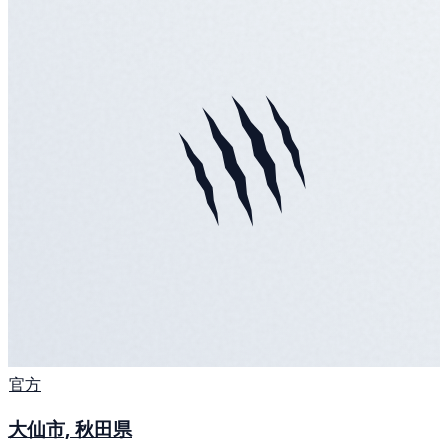
官方
大仙市, 秋田県