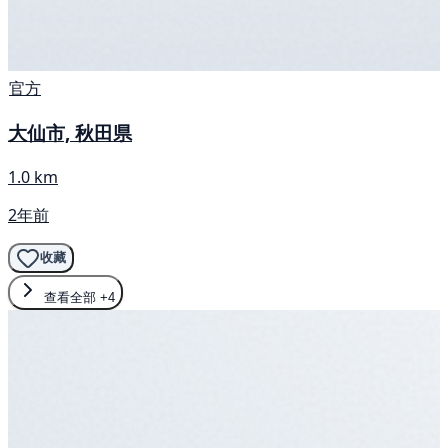
官方
大仙市, 秋田県
1.0 km
2年前
收藏
查看全部
+4