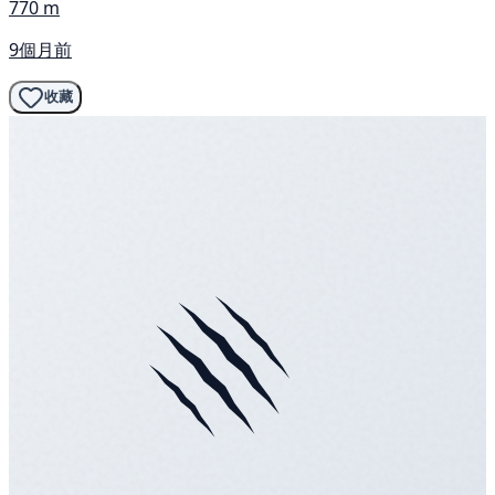
770 m
9個月前
收藏