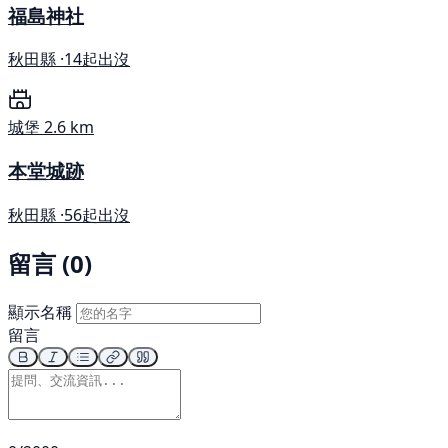
福島神社
秋田縣 ·
14起出沒
城堡
2.6 km
本堂城跡
秋田縣 ·
56起出沒
留言 (0)
顯示名稱
留言