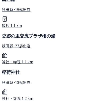
秋田縣 ·
15起出沒
飯店
1.1 km
史跡の里交流プラザ柵の湯
秋田縣 ·
23起出沒
神社・寺院
1.1 km
稲荷神社
秋田縣 ·
13起出沒
神社・寺院
1.2 km