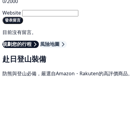
0/2000
Website
發表留言
目前沒有留言。
規劃您的行程
風險地圖
赴日登山裝備
防熊與登山必備，嚴選自Amazon・Rakuten的高評價商品。