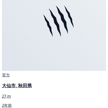
官方
大仙市, 秋田県
27 m
2年前