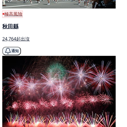
極高風險
秋田縣
24,764起出沒
通知