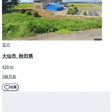
官方
大仙市, 秋田県
439 m
3個月前
收藏