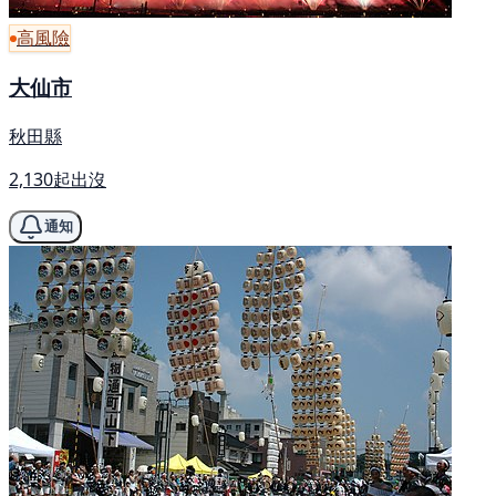
高風險
大仙市
秋田縣
2,130起出沒
通知