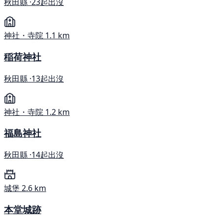
秋田縣 ·
23起出沒
神社・寺院
1.1 km
稲荷神社
秋田縣 ·
13起出沒
神社・寺院
1.2 km
福島神社
秋田縣 ·
14起出沒
城堡
2.6 km
本堂城跡