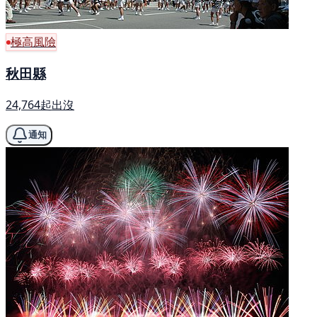
極高風險
秋田縣
24,764起出沒
通知