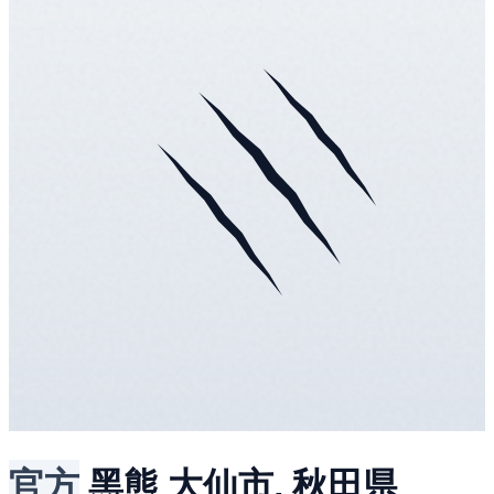
官方
黑熊
大仙市, 秋田県