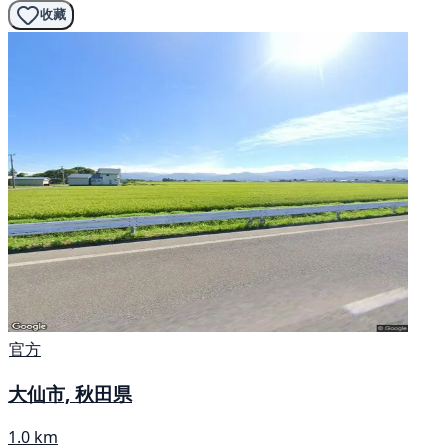
收藏
官方
大仙市, 秋田県
1.0 km