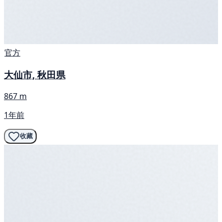
官方
大仙市, 秋田県
867 m
1年前
收藏