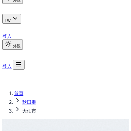
外觀
TW
登入
外觀
登入
首頁
秋田縣
大仙市