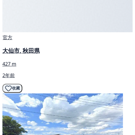
官方
大仙市, 秋田県
427 m
2年前
收藏