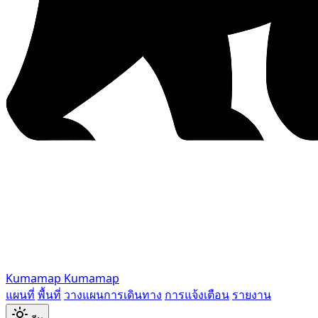
Kumamap
Kumamap
แผนที่
พื้นที่
วางแผนการเดินทาง
การแจ้งเตือน
รายงาน