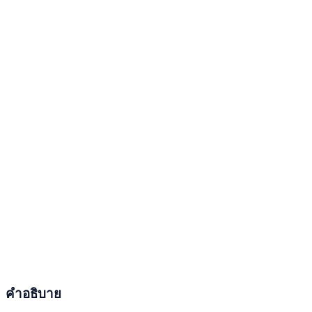
คำอธิบาย