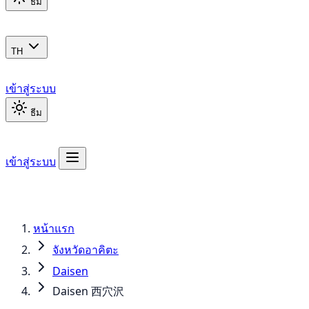
ธีม
TH
เข้าสู่ระบบ
ธีม
เข้าสู่ระบบ
หน้าแรก
จังหวัดอาคิตะ
Daisen
Daisen 西穴沢