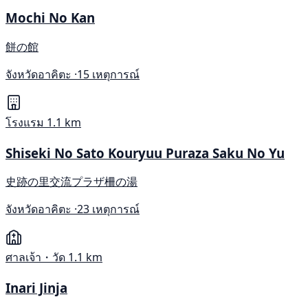
Mochi No Kan
餅の館
จังหวัดอาคิตะ ·
15 เหตุการณ์
โรงแรม
1.1 km
Shiseki No Sato Kouryuu Puraza Saku No Yu
史跡の里交流プラザ柵の湯
จังหวัดอาคิตะ ·
23 เหตุการณ์
ศาลเจ้า・วัด
1.1 km
Inari Jinja