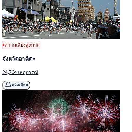
ความเสี่ยงสูงมาก
จังหวัดอาคิตะ
24,764 เหตุการณ์
แจ้งเตือน