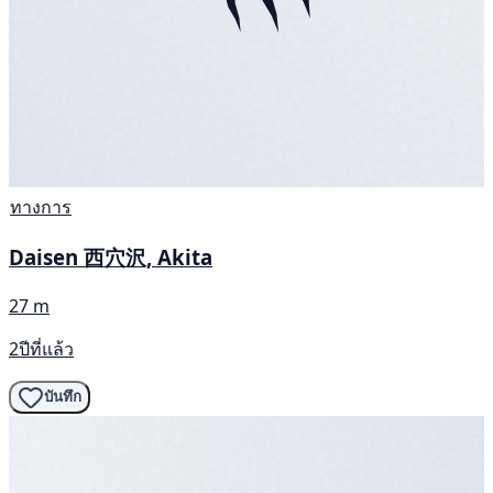
ทางการ
Daisen 西穴沢, Akita
27 m
2ปีที่แล้ว
บันทึก