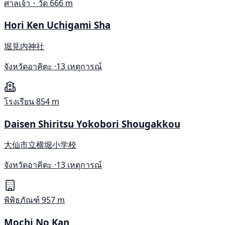
ศาลเจ้า・วัด
666 m
Hori Ken Uchigami Sha
堀見内神社
จังหวัดอาคิตะ ·
13 เหตุการณ์
โรงเรียน
854 m
Daisen Shiritsu Yokobori Shougakkou
大仙市立横堀小学校
จังหวัดอาคิตะ ·
13 เหตุการณ์
พิพิธภัณฑ์
957 m
Mochi No Kan