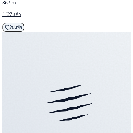
867 m
1 ปีที่แล้ว
บันทึก