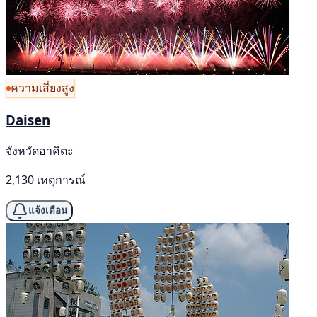
ความเสี่ยงสูง
Daisen
จังหวัดอาคิตะ
2,130 เหตุการณ์
แจ้งเตือน