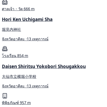
ศาลเจ้า・วัด
666 m
Hori Ken Uchigami Sha
堀見内神社
จังหวัดอาคิตะ ·
13 เหตุการณ์
โรงเรียน
854 m
Daisen Shiritsu Yokobori Shougakkou
大仙市立横堀小学校
จังหวัดอาคิตะ ·
13 เหตุการณ์
พิพิธภัณฑ์
957 m