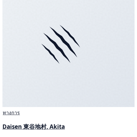
ทางการ
Daisen 東谷地村, Akita