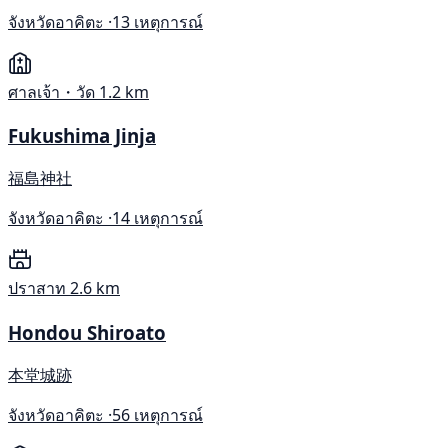
จังหวัดอาคิตะ ·
13 เหตุการณ์
ศาลเจ้า・วัด
1.2 km
Fukushima Jinja
福島神社
จังหวัดอาคิตะ ·
14 เหตุการณ์
ปราสาท
2.6 km
Hondou Shiroato
本堂城跡
จังหวัดอาคิตะ ·
56 เหตุการณ์