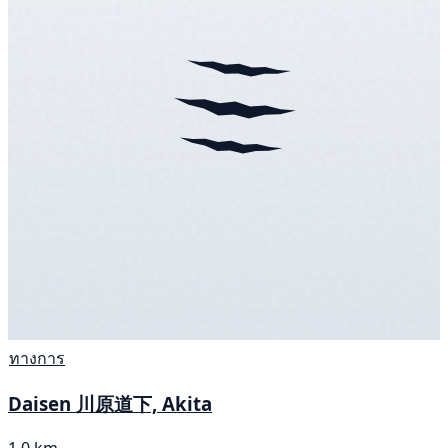
ทางการ
Daisen 川原道下, Akita
1.0 km