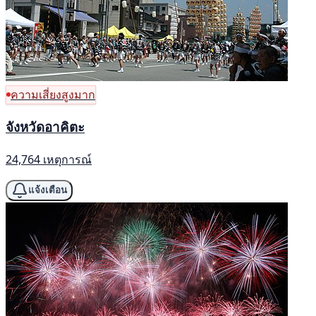
ความเสี่ยงสูงมาก
จังหวัดอาคิตะ
24,764 เหตุการณ์
แจ้งเตือน