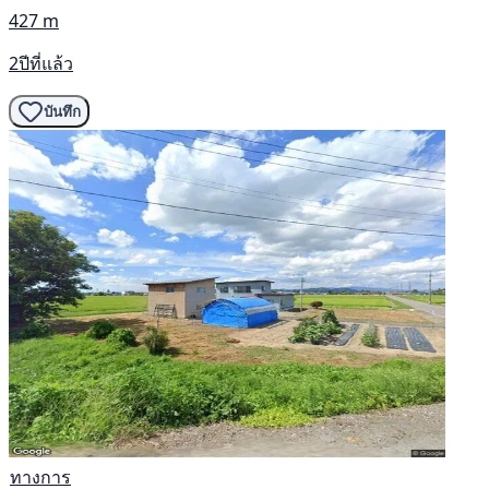
427 m
2ปีที่แล้ว
บันทึก
ทางการ