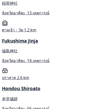
稲荷神社
จังหวัดอาคิตะ ·
13 เหตุการณ์
ศาลเจ้า・วัด
1.2 km
Fukushima Jinja
福島神社
จังหวัดอาคิตะ ·
14 เหตุการณ์
ปราสาท
2.6 km
Hondou Shiroato
本堂城跡
จังหวัดอาคิตะ ·
56 เหตุการณ์