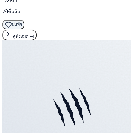
2ปีที่แล้ว
บันทึก
ดูทั้งหมด
+4