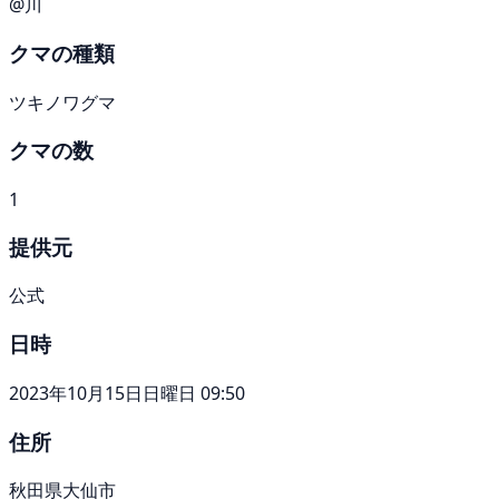
@川
クマの種類
ツキノワグマ
クマの数
1
提供元
公式
日時
2023年10月15日日曜日 09:50
住所
秋田県大仙市