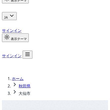
表示テーマ
JA
サインイン
表示テーマ
サインイン
ホーム
秋田県
大仙市