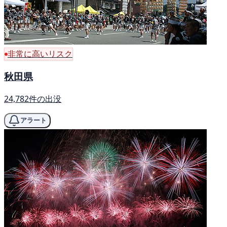
非常に高いリスク
秋田県
24,782件の出没
アラート