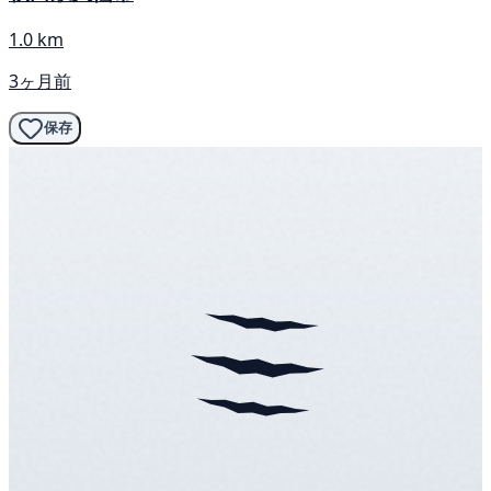
1.0 km
3ヶ月前
保存