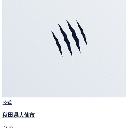
公式
秋田県大仙市
27 m