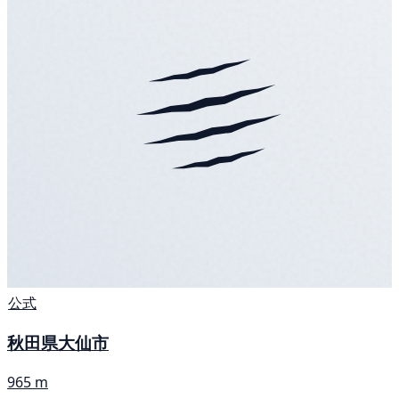
公式
秋田県大仙市
965 m