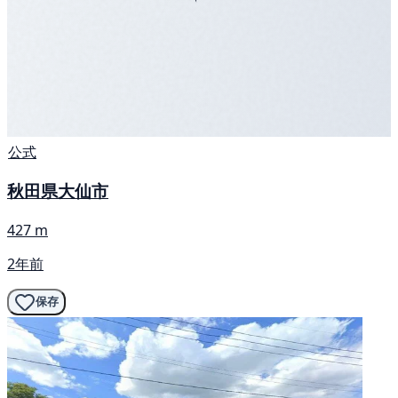
公式
秋田県大仙市
427 m
2年前
保存