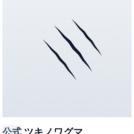
公式
ツキノワグマ