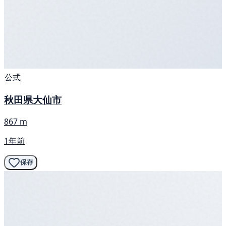
公式
秋田県大仙市
867 m
1年前
保存