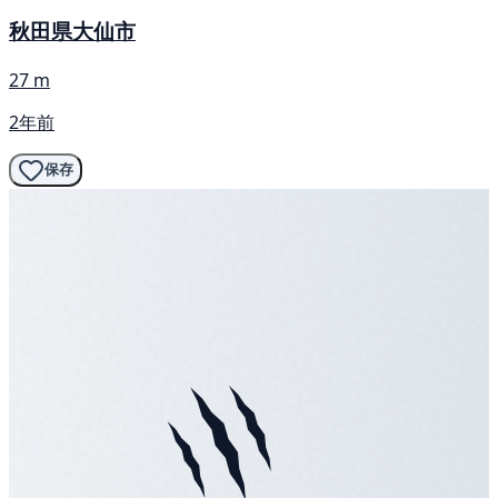
秋田県大仙市
27 m
2年前
保存