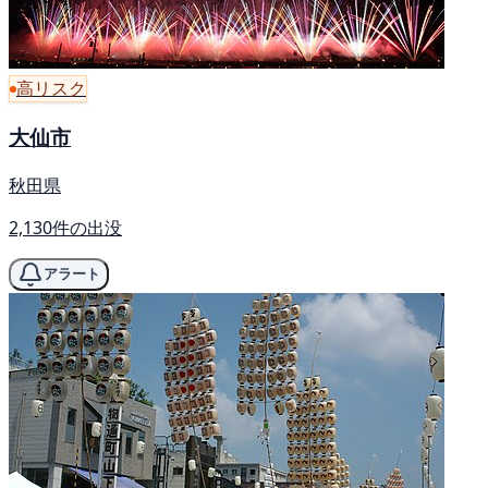
高リスク
大仙市
秋田県
2,130件の出没
アラート