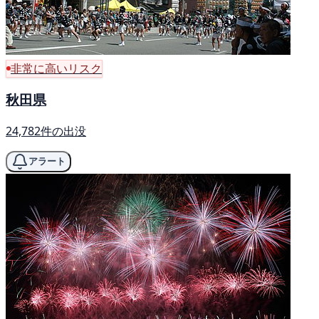
非常に高いリスク
秋田県
24,782件の出没
アラート