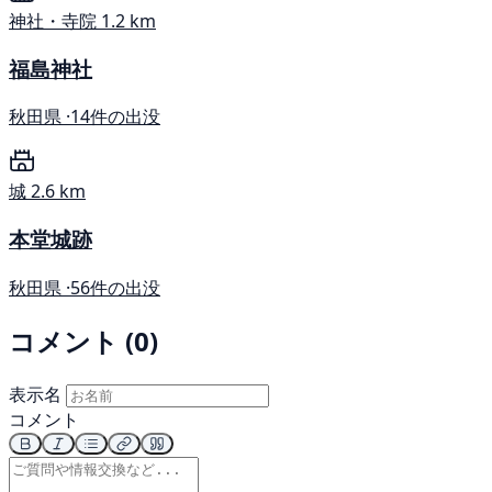
神社・寺院
1.2 km
福島神社
秋田県 ·
14件の出没
城
2.6 km
本堂城跡
秋田県 ·
56件の出没
コメント (0)
表示名
コメント