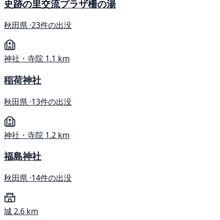
史跡の里交流プラザ柵の湯
秋田県 ·
23件の出没
神社・寺院
1.1 km
稲荷神社
秋田県 ·
13件の出没
神社・寺院
1.2 km
福島神社
秋田県 ·
14件の出没
城
2.6 km