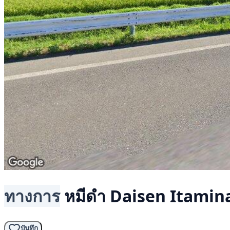
ทางการ
หมีดำ
Daisen Itamina
บันทึก