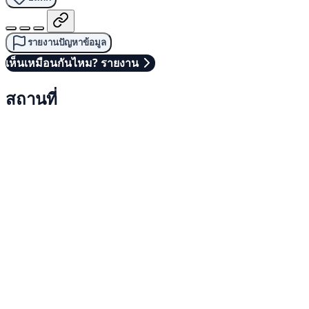
รายงานปัญหาข้อมูล
เห็นเหมือนกันไหม? รายงาน
สถานที่