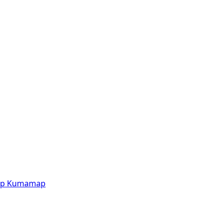
p
Kumamap