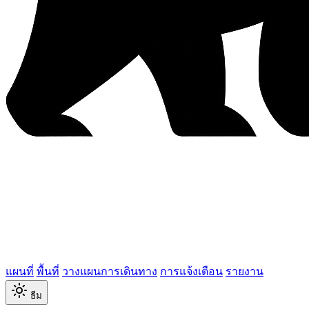
แผนที่
พื้นที่
วางแผนการเดินทาง
การแจ้งเตือน
รายงาน
ธีม