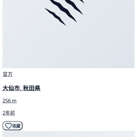
官方
大仙市, 秋田県
256 m
2年前
收藏