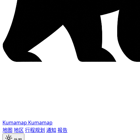
Kumamap
Kumamap
地图
地区
行程规划
通知
报告