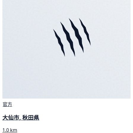
官方
大仙市, 秋田県
1.0 km