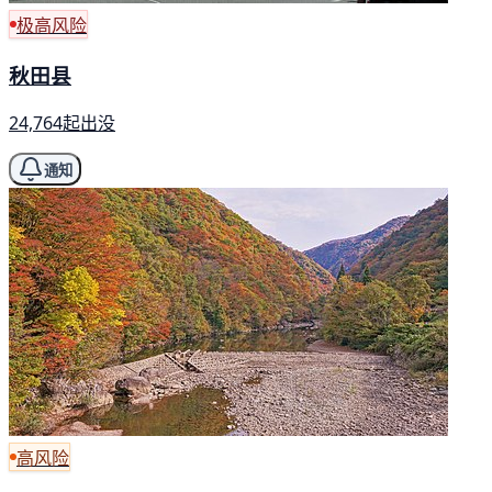
极高风险
秋田县
24,764起出没
通知
高风险