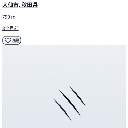
大仙市, 秋田県
790 m
8个月前
收藏