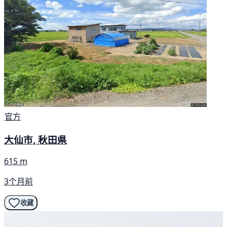
官方
大仙市, 秋田県
615 m
3个月前
收藏