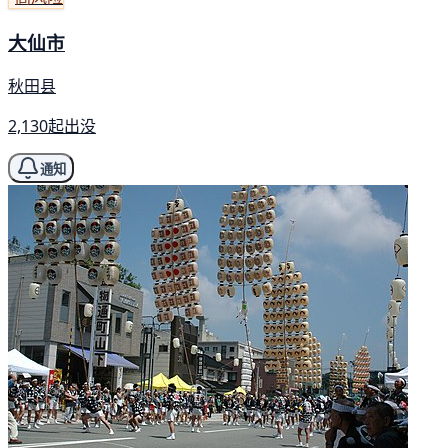
大仙市
秋田县
2,130起出没
通知