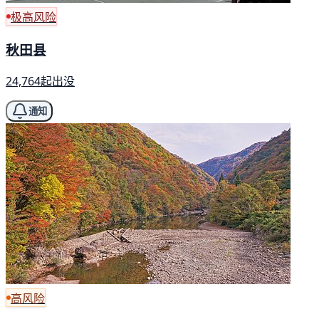
极高风险
秋田县
24,764起出没
通知
高风险