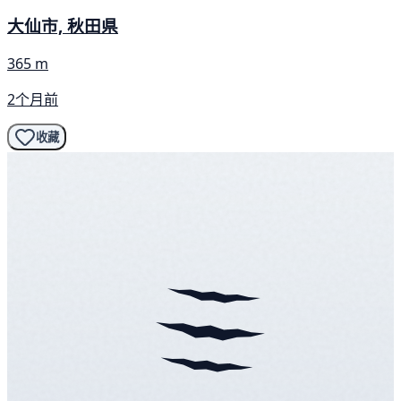
大仙市, 秋田県
365 m
2个月前
收藏