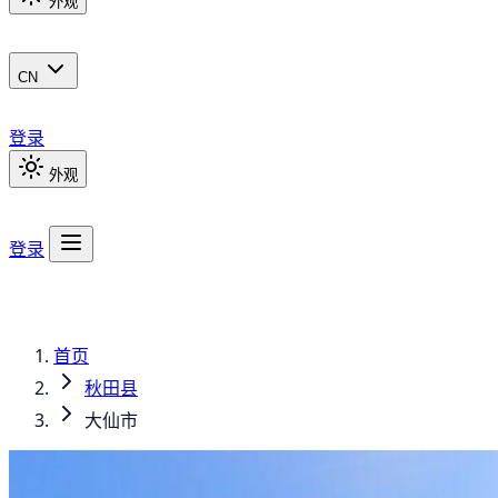
外观
CN
登录
外观
登录
首页
秋田县
大仙市