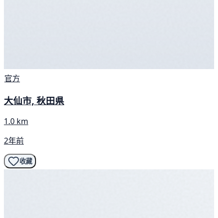
官方
大仙市, 秋田県
1.0 km
2年前
收藏