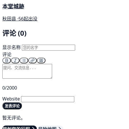
本堂城跡
秋田县 ·
56起出没
评论 (0)
显示名称
评论
0/2000
Website
发表评论
暂无评论。