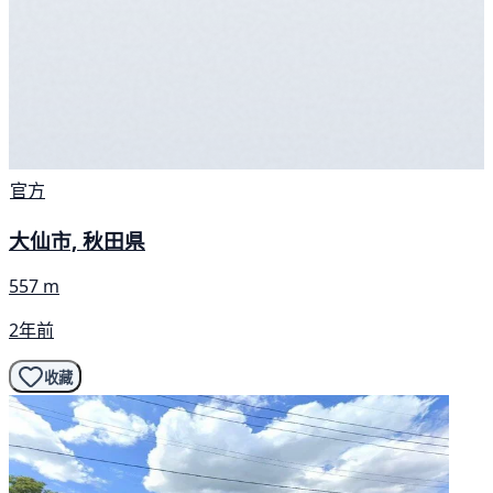
官方
大仙市, 秋田県
557 m
2年前
收藏