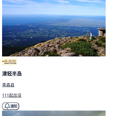
低风险
津轻半岛
青森县
111起出没
通知