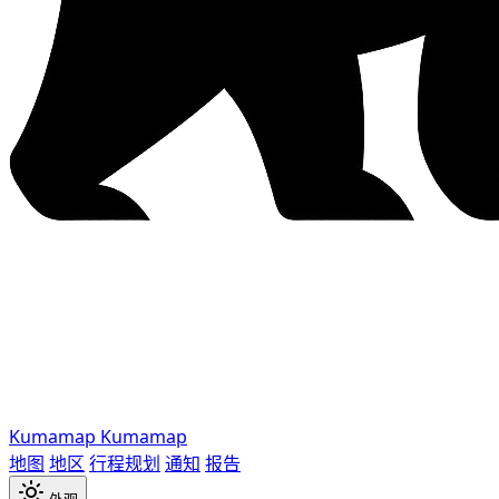
Kumamap
Kumamap
地图
地区
行程规划
通知
报告