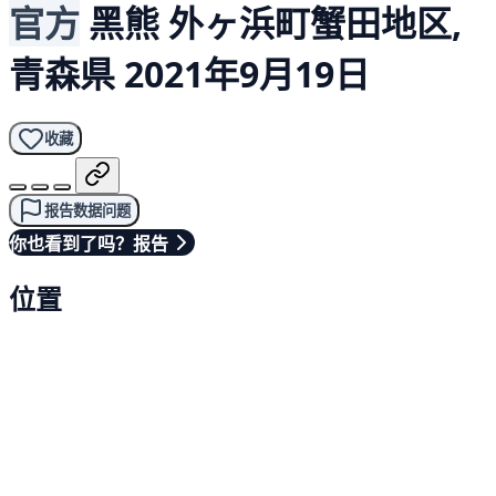
官方
黑熊
外ヶ浜町蟹田地区,
青森県
2021年9月19日
收藏
报告数据问题
你也看到了吗？报告
位置