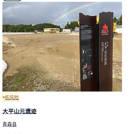
低风险
大平山元遗迹
青森县