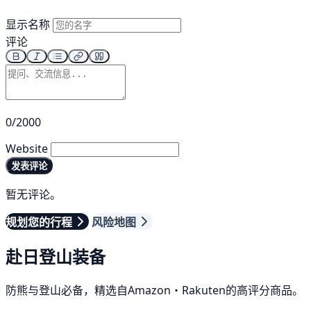
显示名称
评论
0/2000
Website
发表评论
暂无评论。
规划您的行程
风险地图
赴日登山装备
防熊与登山必备，精选自Amazon・Rakuten的高评分商品。