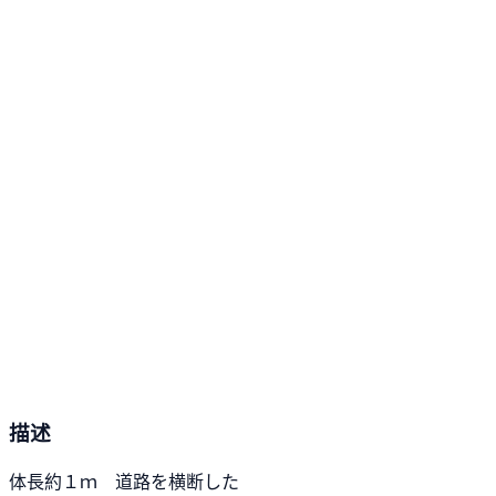
描述
体長約１ｍ 道路を横断した