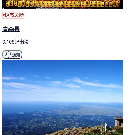
极高风险
青森县
9,108起出没
通知