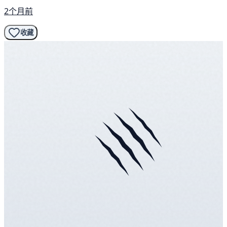
2个月前
收藏