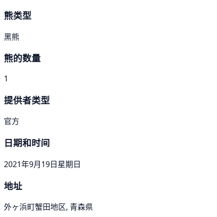
熊类型
黑熊
熊的数量
1
提供者类型
官方
日期和时间
2021年9月19日星期日
地址
外ヶ浜町蟹田地区, 青森県