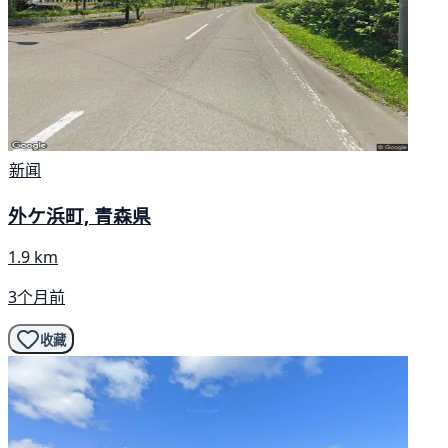
新闻
外ケ浜町, 青森県
1.9 km
3个月前
收藏