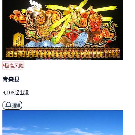
极高风险
青森县
9,108起出没
通知