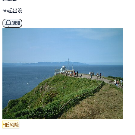
66起出没
通知
低风险