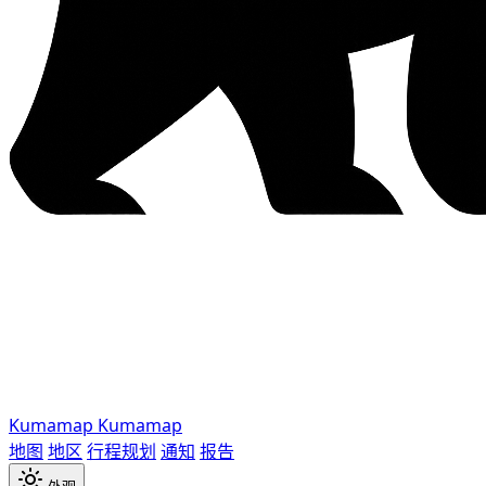
Kumamap
Kumamap
地图
地区
行程规划
通知
报告