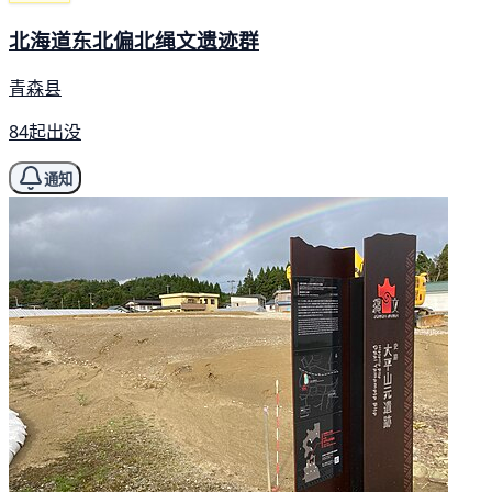
北海道东北偏北绳文遗迹群
青森县
84起出没
通知