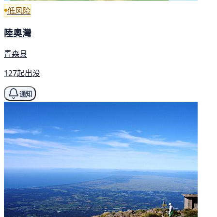
低风险
陸奧灣
青森县
127起出没
通知