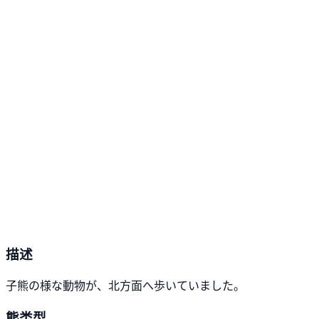
描述
子熊の様な動物が、北方面へ歩いていました。
熊类型