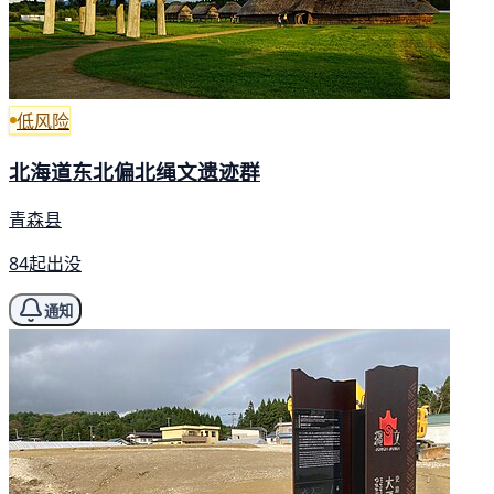
低风险
北海道东北偏北绳文遗迹群
青森县
84起出没
通知