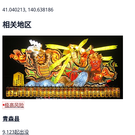
41.040213, 140.638186
相关地区
极高风险
青森县
9,123起出没