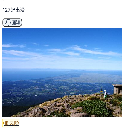
127起出没
通知
低风险