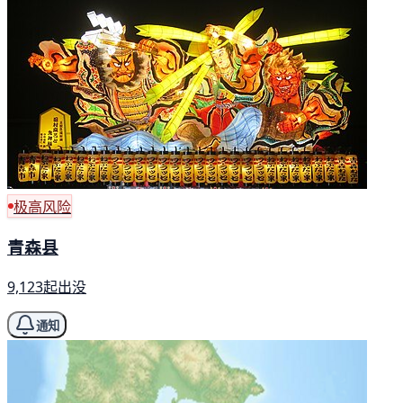
极高风险
青森县
9,123起出没
通知