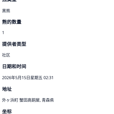
黑熊
熊的数量
1
提供者类型
社区
日期和时间
2026年5月15日星期五 02:31
地址
外ヶ浜町 蟹田高銅屋, 青森県
坐标