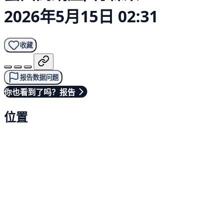
2026年5月15日 02:31
收藏
报告数据问题
你也看到了吗？报告
位置