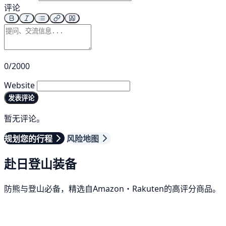
评论
0/2000
Website
发表评论
暂无评论。
规划您的行程
风险地图
赴日登山装备
防熊与登山必备，精选自Amazon・Rakuten的高评分商品。