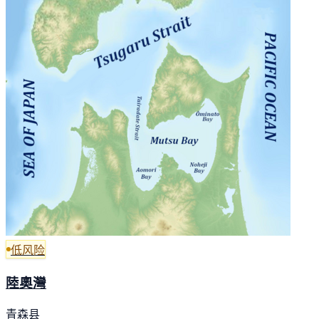
低风险
陸奧灣
青森县