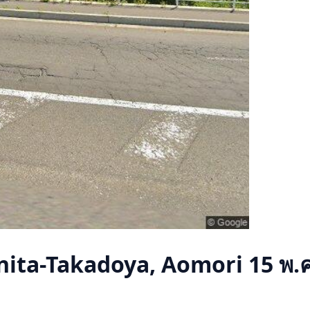
ita-Takadoya, Aomori
15 พ.