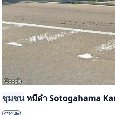
ชุมชน
หมีดำ
Sotogahama Kan
บันทึก