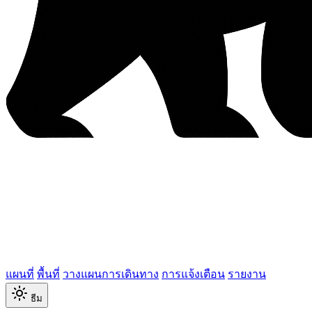
แผนที่
พื้นที่
วางแผนการเดินทาง
การแจ้งเตือน
รายงาน
ธีม