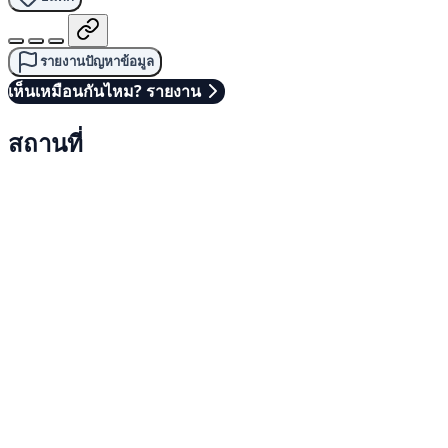
รายงานปัญหาข้อมูล
เห็นเหมือนกันไหม? รายงาน
สถานที่