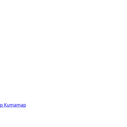
p
Kumamap