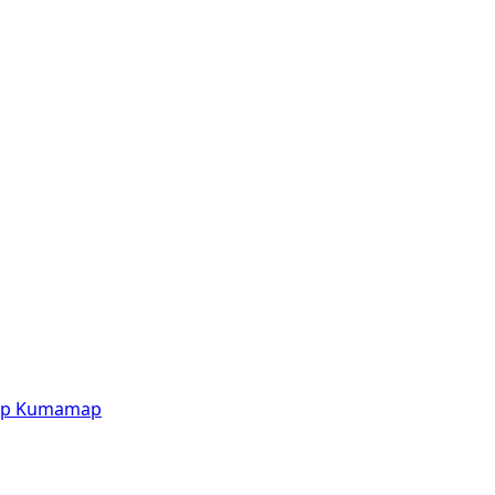
p
Kumamap