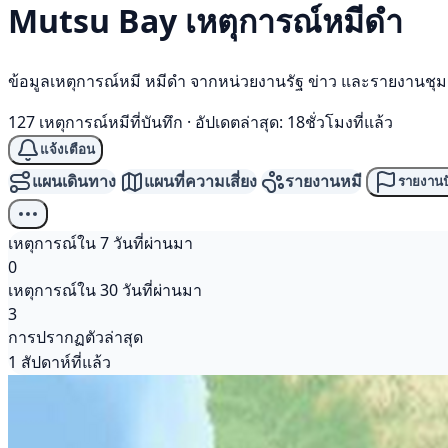
Mutsu Bay เหตุการณ์
หมีดำ
ข้อมูลเหตุการณ์หมี หมีดำ จากหน่วยงานรัฐ ข่าว และรายงานชุ
127 เหตุการณ์หมีที่บันทึก
·
อัปเดตล่าสุด: 18ชั่วโมงที่แล้ว
แจ้งเตือน
แผนเดินทาง
แผนที่ความเสี่ยง
รายงานหมี
รายงานป
เหตุการณ์ใน 7 วันที่ผ่านมา
0
เหตุการณ์ใน 30 วันที่ผ่านมา
3
การปรากฏตัวล่าสุด
1 สัปดาห์ที่แล้ว