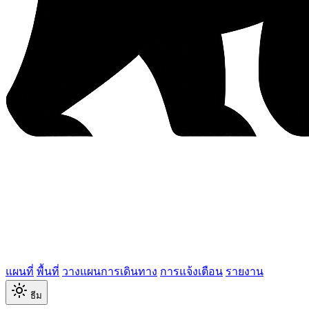
แผนที่
พื้นที่
วางแผนการเดินทาง
การแจ้งเตือน
รายงาน
ธีม