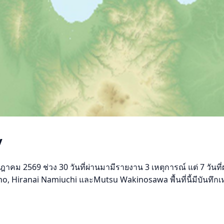
y
 2569 ช่วง 30 วันที่ผ่านมามีรายงาน 3 เหตุการณ์ แต่ 7 วันที่ผ่า
no, Hiranai Namiuchi และMutsu Wakinosawa พื้นที่นี้มีบันทึก