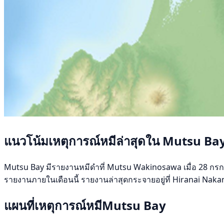
แนวโน้มเหตุการณ์หมีล่าสุดใน Mutsu Ba
Mutsu Bay มีรายงานหมีดำที่ Mutsu Wakinosawa เมื่อ 28 กรกฎาคม
รายงานภายในเดือนนี้ รายงานล่าสุดกระจายอยู่ที่ Hiranai Naka
แผนที่เหตุการณ์หมีMutsu Bay