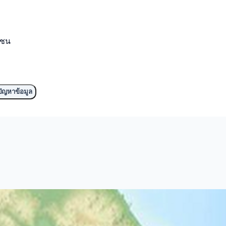
มชน
ัญหาข้อมูล