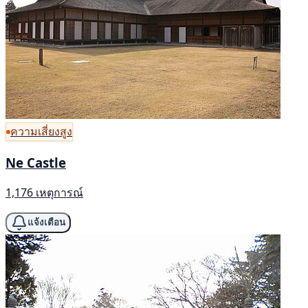
ความเสี่ยงสูง
Ne Castle
1,176 เหตุการณ์
แจ้งเตือน