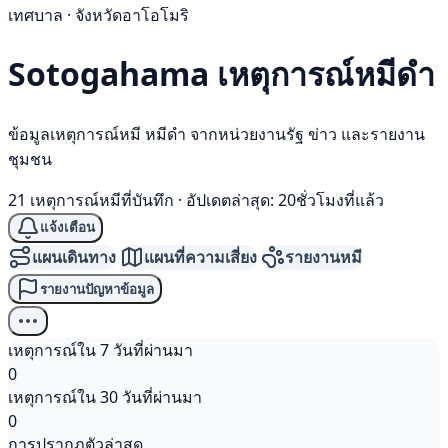
เทศบาล · จังหวัดอาโอโมริ
Sotogahama เหตุการณ์
หมีดำ
ข้อมูลเหตุการณ์หมี หมีดำ จากหน่วยงานรัฐ ข่าว และรายงาน
ชุมชน
21 เหตุการณ์หมีที่บันทึก
·
อัปเดตล่าสุด: 20ชั่วโมงที่แล้ว
แจ้งเตือน
แผนเดินทาง
แผนที่ความเสี่ยง
รายงานหมี
รายงานปัญหาข้อมูล
เหตุการณ์ใน 7 วันที่ผ่านมา
0
เหตุการณ์ใน 30 วันที่ผ่านมา
0
การปรากฏตัวล่าสุด