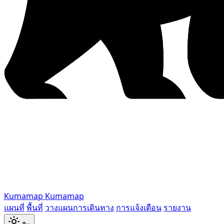
Kumamap
Kumamap
แผนที่
พื้นที่
วางแผนการเดินทาง
การแจ้งเตือน
รายงาน