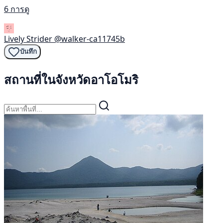
6 การดู
Lively Strider
@walker-ca11745b
บันทึก
สถานที่ในจังหวัดอาโอโมริ