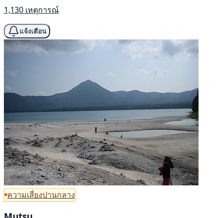
1,130 เหตุการณ์
แจ้งเตือน
ความเสี่ยงปานกลาง
Mutsu