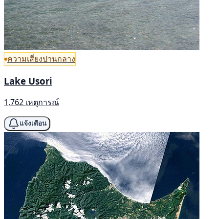
ความเสี่ยงปานกลาง
Lake Usori
1,762 เหตุการณ์
แจ้งเตือน