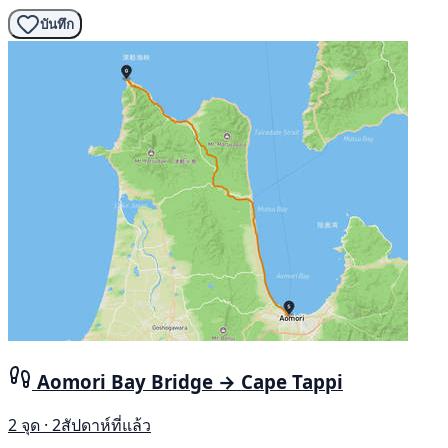
บันทึก
Aomori Bay Bridge → Cape Tappi
2 จุด · 2สัปดาห์ที่แล้ว