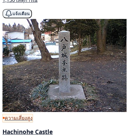
1,130 เหตุการณ์
แจ้งเตือน
ความเสี่ยงสูง
Hachinohe Castle