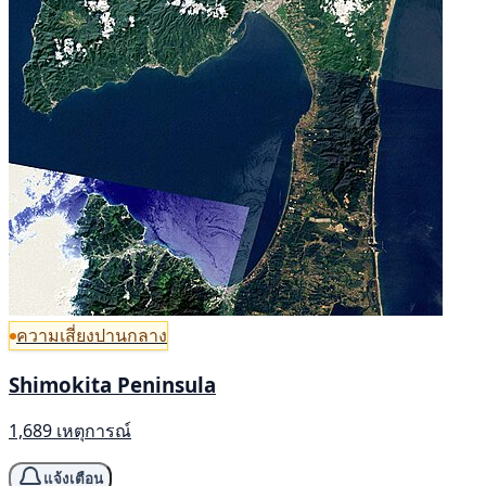
ความเสี่ยงปานกลาง
Shimokita Peninsula
1,689 เหตุการณ์
แจ้งเตือน