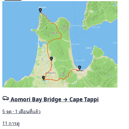
Aomori Bay Bridge → Cape Tappi
5 จุด · 1 เดือนที่แล้ว
11 การดู