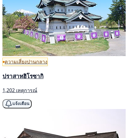
ความเสี่ยงปานกลาง
ปราสาทฮิโรซากิ
1,202 เหตุการณ์
แจ้งเตือน