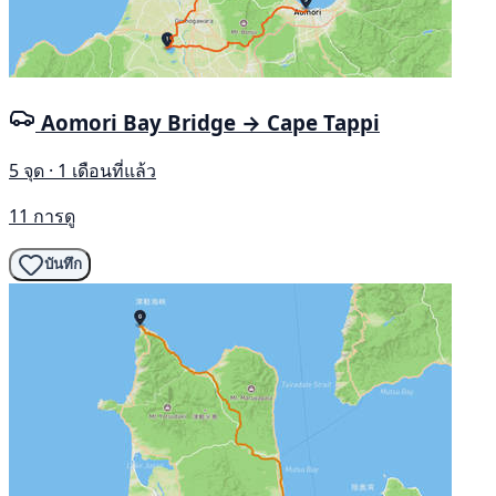
Aomori Bay Bridge → Cape Tappi
5 จุด · 1 เดือนที่แล้ว
11 การดู
บันทึก