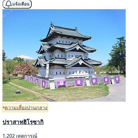
แจ้งเตือน
ความเสี่ยงปานกลาง
ปราสาทฮิโรซากิ
1,202 เหตุการณ์