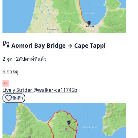
Aomori Bay Bridge → Cape Tappi
2 จุด · 2สัปดาห์ที่แล้ว
6 การดู
Lively Strider
@walker-ca11745b
บันทึก