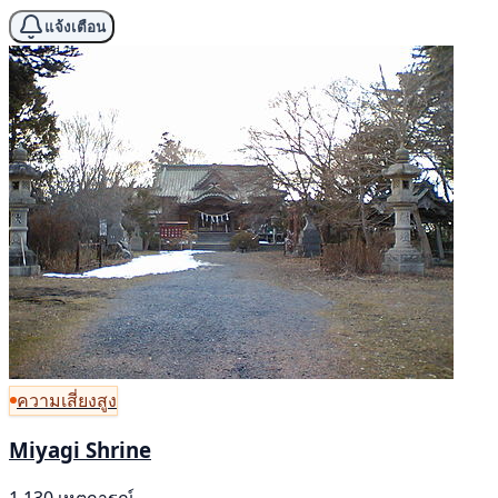
แจ้งเตือน
ความเสี่ยงสูง
Miyagi Shrine