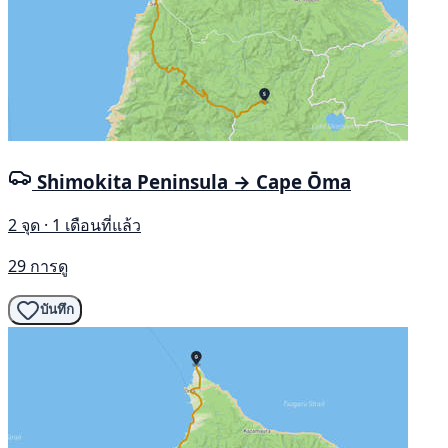
Shimokita Peninsula → Cape Ōma
2 จุด · 1 เดือนที่แล้ว
29 การดู
บันทึก