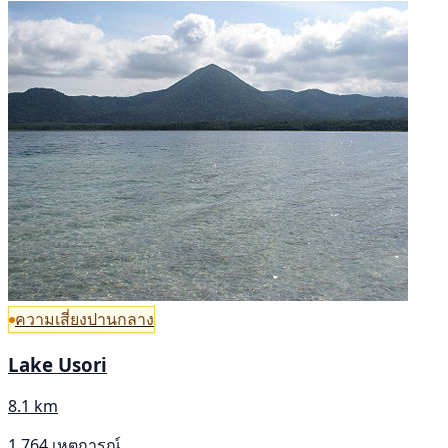
ความเสี่ยงปานกลาง
Lake Usori
8.1 km
1,764 เหตุการณ์