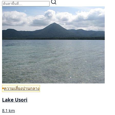
ความเสี่ยงปานกลาง
Lake Usori
8.1 km