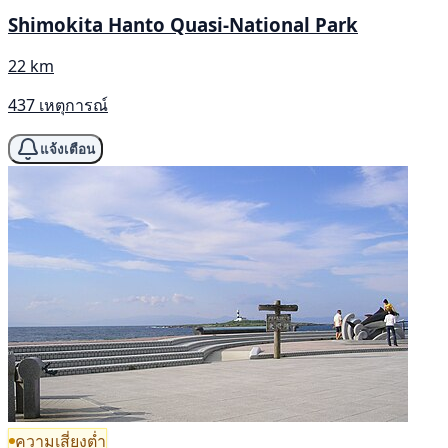
Shimokita Hanto Quasi-National Park
22 km
437 เหตุการณ์
แจ้งเตือน
ความเสี่ยงต่ำ