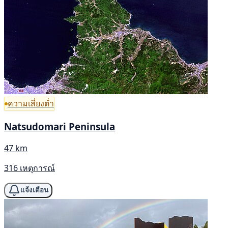
ความเสี่ยงต่ำ
Natsudomari Peninsula
47 km
316 เหตุการณ์
แจ้งเตือน