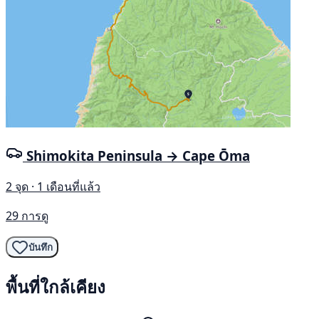
Shimokita Peninsula → Cape Ōma
2 จุด · 1 เดือนที่แล้ว
29 การดู
บันทึก
พื้นที่ใกล้เคียง