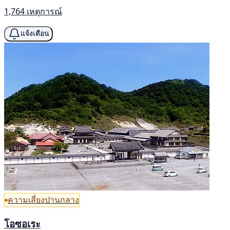
1,764 เหตุการณ์
แจ้งเตือน
ความเสี่ยงปานกลาง
โอซอเระ