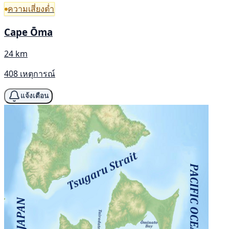
ความเสี่ยงต่ำ
Cape Ōma
24 km
408 เหตุการณ์
แจ้งเตือน