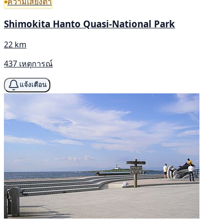
ความเสี่ยงต่ำ
Shimokita Hanto Quasi-National Park
22 km
437 เหตุการณ์
แจ้งเตือน