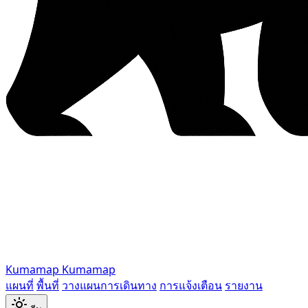
Kumamap
Kumamap
แผนที่
พื้นที่
วางแผนการเดินทาง
การแจ้งเตือน
รายงาน