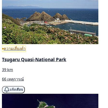
ความเสี่ยงต่ำ
Tsugaru Quasi-National Park
39 km
66 เหตุการณ์
แจ้งเตือน