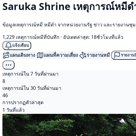
Saruka Shrine เหตุการณ์
หมีด
ข้อมูลเหตุการณ์หมี หมีดำ จากหน่วยงานรัฐ ข่าว และรายงานชุ
1,229 เหตุการณ์หมีที่บันทึก
·
อัปเดตล่าสุด: 18ชั่วโมงที่แล้ว
แจ้งเตือน
แผนเดินทาง
แผนที่ความเสี่ยง
รายงานหมี
รายงานป
เหตุการณ์ใน 7 วันที่ผ่านมา
8
เหตุการณ์ใน 30 วันที่ผ่านมา
46
การปรากฏตัวล่าสุด
1 วันที่แล้ว