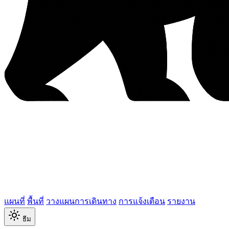
แผนที่
พื้นที่
วางแผนการเดินทาง
การแจ้งเตือน
รายงาน
ธีม