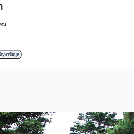
ำ
มชน
ัญหาข้อมูล