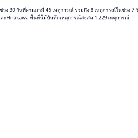
่วง 30 วันที่ผ่านมามี 46 เหตุการณ์ รวมถึง 8 เหตุการณ์ในช่วง 7
และHirakawa พื้นที่นี้มีบันทึกเหตุการณ์สะสม 1,229 เหตุการณ์