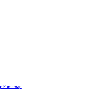
p
Kumamap