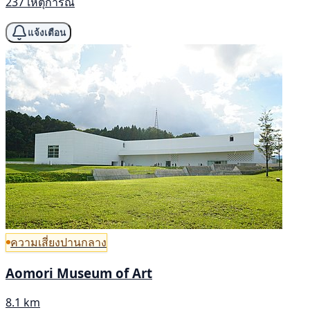
237 เหตุการณ์
แจ้งเตือน
ความเสี่ยงปานกลาง
Aomori Museum of Art
8.1 km