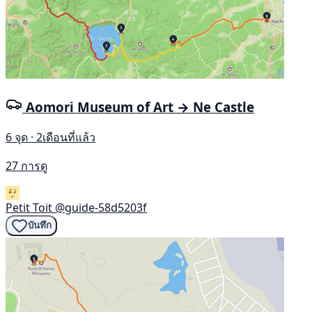
Aomori Museum of Art → Ne Castle
6 จุด · 2เดือนที่แล้ว
27 การดู
Petit Toit
@guide-58d5203f
บันทึก