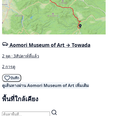
Aomori Museum of Art → Towada
2 จุด · 3สัปดาห์ที่แล้ว
2 การดู
บันทึก
ดูเส้นทางผ่าน Aomori Museum of Art เพิ่มเติม
พื้นที่ใกล้เคียง