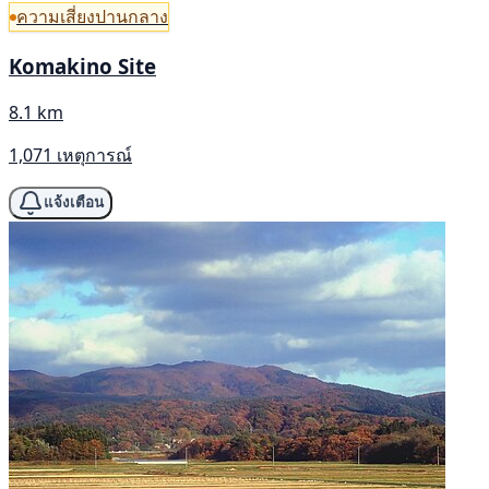
ความเสี่ยงปานกลาง
Komakino Site
8.1 km
1,071 เหตุการณ์
แจ้งเตือน