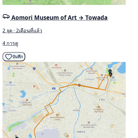
Aomori Museum of Art → Towada
2 จุด · 2เดือนที่แล้ว
4 การดู
บันทึก