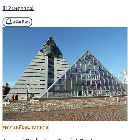
812 เหตุการณ์
แจ้งเตือน
ความเสี่ยงปานกลาง