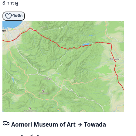
8 การดู
บันทึก
Aomori Museum of Art → Towada