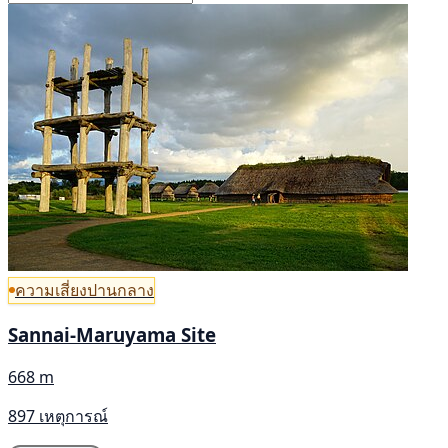
ความเสี่ยงปานกลาง
Sannai-Maruyama Site
668 m
897 เหตุการณ์