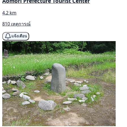
Aomori Prefecture Tourist Center
4.2 km
810 เหตุการณ์
แจ้งเตือน