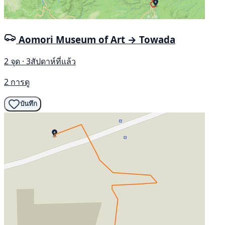
Aomori Museum of Art → Towada
2 จุด · 3สัปดาห์ที่แล้ว
2 การดู
บันทึก