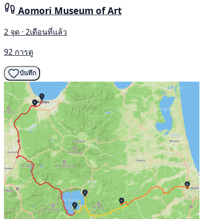
Aomori Museum of Art
2 จุด · 2เดือนที่แล้ว
92 การดู
บันทึก