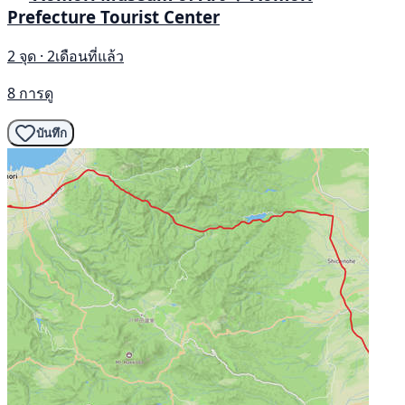
Prefecture Tourist Center
2 จุด · 2เดือนที่แล้ว
8 การดู
บันทึก