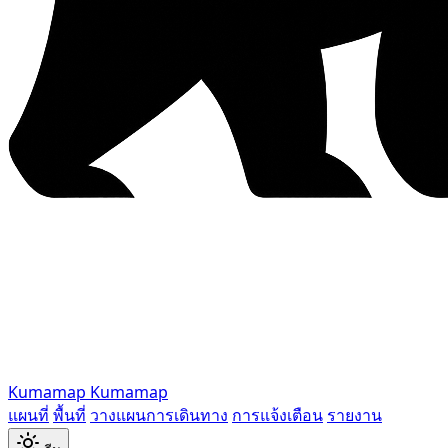
Kumamap
Kumamap
แผนที่
พื้นที่
วางแผนการเดินทาง
การแจ้งเตือน
รายงาน