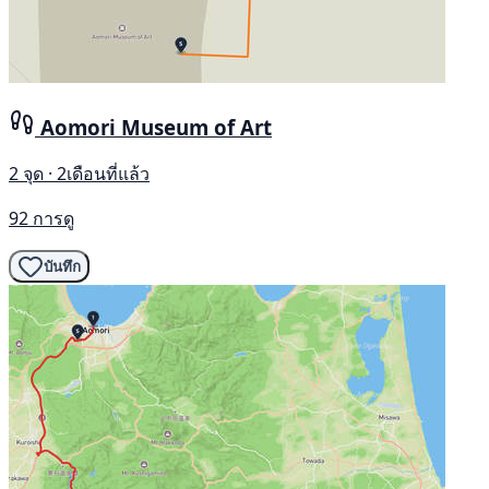
Aomori Museum of Art
2 จุด · 2เดือนที่แล้ว
92 การดู
บันทึก