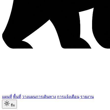
แผนที่
พื้นที่
วางแผนการเดินทาง
การแจ้งเตือน
รายงาน
ธีม