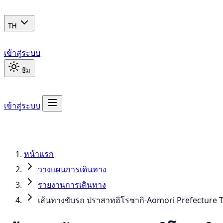
TH
เข้าสู่ระบบ
ธีม
เข้าสู่ระบบ
หน้าแรก
วางแผนการเดินทาง
รายงานการเดินทาง
เส้นทางขับรถ ปราสาทฮิโรซากิ-Aomori Prefecture T