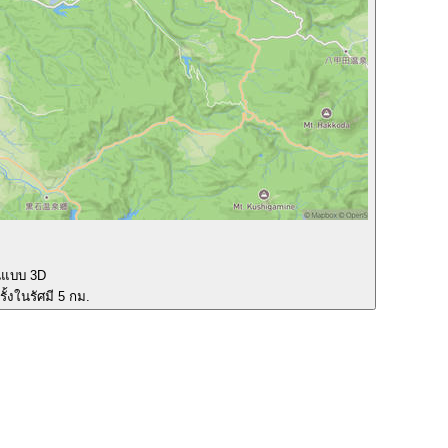
นแบบ 3D
ั้งในรัศมี 5 กม.