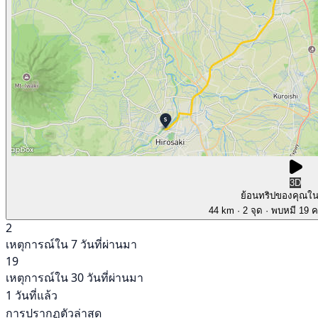
3D
ย้อนทริปของคุณใ
44 km
· 2 จุด
· พบหมี 19 คร
2
เหตุการณ์ใน 7 วันที่ผ่านมา
19
เหตุการณ์ใน 30 วันที่ผ่านมา
1 วันที่แล้ว
การปรากฏตัวล่าสุด