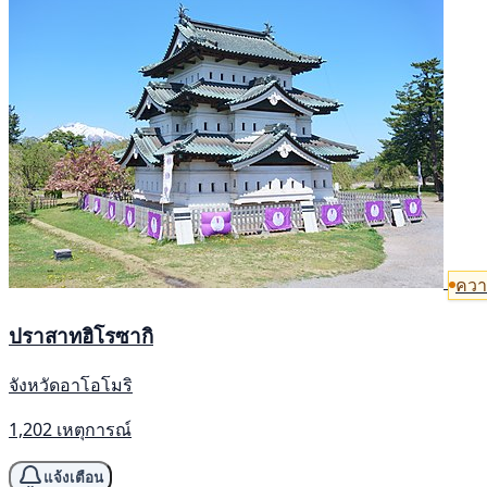
ควา
ปราสาทฮิโรซากิ
จังหวัดอาโอโมริ
1,202 เหตุการณ์
แจ้งเตือน