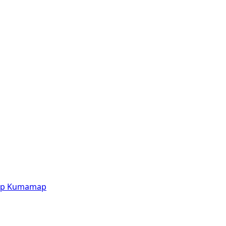
p
Kumamap