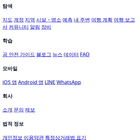
탐색
지도
계정
지역
시설・명소
예측
내 주변
여행 계획
여행 보고
서
커뮤니티
알림
장비
학습
곰 안전 가이드
블로그
뉴스
데이터
FAQ
모바일
iOS 앱
Android 앱
LINE
WhatsApp
회사
소개
문의
제보
법적 정보
개인정보
이용약관
특정상거래법 표기