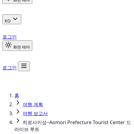
화면 테마
KO
로그인
화면 테마
로그인
홈
여행 계획
여행 보고서
히로사키성~Aomori Prefecture Tourist Center 드
라이브 루트