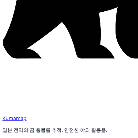
Kumamap
일본 전역의 곰 출몰를 추적. 안전한 야외 활동을.