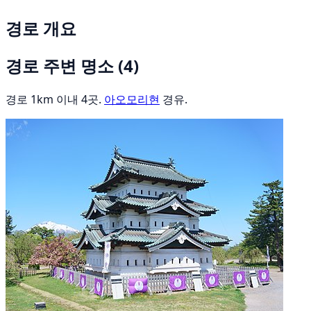
경로 개요
경로 주변 명소
(4)
경로 1km 이내 4곳.
아오모리현
경유.