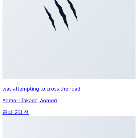
was attempting to cross the road
Aomori Takada, Aomori
공식 ·
2일 전