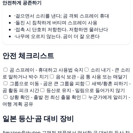
안전하게 공존하기
·
걸으면서 소리를 낸다; 곰 격퇴 스프레이 휴대
·
돌진 시 침착하게 버티며 스프레이 사용
·
접촉 시 단호히 저항한다. 저항하면 물러난다
·
나무에 오르지 않는다. 곰이 더 잘 오른다
안전 체크리스트
곰 스프레이 - 휴대하고 사용법 숙지
소리 내기 - 큰 소리
로 말하거나 박수 치기
음식 보관 - 곰 통 사용 또는 매달기
그룹으로 이동 - 곰은 큰 그룹을 피함
새벽/황혼 피하기 -
곰 활동 피크 시간
등산로 유지 - 밀림으로 들어가지 않기
상황 확인 - 출발 전 최신 출몰 확인
누군가에게 알리기 -
여행 계획 공유
일본 등산·곰 대비 장비
Amazon·Rakuten 고평점 제품에서 엄선한 곰 대비와 등산 장