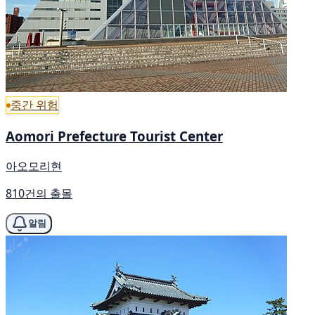
중간 위험
Aomori Prefecture Tourist Center
아오모리현
810건의 출몰
알림