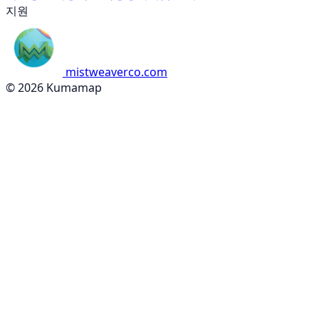
지원
mistweaverco.com
© 2026 Kumamap