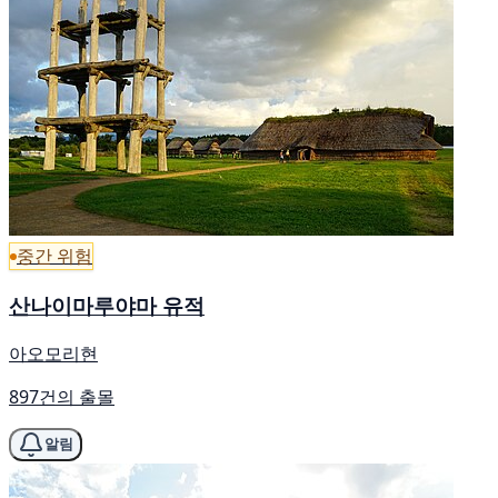
중간 위험
산나이마루야마 유적
아오모리현
897건의 출몰
알림