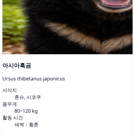
아시아흑곰
Ursus thibetanus japonicus
서식지
혼슈, 시코쿠
몸무게
80~120 kg
활동 시간
새벽・황혼