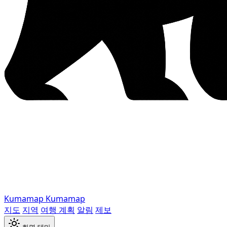
Kumamap
Kumamap
지도
지역
여행 계획
알림
제보