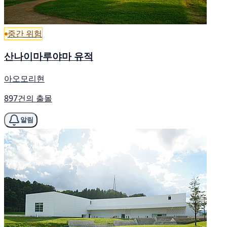
중간 위험
산나이마루야마 유적
아오모리현
897건의 출몰
알림