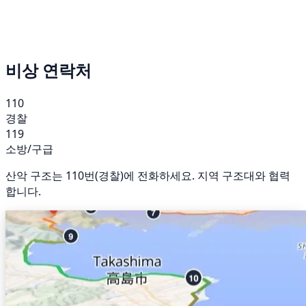
비상 연락처
110
경찰
119
소방/구급
산악 구조는 110번(경찰)에 전화하세요. 지역 구조대와 협력
합니다.