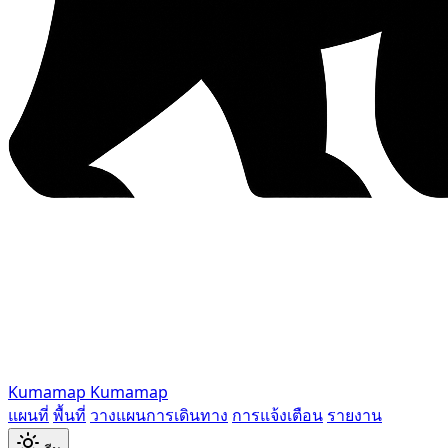
Kumamap
Kumamap
แผนที่
พื้นที่
วางแผนการเดินทาง
การแจ้งเตือน
รายงาน