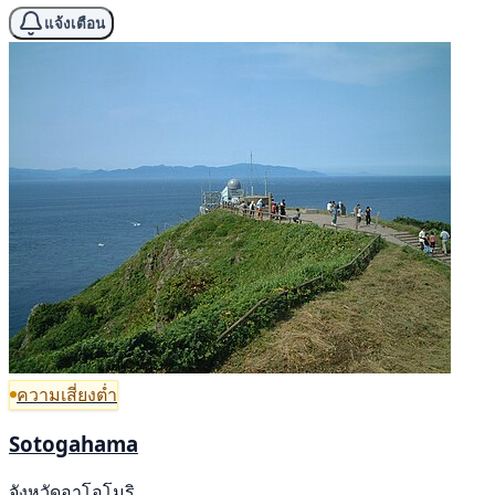
แจ้งเตือน
ความเสี่ยงต่ำ
Sotogahama
จังหวัดอาโอโมริ