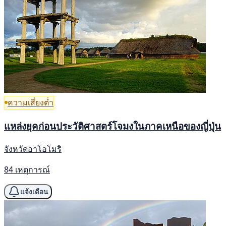
ความเสี่ยงต่ำ
แหล่งยุคก่อนประวัติศาสตร์โจมงในภาคเหนือของญี่ปุ่น
จังหวัดอาโอโมริ
84 เหตุการณ์
แจ้งเตือน