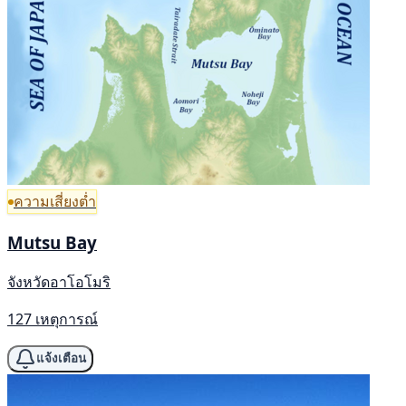
ความเสี่ยงต่ำ
Mutsu Bay
จังหวัดอาโอโมริ
127 เหตุการณ์
แจ้งเตือน