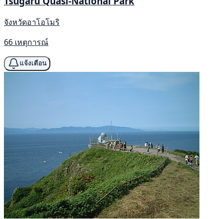
Tsugaru Quasi-National Park
จังหวัดอาโอโมริ
66 เหตุการณ์
แจ้งเตือน