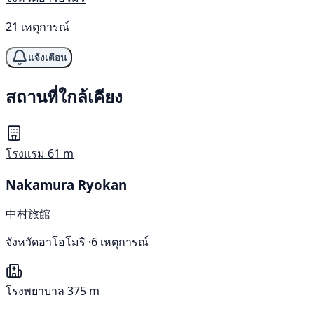
21 เหตุการณ์
แจ้งเตือน
สถานที่ใกล้เคียง
โรงแรม
61 m
Nakamura Ryokan
中村旅館
จังหวัดอาโอโมริ ·
6 เหตุการณ์
โรงพยาบาล
375 m