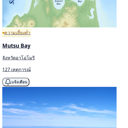
ความเสี่ยงต่ำ
Mutsu Bay
จังหวัดอาโอโมริ
127 เหตุการณ์
แจ้งเตือน