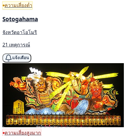
ความเสี่ยงต่ำ
Sotogahama
จังหวัดอาโอโมริ
21 เหตุการณ์
แจ้งเตือน
ความเสี่ยงสูงมาก