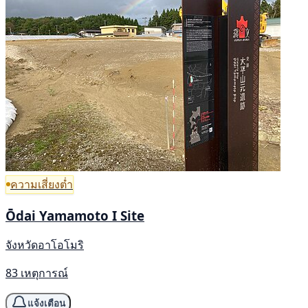
ความเสี่ยงต่ำ
Ōdai Yamamoto I Site
จังหวัดอาโอโมริ
83 เหตุการณ์
แจ้งเตือน