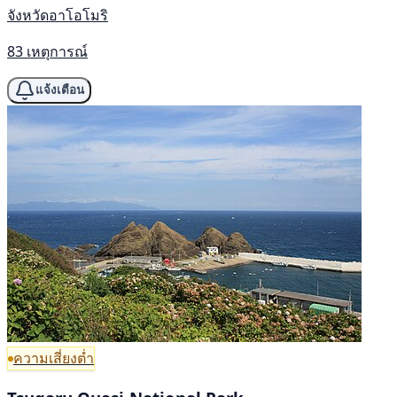
จังหวัดอาโอโมริ
83 เหตุการณ์
แจ้งเตือน
ความเสี่ยงต่ำ