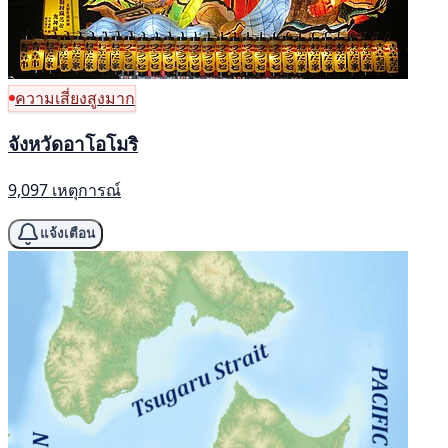
ความเสี่ยงสูงมาก
จังหวัดอาโอโมริ
9,097 เหตุการณ์
แจ้งเตือน