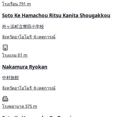
โรงเรียน
791 m
Soto Ke Hamachou Ritsu Kanita Shougakkou
外ヶ浜町立蟹田小学校
จังหวัดอาโอโมริ ·
6 เหตุการณ์
โรงแรม
61 m
Nakamura Ryokan
中村旅館
จังหวัดอาโอโมริ ·
6 เหตุการณ์
โรงพยาบาล
375 m