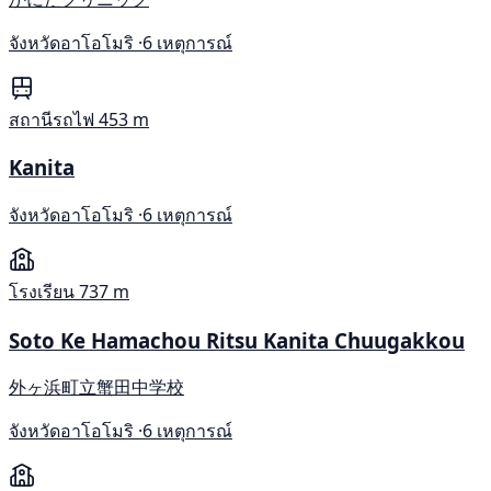
จังหวัดอาโอโมริ ·
6 เหตุการณ์
สถานีรถไฟ
453 m
Kanita
จังหวัดอาโอโมริ ·
6 เหตุการณ์
โรงเรียน
737 m
Soto Ke Hamachou Ritsu Kanita Chuugakkou
外ヶ浜町立蟹田中学校
จังหวัดอาโอโมริ ·
6 เหตุการณ์