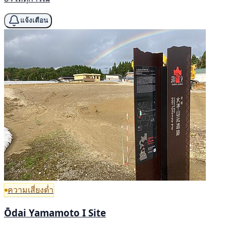
แจ้งเตือน
ความเสี่ยงต่ำ
Ōdai Yamamoto I Site