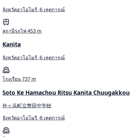
จังหวัดอาโอโมริ ·
6 เหตุการณ์
สถานีรถไฟ
453 m
Kanita
จังหวัดอาโอโมริ ·
6 เหตุการณ์
โรงเรียน
737 m
Soto Ke Hamachou Ritsu Kanita Chuugakkou
外ヶ浜町立蟹田中学校
จังหวัดอาโอโมริ ·
6 เหตุการณ์