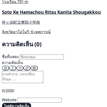
โรงเรียน
791 m
Soto Ke Hamachou Ritsu Kanita Shougakkou
外ヶ浜町立蟹田小学校
จังหวัดอาโอโมริ ·
6 เหตุการณ์
ความคิดเห็น (0)
ชื่อที่แสดง
ความคิดเห็น
0/2000
Website
โพสต์ความคิดเห็น