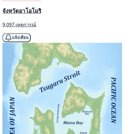
จังหวัดอาโอโมริ
9,097 เหตุการณ์
แจ้งเตือน