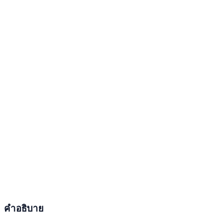
คำอธิบาย