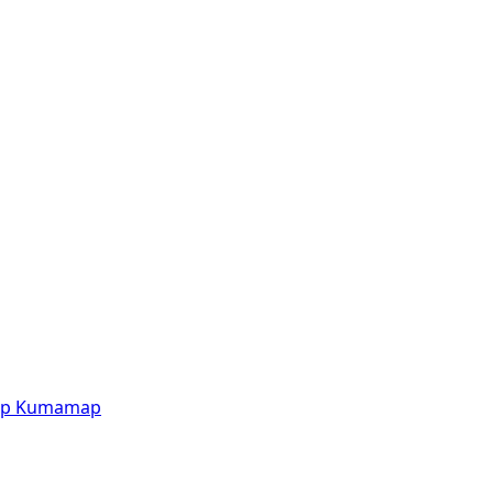
p
Kumamap