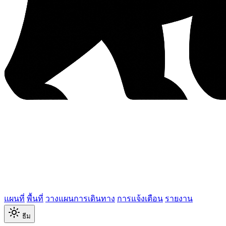
แผนที่
พื้นที่
วางแผนการเดินทาง
การแจ้งเตือน
รายงาน
ธีม