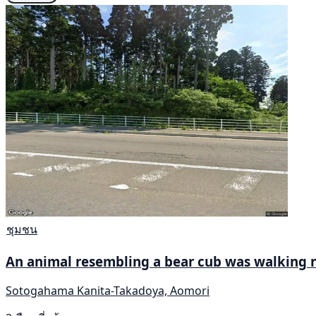
ชุมชน
An animal resembling a bear cub was walking 
Sotogahama Kanita-Takadoya, Aomori