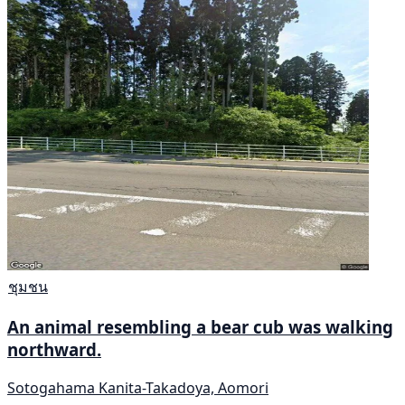
ชุมชน
An animal resembling a bear cub was walking
northward.
Sotogahama Kanita-Takadoya, Aomori