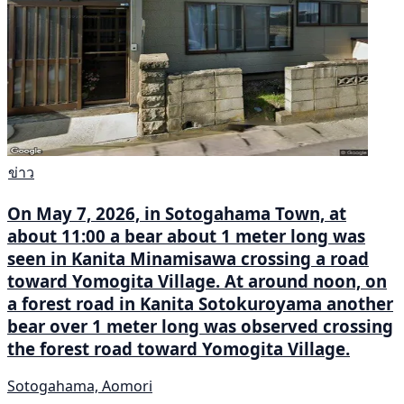
ข่าว
On May 7, 2026, in Sotogahama Town, at
about 11:00 a bear about 1 meter long was
seen in Kanita Minamisawa crossing a road
toward Yomogita Village. At around noon, on
a forest road in Kanita Sotokuroyama another
bear over 1 meter long was observed crossing
the forest road toward Yomogita Village.
Sotogahama, Aomori