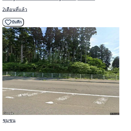
2เดือนที่แล้ว
บันทึก
ชุมชน