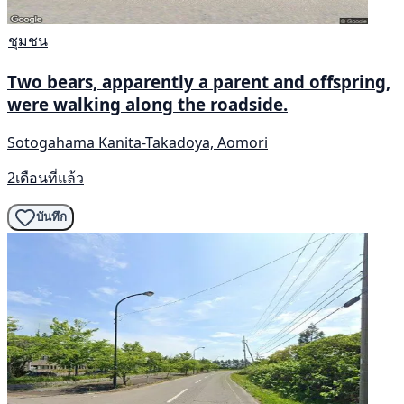
ชุมชน
Two bears, apparently a parent and offspring,
were walking along the roadside.
Sotogahama Kanita-Takadoya, Aomori
2เดือนที่แล้ว
บันทึก