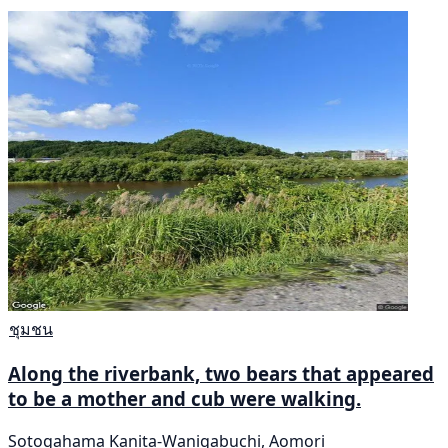
ชุมชน
Along the riverbank, two bears that appeared
to be a mother and cub were walking.
Sotogahama Kanita-Wanigabuchi, Aomori