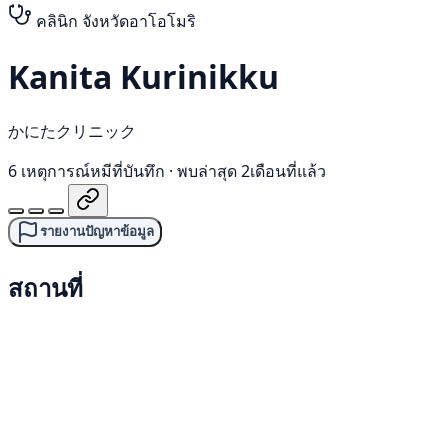
คลินิก
จังหวัดอาโอโมริ
Kanita Kurinikku
かにたクリニック
6 เหตุการณ์หมีที่บันทึก
·
พบล่าสุด 2เดือนที่แล้ว
รายงานปัญหาข้อมูล
สถานที่