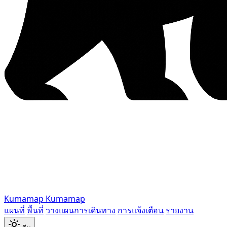
Kumamap
Kumamap
แผนที่
พื้นที่
วางแผนการเดินทาง
การแจ้งเตือน
รายงาน