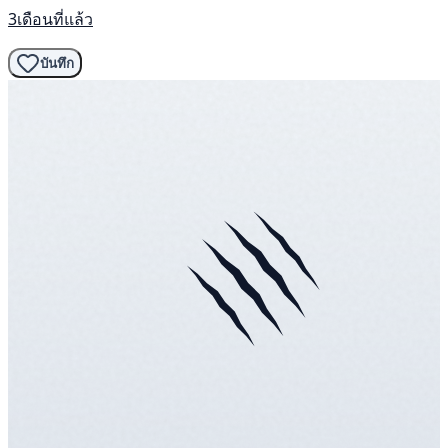
3เดือนที่แล้ว
บันทึก