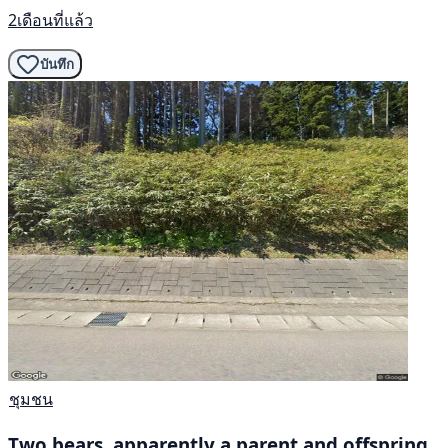
2เดือนที่แล้ว
บันทึก
ชุมชน
Two bears, apparently a parent and offspring,