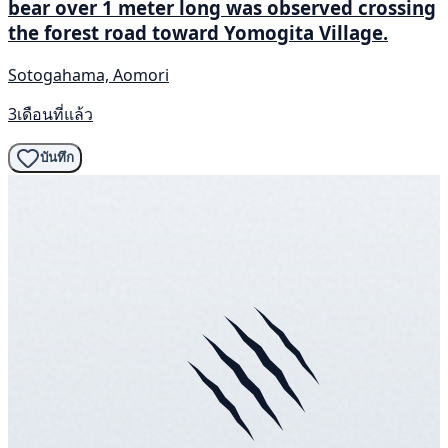
bear over 1 meter long was observed crossing
the forest road toward Yomogita Village.
Sotogahama, Aomori
3เดือนที่แล้ว
บันทึก