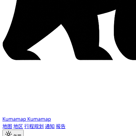
Kumamap
Kumamap
地图
地区
行程规划
通知
报告