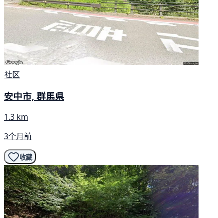
社区
安中市, 群馬県
1.3 km
3个月前
收藏