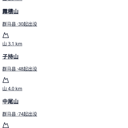
霧積山
群马县 ·
30起出没
山
3.1 km
子持山
群马县 ·
48起出没
山
4.0 km
中尾山
群马县 ·
74起出没