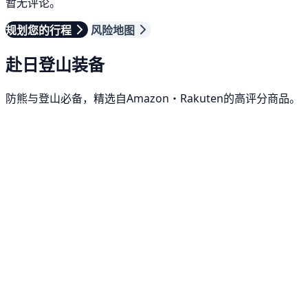
暂无评论。
规划您的行程
风险地图
赴日登山装备
防熊与登山必备，精选自Amazon・Rakuten的高评分商品。