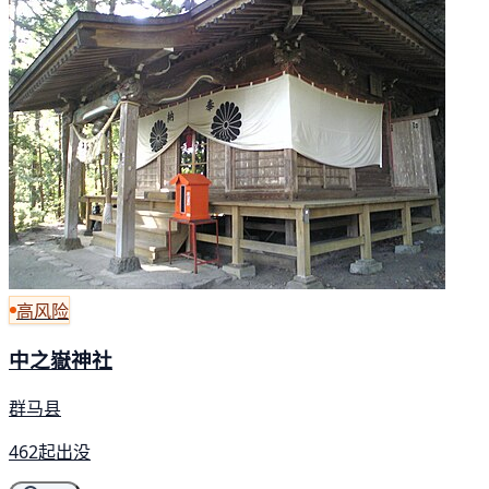
高风险
中之嶽神社
群马县
462起出没