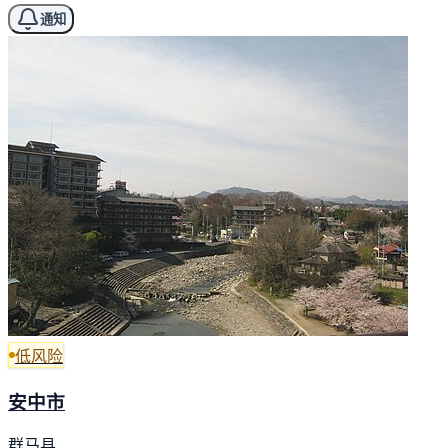
通知
低风险
安中市
群马县