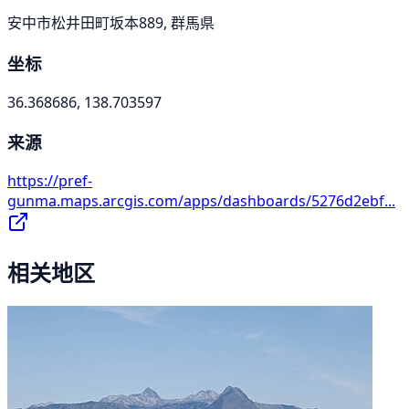
安中市松井田町坂本889, 群馬県
坐标
36.368686, 138.703597
来源
https://pref-
gunma.maps.arcgis.com/apps/dashboards/5276d2ebf...
相关地区