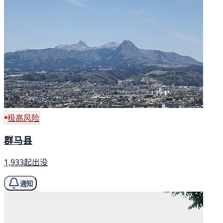
极高风险
群马县
1,933起出没
通知