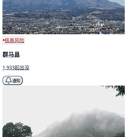
极高风险
群马县
1,933起出没
通知