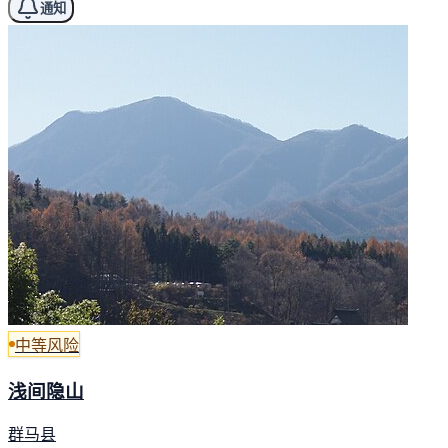
通知
中等风险
浅间隐山
群马县