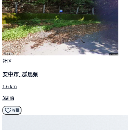
社区
安中市, 群馬県
1.6 km
3周前
收藏