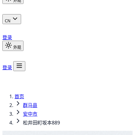
外观
CN
登录
外观
登录
首页
群马县
安中市
松井田町坂本889