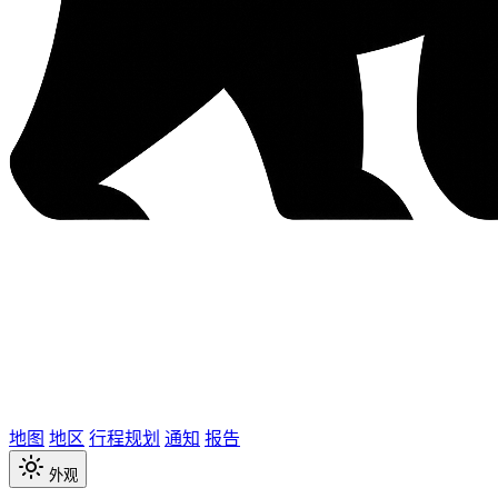
地图
地区
行程规划
通知
报告
外观