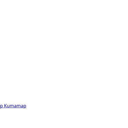
p
Kumamap