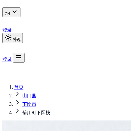
CN
登录
外观
登录
首页
山口县
下関市
菊川町下岡枝