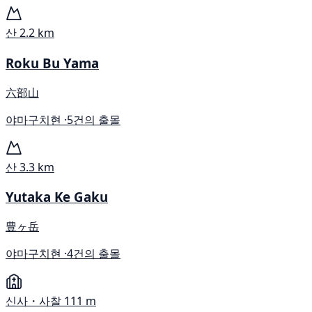
산
2.2 km
Roku Bu Yama
六部山
야마구치현 ·
5건의 출몰
산
3.3 km
Yutaka Ke Gaku
豊ヶ岳
야마구치현 ·
4건의 출몰
신사・사찰
111 m