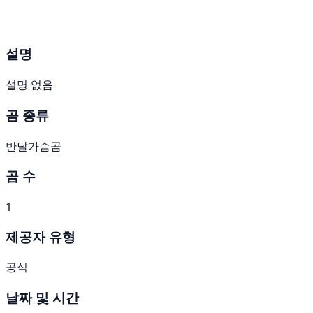
설명
설명 없음
곰 종류
반달가슴곰
곰 수
1
제공자 유형
공식
날짜 및 시간