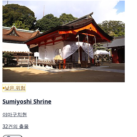
낮은 위험
Sumiyoshi Shrine
야마구치현
32건의 출몰