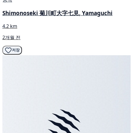
Shimonoseki 菊川町大字七見, Yamaguchi
4.2 km
2개월 전
저장