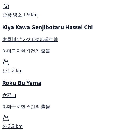
관광 명소
1.9 km
Kiya Kawa Genjibotaru Hassei Chi
木屋川ゲンジボタル発生地
야마구치현 ·
1건의 출몰
산
2.2 km
Roku Bu Yama
六部山
야마구치현 ·
5건의 출몰
산
3.3 km