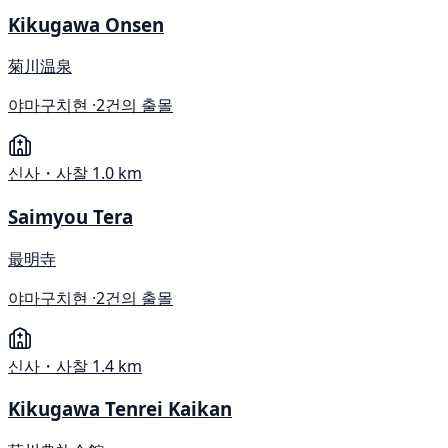
Kikugawa Onsen
菊川温泉
야마구치현 ·
2건의 출몰
신사・사찰
1.0 km
Saimyou Tera
最明寺
야마구치현 ·
2건의 출몰
신사・사찰
1.4 km
Kikugawa Tenrei Kaikan