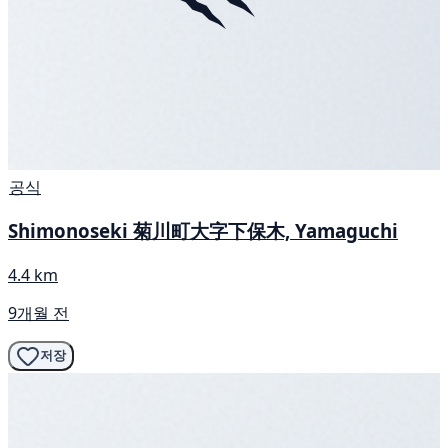
공식
Shimonoseki 菊川町大字下保木, Yamaguchi
4.4 km
9개월 전
저장