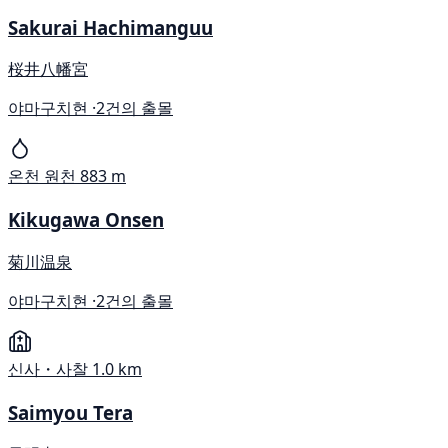
Sakurai Hachimanguu
桜井八幡宮
야마구치현 ·
2건의 출몰
온천 원천
883 m
Kikugawa Onsen
菊川温泉
야마구치현 ·
2건의 출몰
신사・사찰
1.0 km
Saimyou Tera