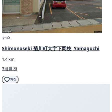
뉴스
Shimonoseki 菊川町大字下岡枝, Yamaguchi
1.4 km
3개월 전
저장