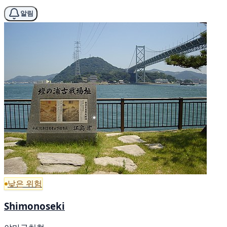
알림
낮은 위험
Shimonoseki