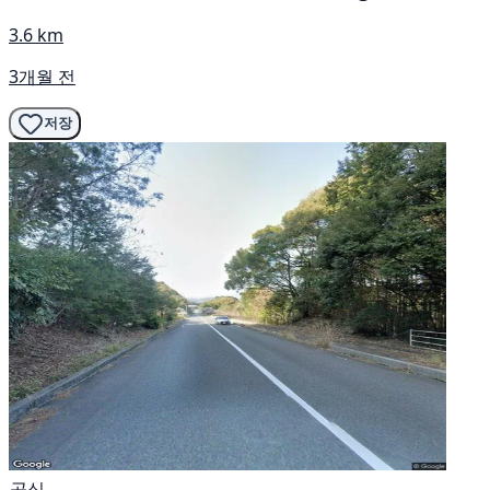
3.6 km
3개월 전
저장
공식