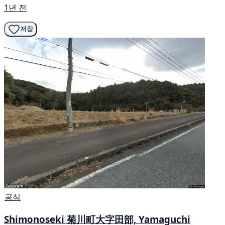
1년 전
저장
공식
Shimonoseki 菊川町大字田部, Yamaguchi