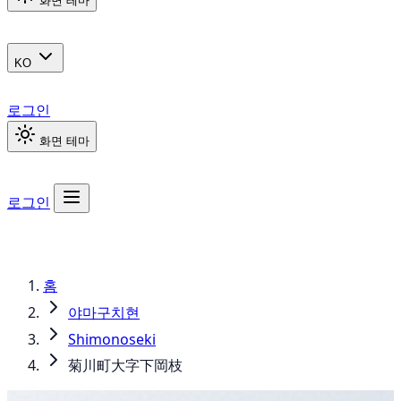
화면 테마
KO
로그인
화면 테마
로그인
홈
야마구치현
Shimonoseki
菊川町大字下岡枝