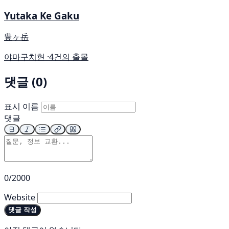
Yutaka Ke Gaku
豊ヶ岳
야마구치현 ·
4건의 출몰
댓글 (0)
표시 이름
댓글
0/2000
Website
댓글 작성