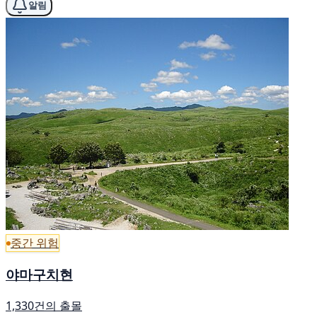
알림
중간 위험
야마구치현
1,330건의 출몰