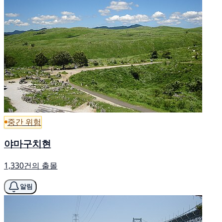
중간 위험
야마구치현
1,330건의 출몰
알림