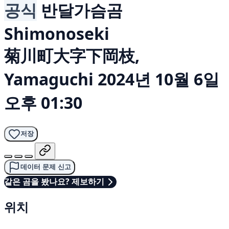
공식
반달가슴곰
Shimonoseki
菊川町大字下岡枝,
Yamaguchi
2024년 10월 6일
오후 01:30
저장
데이터 문제 신고
같은 곰을 봤나요? 제보하기
위치