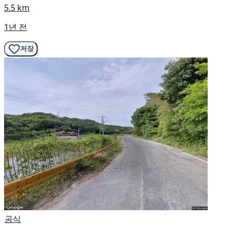
5.5 km
1년 전
저장
공식