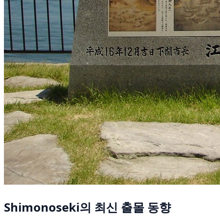
Shimonoseki의 최신 출몰 동향