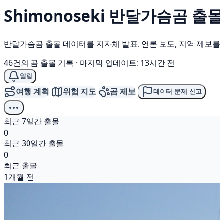
Shimonoseki
반달가슴곰
출몰
반달가슴곰 출몰 데이터를 지자체 발표, 언론 보도, 지역 제보
46건의 곰 출몰 기록
·
마지막 업데이트: 13시간 전
알림
여행 계획
위험 지도
곰 제보
데이터 문제 신고
최근 7일간 출몰
0
최근 30일간 출몰
0
최근 출몰
1개월 전