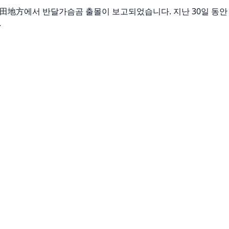
eki 大字吉田地方에서 반달가슴곰 출몰이 보고되었습니다. 지난 30일
.