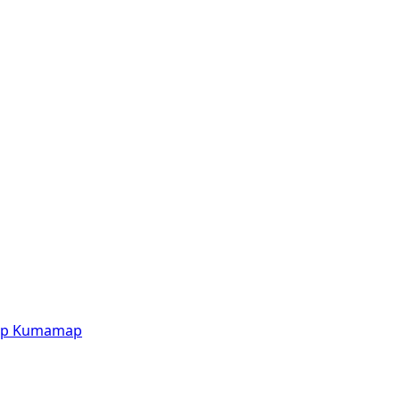
p
Kumamap