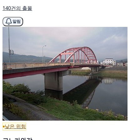
140건의 출몰
알림
낮은 위험