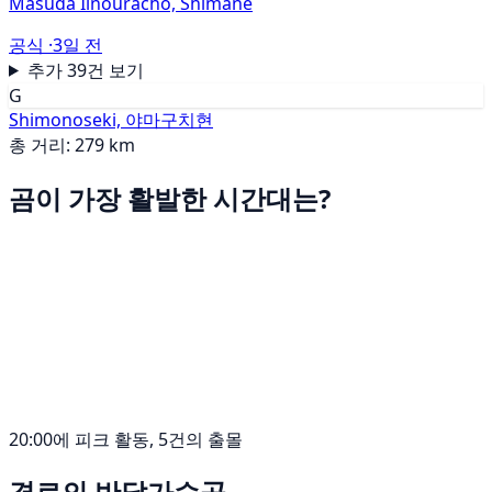
Masuda Iinouracho, Shimane
공식 ·
3일 전
추가 39건 보기
G
Shimonoseki, 야마구치현
총 거리: 279 km
곰이 가장 활발한 시간대는?
20:00에 피크 활동, 5건의 출몰
경로의 반달가슴곰