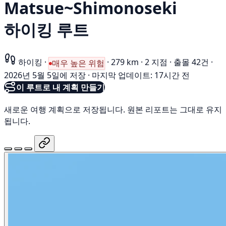
Matsue~Shimonoseki
하이킹 루트
하이킹
·
·
279 km
·
2 지점
·
출몰 42건
·
매우 높은 위험
2026년 5월 5일에 저장
·
마지막 업데이트: 17시간 전
이 루트로 내 계획 만들기
새로운 여행 계획으로 저장됩니다. 원본 리포트는 그대로 유지
됩니다.