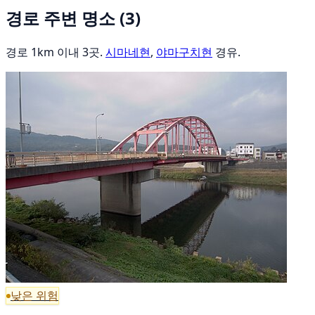
경로 주변 명소
(3)
경로 1km 이내 3곳.
시마네현
,
야마구치현
경유.
낮은 위험