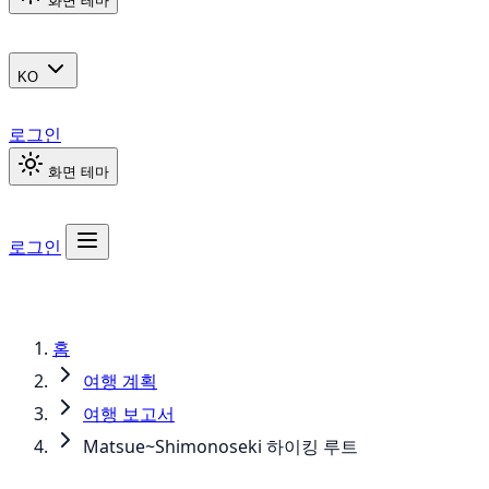
화면 테마
KO
로그인
화면 테마
로그인
홈
여행 계획
여행 보고서
Matsue~Shimonoseki 하이킹 루트