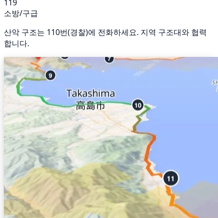
119
소방/구급
산악 구조는 110번(경찰)에 전화하세요. 지역 구조대와 협력
합니다.