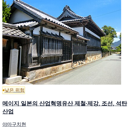
낮은 위험
메이지 일본의 산업혁명유산 제철·제강, 조선, 석탄
산업
야마구치현