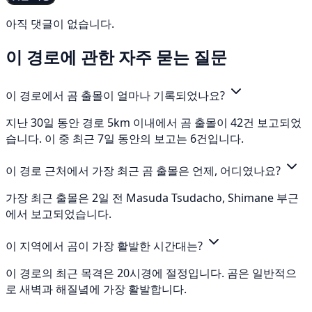
아직 댓글이 없습니다.
이 경로에 관한 자주 묻는 질문
이 경로에서 곰 출몰이 얼마나 기록되었나요?
지난 30일 동안 경로 5km 이내에서 곰 출몰이 42건 보고되었
습니다. 이 중 최근 7일 동안의 보고는 6건입니다.
이 경로 근처에서 가장 최근 곰 출몰은 언제, 어디였나요?
가장 최근 출몰은 2일 전 Masuda Tsudacho, Shimane 부근
에서 보고되었습니다.
이 지역에서 곰이 가장 활발한 시간대는?
이 경로의 최근 목격은 20시경에 절정입니다. 곰은 일반적으
로 새벽과 해질녘에 가장 활발합니다.