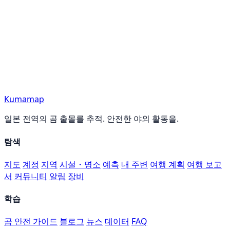
Kumamap
일본 전역의 곰 출몰를 추적. 안전한 야외 활동을.
탐색
지도
계정
지역
시설・명소
예측
내 주변
여행 계획
여행 보고
서
커뮤니티
알림
장비
학습
곰 안전 가이드
블로그
뉴스
데이터
FAQ