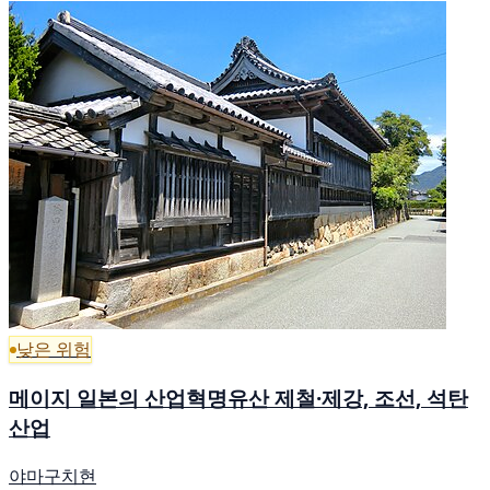
낮은 위험
메이지 일본의 산업혁명유산 제철·제강, 조선, 석탄
산업
야마구치현