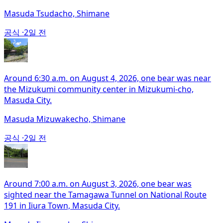
Masuda Tsudacho, Shimane
공식 ·
2일 전
Around 6:30 a.m. on August 4, 2026, one bear was near
the Mizukumi community center in Mizukumi-cho,
Masuda City.
Masuda Mizuwakecho, Shimane
공식 ·
2일 전
Around 7:00 a.m. on August 3, 2026, one bear was
sighted near the Tamagawa Tunnel on National Route
191 in Iiura Town, Masuda City.