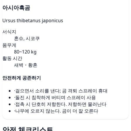
아시아흑곰
Ursus thibetanus japonicus
서식지
혼슈, 시코쿠
몸무게
80~120 kg
활동 시간
새벽・황혼
안전하게 공존하기
·
걸으면서 소리를 낸다; 곰 격퇴 스프레이 휴대
·
돌진 시 침착하게 버티며 스프레이 사용
·
접촉 시 단호히 저항한다. 저항하면 물러난다
·
나무에 오르지 않는다. 곰이 더 잘 오른다
안전 체크리스트