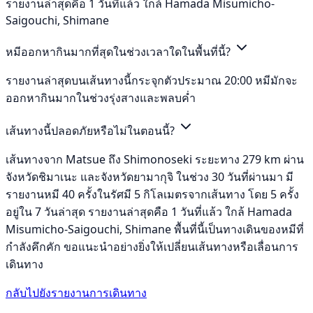
รายงานล่าสุดคือ 1 วันที่แล้ว ใกล้ Hamada Misumicho-
Saigouchi, Shimane
หมีออกหากินมากที่สุดในช่วงเวลาใดในพื้นที่นี้?
รายงานล่าสุดบนเส้นทางนี้กระจุกตัวประมาณ 20:00 หมีมักจะ
ออกหากินมากในช่วงรุ่งสางและพลบค่ำ
เส้นทางนี้ปลอดภัยหรือไม่ในตอนนี้?
เส้นทางจาก Matsue ถึง Shimonoseki ระยะทาง 279 km ผ่าน
จังหวัดชิมาเนะ และจังหวัดยามากุจิ ในช่วง 30 วันที่ผ่านมา มี
รายงานหมี 40 ครั้งในรัศมี 5 กิโลเมตรจากเส้นทาง โดย 5 ครั้ง
อยู่ใน 7 วันล่าสุด รายงานล่าสุดคือ 1 วันที่แล้ว ใกล้ Hamada
Misumicho-Saigouchi, Shimane พื้นที่นี้เป็นทางเดินของหมีที่
กำลังคึกคัก ขอแนะนำอย่างยิ่งให้เปลี่ยนเส้นทางหรือเลื่อนการ
เดินทาง
กลับไปยังรายงานการเดินทาง