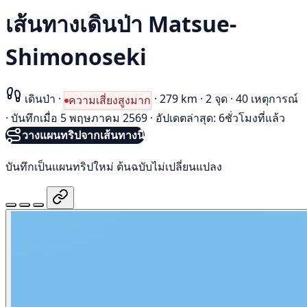
เส้นทางเดินป่า Matsue-
Shimonoseki
เดินป่า
·
·
279 km
·
2 จุด
·
40 เหตุการณ์
ความเสี่ยงสูงมาก
·
บันทึกเมื่อ 5 พฤษภาคม 2569
·
อัปเดตล่าสุด: 6ชั่วโมงที่แล้ว
วางแผนทริปจากเส้นทางนี้
บันทึกเป็นแผนทริปใหม่ ต้นฉบับไม่เปลี่ยนแปลง