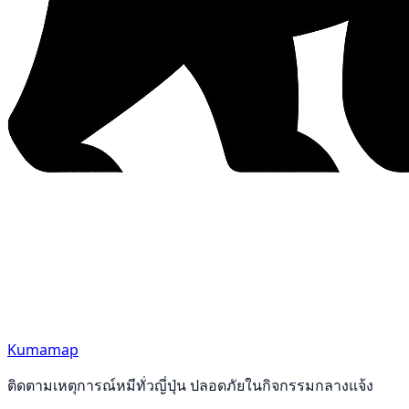
Kumamap
ติดตามเหตุการณ์หมีทั่วญี่ปุ่น ปลอดภัยในกิจกรรมกลางแจ้ง