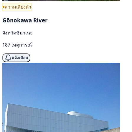
ความเสี่ยงต่ำ
Gōnokawa River
จังหวัดชิมาเนะ
187 เหตุการณ์
แจ้งเตือน