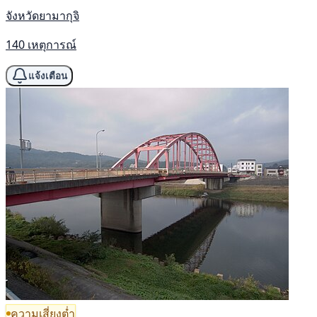
จังหวัดยามากุจิ
140 เหตุการณ์
แจ้งเตือน
ความเสี่ยงต่ำ