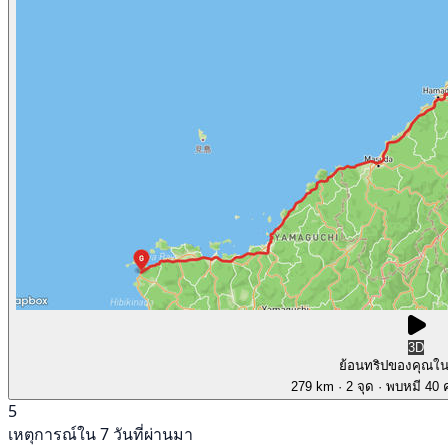
3D
ย้อนทริปของคุณใ
279 km
· 2 จุด
· พบหมี 40 ค
5
เหตุการณ์ใน 7 วันที่ผ่านมา