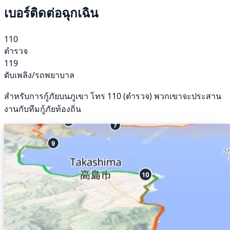
เบอร์ติดต่อฉุกเฉิน
110
ตำรวจ
119
ดับเพลิง/รถพยาบาล
สำหรับการกู้ภัยบนภูเขา โทร 110 (ตำรวจ) พวกเขาจะประสาน
งานกับทีมกู้ภัยท้องถิ่น