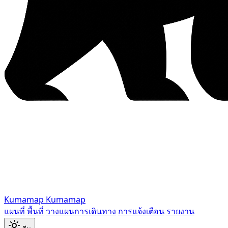
Kumamap
Kumamap
แผนที่
พื้นที่
วางแผนการเดินทาง
การแจ้งเตือน
รายงาน