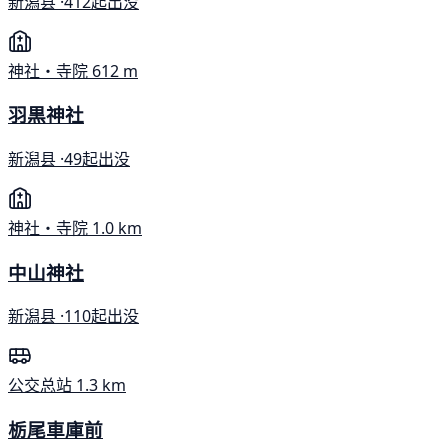
新潟县 ·
412起出没
神社・寺院
612 m
羽黒神社
新潟县 ·
49起出没
神社・寺院
1.0 km
中山神社
新潟县 ·
110起出没
公交总站
1.3 km
栃尾車庫前