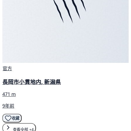
官方
長岡市小貫地内, 新潟県
471 m
9年前
收藏
查看全部
+4