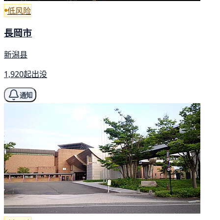
低风险
長岡市
新潟县
1,920起出没
通知