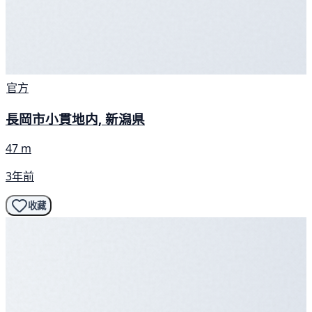
官方
長岡市小貫地内, 新潟県
47 m
3年前
收藏