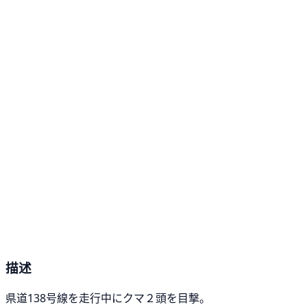
描述
県道138号線を走行中にクマ２頭を目撃。