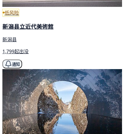
低风险
新潟县立近代美術館
新潟县
1,799起出没
通知