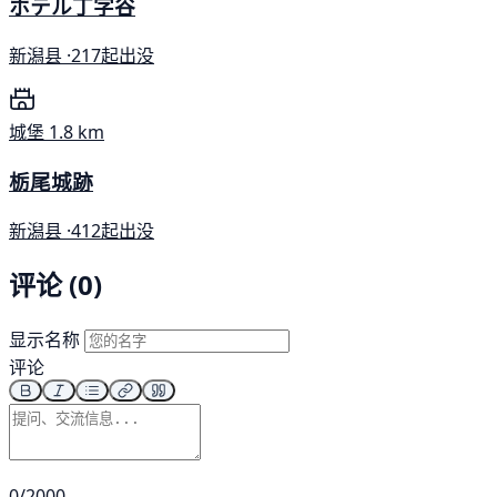
ホテル丁字谷
新潟县 ·
217起出没
城堡
1.8 km
栃尾城跡
新潟县 ·
412起出没
评论 (0)
显示名称
评论
0/2000