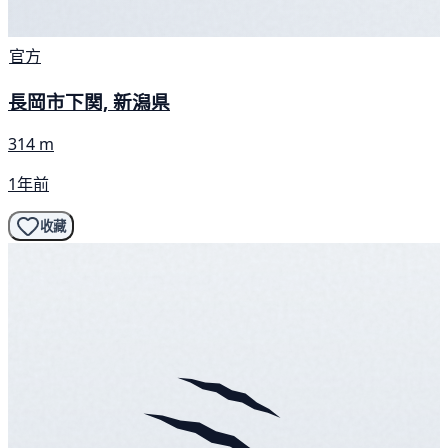
官方
長岡市下関, 新潟県
314 m
1年前
收藏