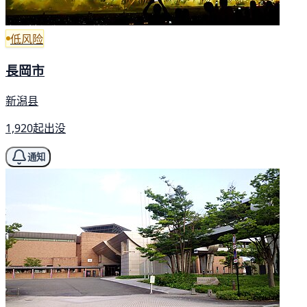
低风险
長岡市
新潟县
1,920起出没
通知