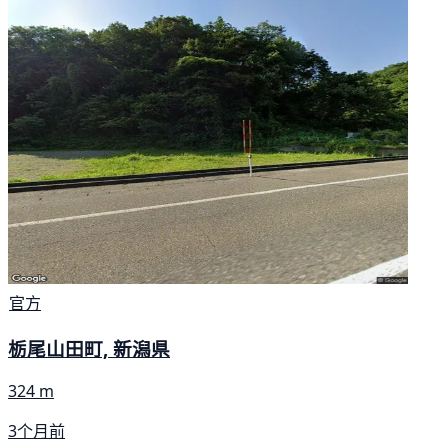
官方
栃尾山田町, 新潟県
324 m
3个月前