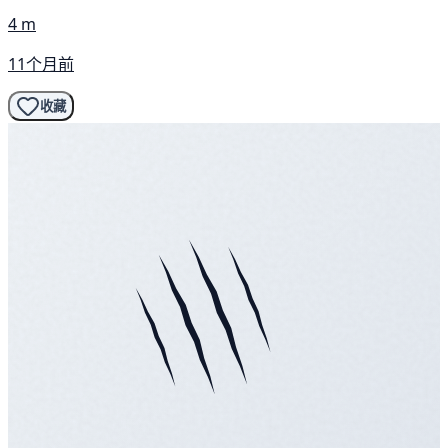
4 m
11个月前
收藏