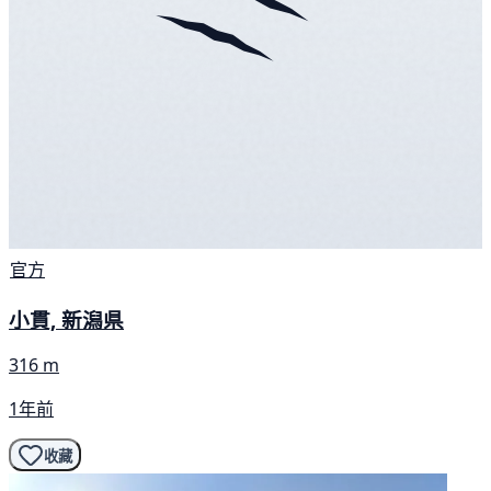
官方
小貫, 新潟県
316 m
1年前
收藏