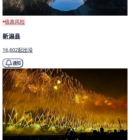
极高风险
新潟县
16,602起出没
通知