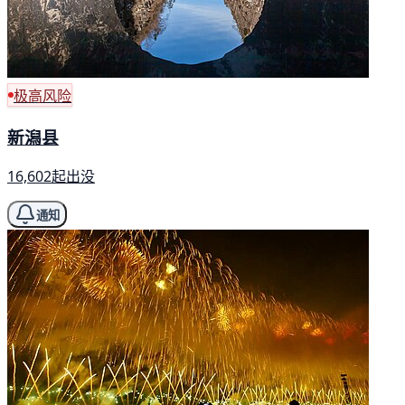
极高风险
新潟县
16,602起出没
通知