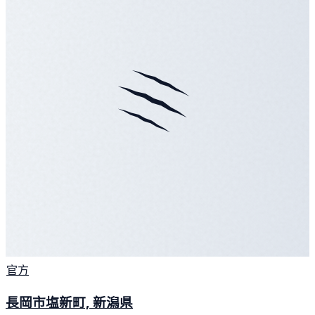
官方
長岡市塩新町, 新潟県