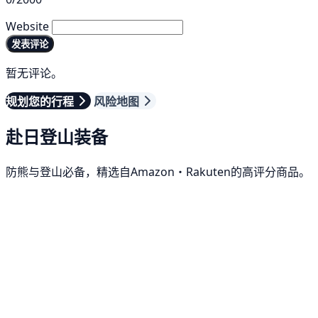
Website
发表评论
暂无评论。
规划您的行程
风险地图
赴日登山装备
防熊与登山必备，精选自Amazon・Rakuten的高评分商品。