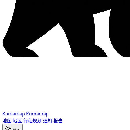
Kumamap
Kumamap
地图
地区
行程规划
通知
报告