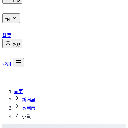
外观
CN
登录
外观
登录
首页
新潟县
長岡市
小貫