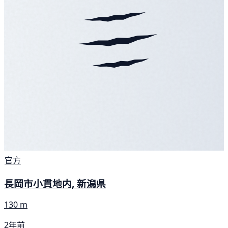
官方
長岡市小貫地内, 新潟県
130 m
2年前