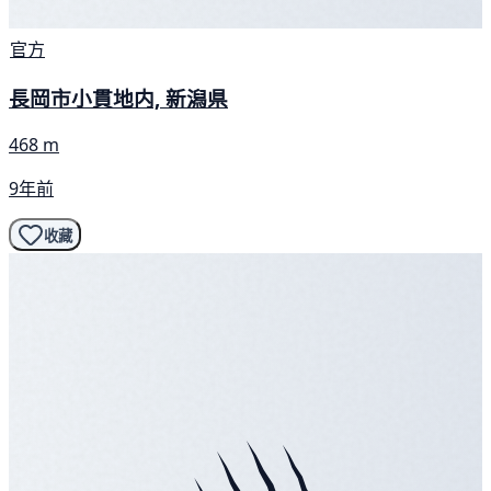
官方
長岡市小貫地内, 新潟県
468 m
9年前
收藏