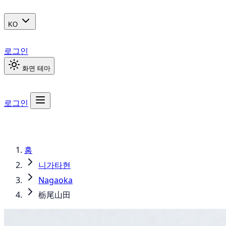
KO
로그인
화면 테마
로그인
홈
니가타현
Nagaoka
栃尾山田