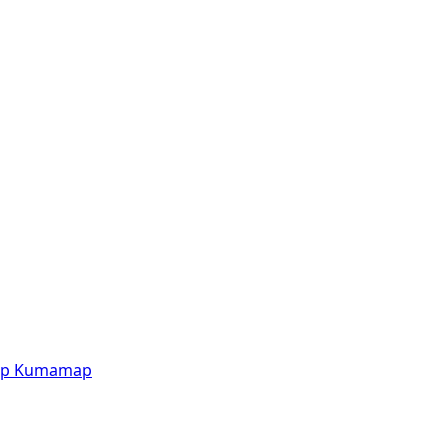
p
Kumamap