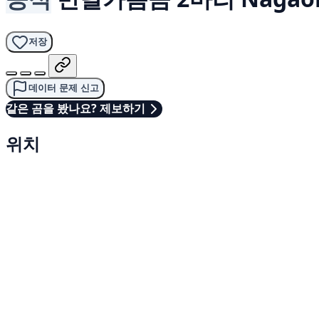
저장
데이터 문제 신고
같은 곰을 봤나요? 제보하기
위치