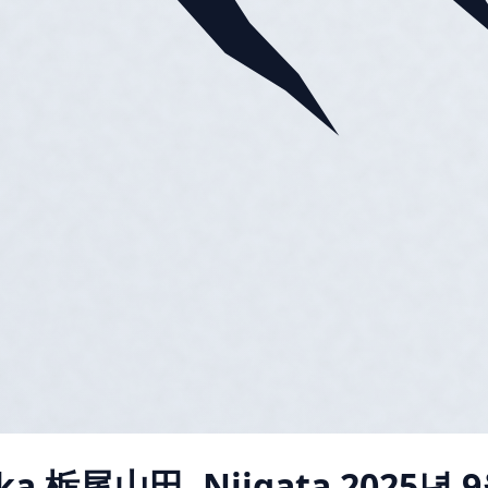
ka 栃尾山田, Niigata
2025년 9