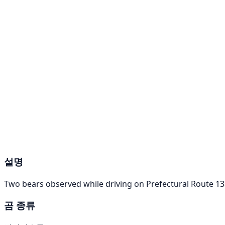
설명
Two bears observed while driving on Prefectural Route 13
곰 종류