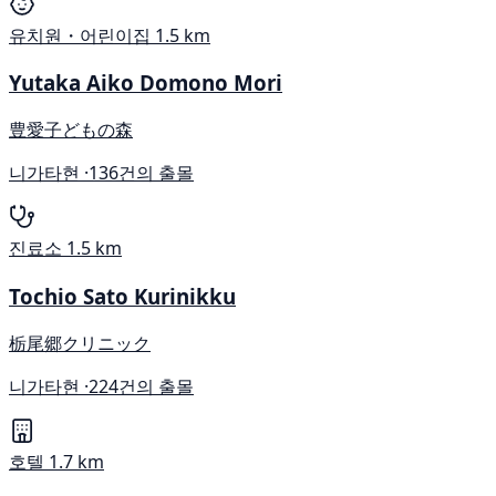
유치원・어린이집
1.5 km
Yutaka Aiko Domono Mori
豊愛子どもの森
니가타현 ·
136건의 출몰
진료소
1.5 km
Tochio Sato Kurinikku
栃尾郷クリニック
니가타현 ·
224건의 출몰
호텔
1.7 km