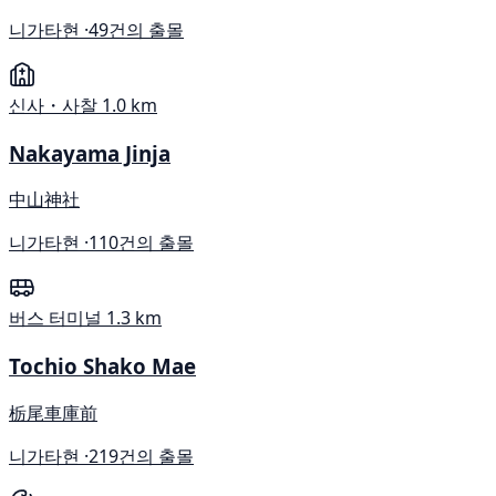
니가타현 ·
49건의 출몰
신사・사찰
1.0 km
Nakayama Jinja
中山神社
니가타현 ·
110건의 출몰
버스 터미널
1.3 km
Tochio Shako Mae
栃尾車庫前
니가타현 ·
219건의 출몰