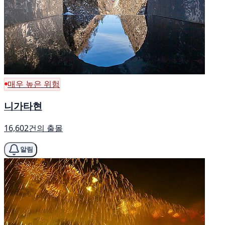
매우 높은 위험
니가타현
16,602건의 출몰
알림