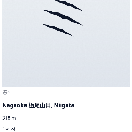
공식
Nagaoka 栃尾山田, Niigata
318 m
1년 전