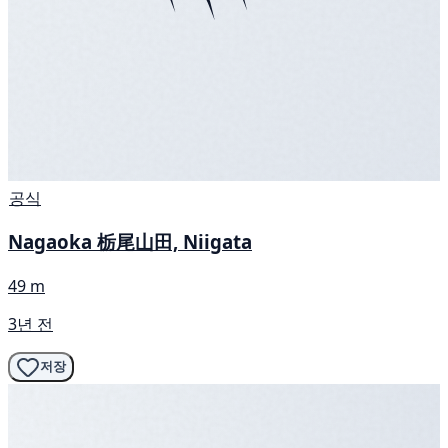
공식
Nagaoka 栃尾山田, Niigata
49 m
3년 전
저장