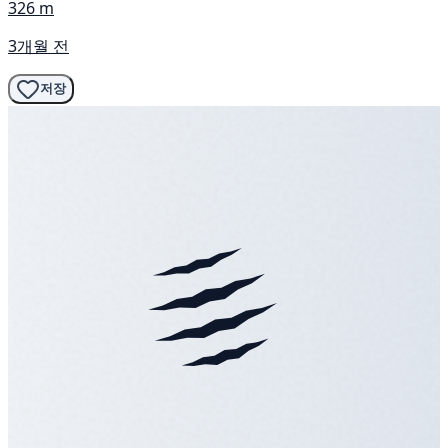
326 m
3개월 전
저장