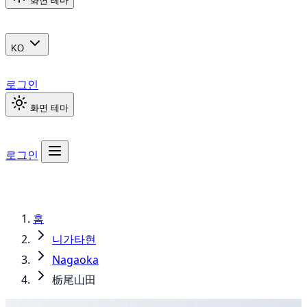
화면 테마
KO
로그인
화면 테마
로그인
홈
니가타현
Nagaoka
栃尾山田