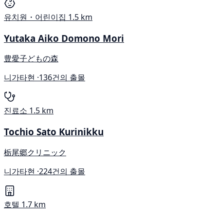
유치원・어린이집
1.5 km
Yutaka Aiko Domono Mori
豊愛子どもの森
니가타현 ·
136건의 출몰
진료소
1.5 km
Tochio Sato Kurinikku
栃尾郷クリニック
니가타현 ·
224건의 출몰
호텔
1.7 km