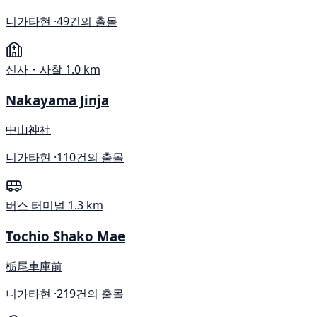
니가타현 ·
49건의 출몰
신사・사찰
1.0 km
Nakayama Jinja
中山神社
니가타현 ·
110건의 출몰
버스 터미널
1.3 km
Tochio Shako Mae
栃尾車庫前
니가타현 ·
219건의 출몰