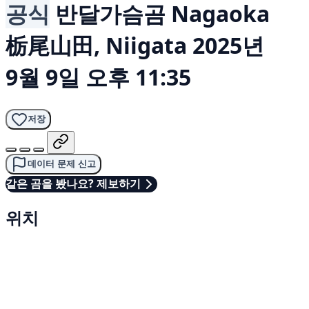
공식
반달가슴곰
Nagaoka
栃尾山田, Niigata
2025년
9월 9일 오후 11:35
저장
데이터 문제 신고
같은 곰을 봤나요? 제보하기
위치