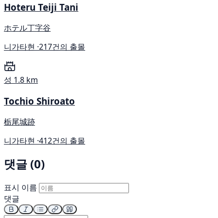
Hoteru Teiji Tani
ホテル丁字谷
니가타현 ·
217건의 출몰
성
1.8 km
Tochio Shiroato
栃尾城跡
니가타현 ·
412건의 출몰
댓글 (0)
표시 이름
댓글