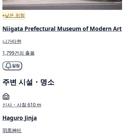
낮은 위험
Niigata Prefectural Museum of Modern Art
니가타현
1,799건의 출몰
알림
주변 시설・명소
신사・사찰
610 m
Haguro Jinja
羽黒神社