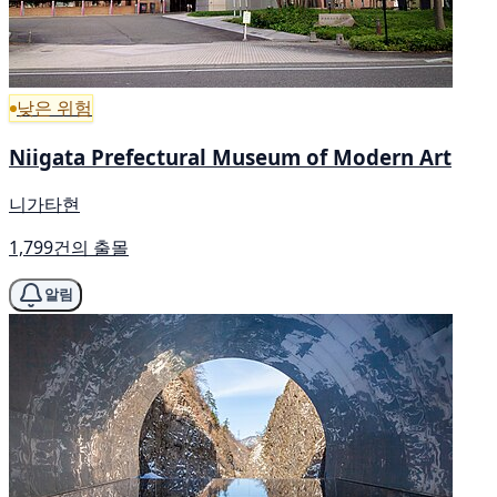
낮은 위험
Niigata Prefectural Museum of Modern Art
니가타현
1,799건의 출몰
알림