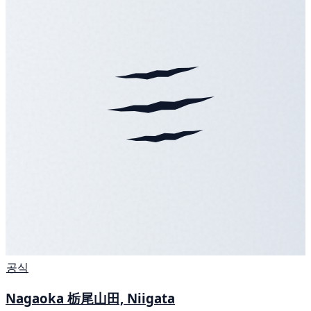
공식
Nagaoka 栃尾山田, Niigata