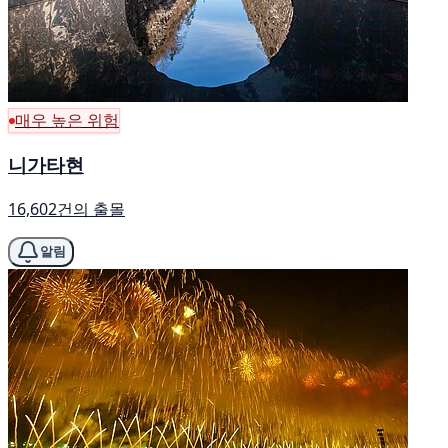
매우 높은 위험
니가타현
16,602건의 출몰
알림