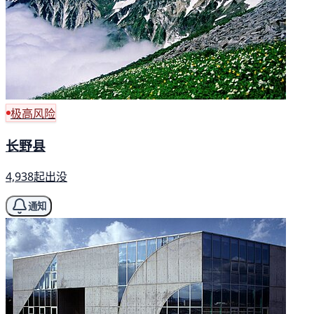
极高风险
长野县
4,938起出没
通知