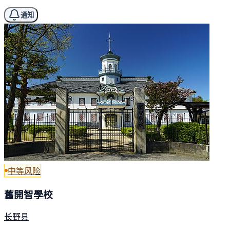
通知
中等风险
舊開智學校
长野县