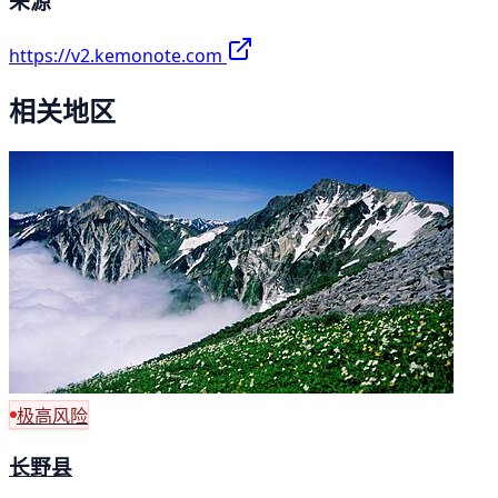
来源
https://v2.kemonote.com
相关地区
极高风险
长野县