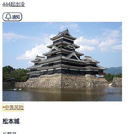
444起出没
通知
中等风险
松本城