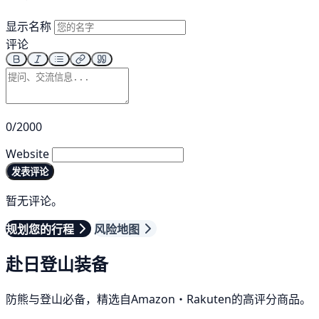
显示名称
评论
0/2000
Website
发表评论
暂无评论。
规划您的行程
风险地图
赴日登山装备
防熊与登山必备，精选自Amazon・Rakuten的高评分商品。