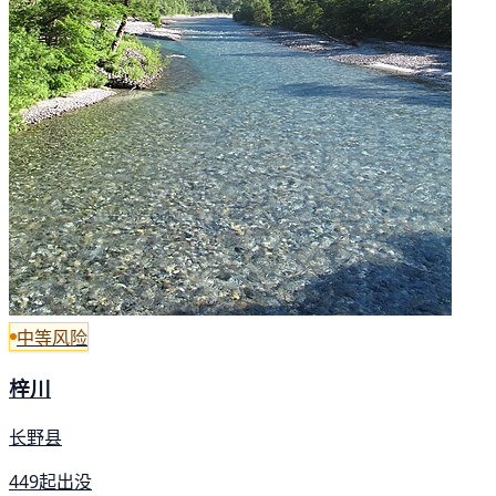
中等风险
梓川
长野县
449起出没