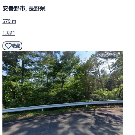
安曇野市, 長野県
579 m
1周前
收藏