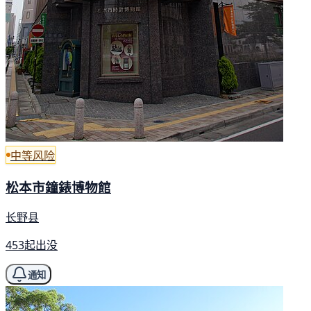
中等风险
松本市鐘錶博物館
长野县
453起出没
通知