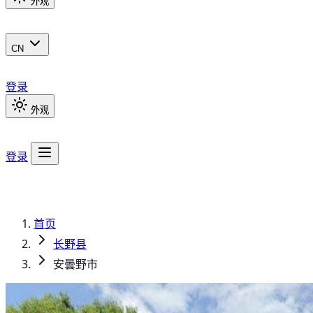
外观
CN
登录
外观
登录
首页
长野县
安曇野市