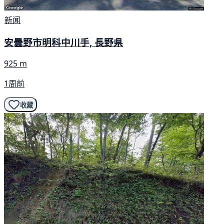
新闻
安曇野市明科中川手, 長野県
925 m
1周前
收藏