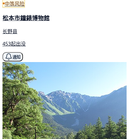
中等风险
松本市鐘錶博物館
长野县
453起出没
通知