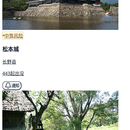
中等风险
松本城
长野县
443起出没
通知