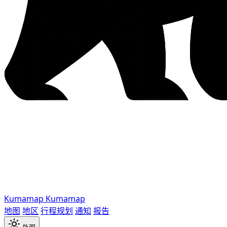
Kumamap
Kumamap
地图
地区
行程规划
通知
报告