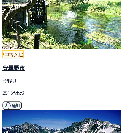
中等风险
安曇野市
长野县
251起出没
通知