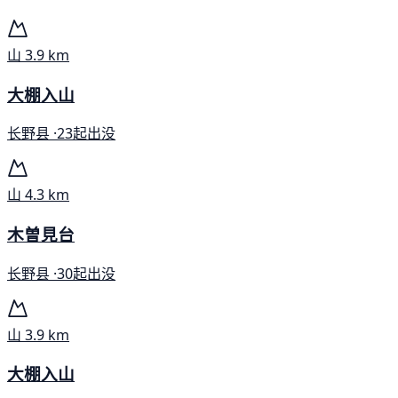
山
3.9 km
大棚入山
长野县 ·
23起出没
山
4.3 km
木曽見台
长野县 ·
30起出没
山
3.9 km
大棚入山