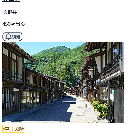
长野县
450起出没
通知
中等风险