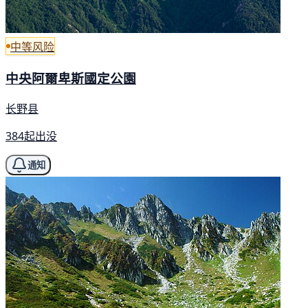
中等风险
中央阿爾卑斯國定公園
长野县
384起出没
通知