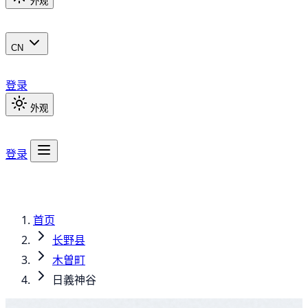
外观
CN
登录
外观
登录
首页
长野县
木曽町
日義神谷