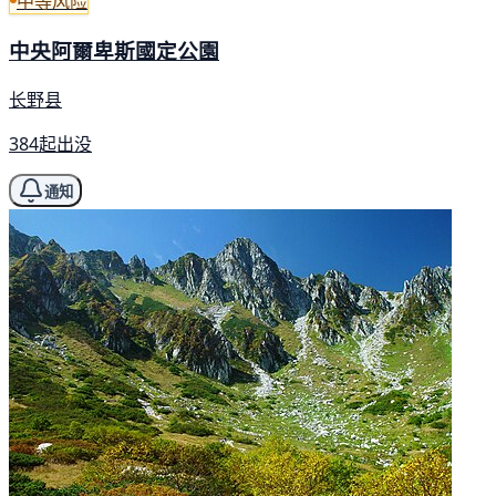
中等风险
中央阿爾卑斯國定公園
长野县
384起出没
通知