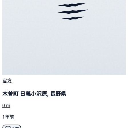
官方
木曽町 日義小沢原, 長野県
0 m
1年前