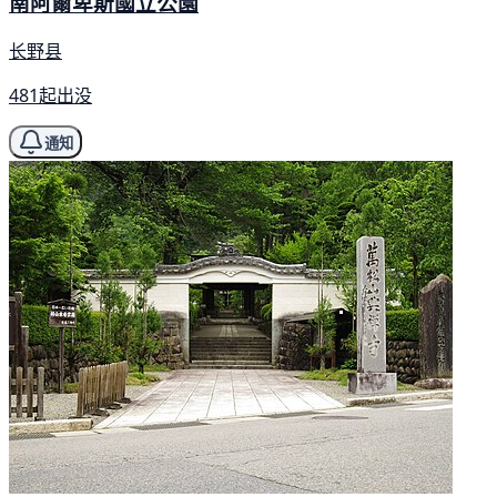
南阿爾卑斯國立公園
长野县
481起出没
通知