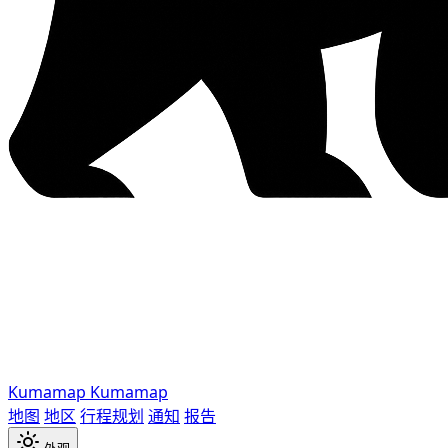
Kumamap
Kumamap
地图
地区
行程规划
通知
报告