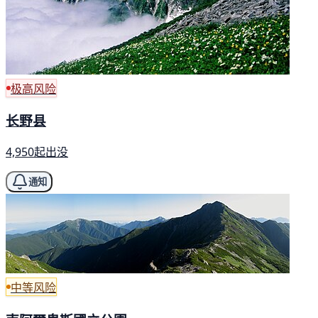
极高风险
长野县
4,950起出没
通知
中等风险