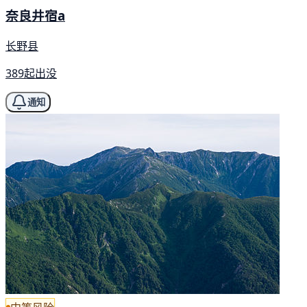
奈良井宿a
长野县
389起出没
通知