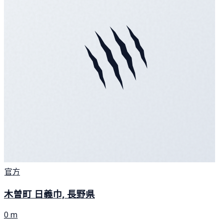
官方
木曽町 日義巾, 長野県
0 m