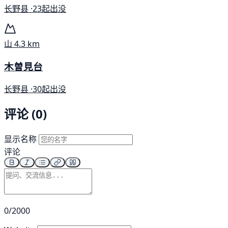
长野县 ·
23起出没
山
4.3 km
木曽見台
长野县 ·
30起出没
评论 (0)
显示名称
评论
0/2000