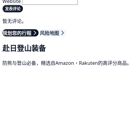
Website
发表评论
暂无评论。
规划您的行程
风险地图
赴日登山装备
防熊与登山必备，精选自Amazon・Rakuten的高评分商品。