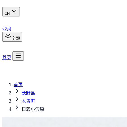
CN
登录
外观
登录
首页
长野县
木曽町
日義小沢原