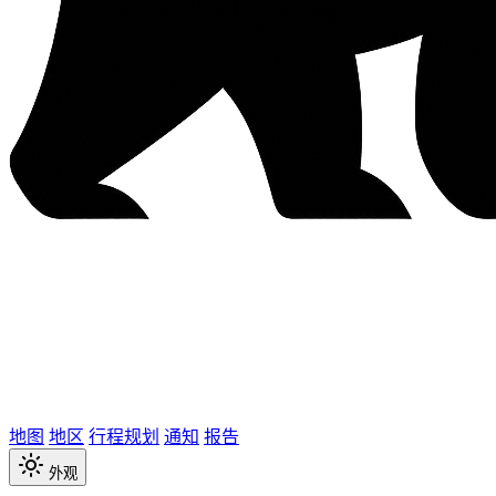
地图
地区
行程规划
通知
报告
外观