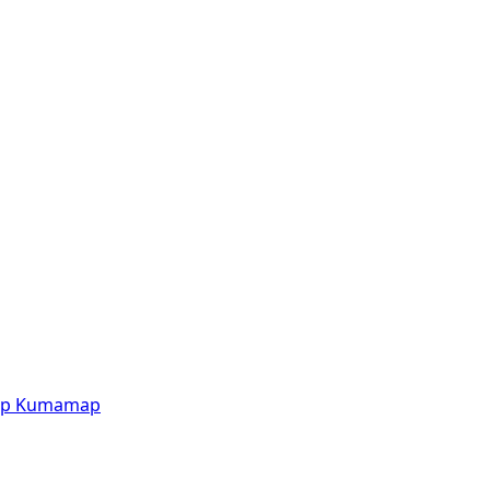
p
Kumamap