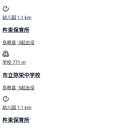
幼儿园
1.1 km
杵束保育所
岛根县 ·
3起出没
学校
771 m
市立弥栄中学校
岛根县 ·
3起出没
幼儿园
1.1 km
杵束保育所