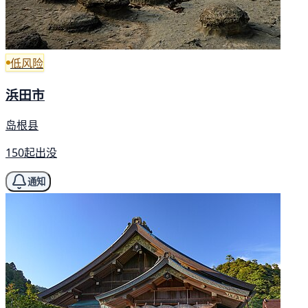
低风险
浜田市
岛根县
150起出没
通知