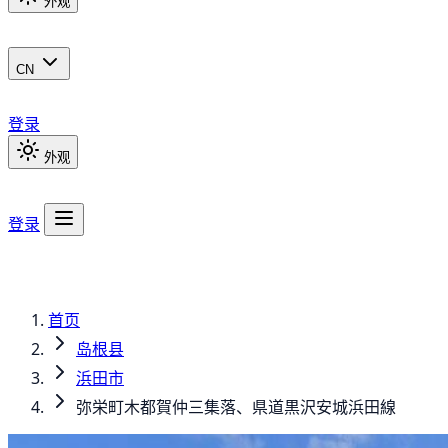
外观
CN
登录
外观
登录
首页
岛根县
浜田市
弥栄町木都賀仲三集落、県道黒沢安城浜田線