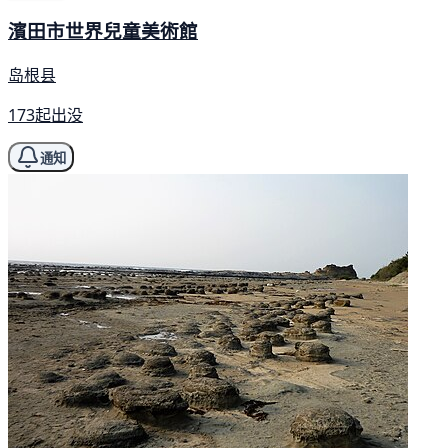
濱田市世界兒童美術館
岛根县
173起出没
通知