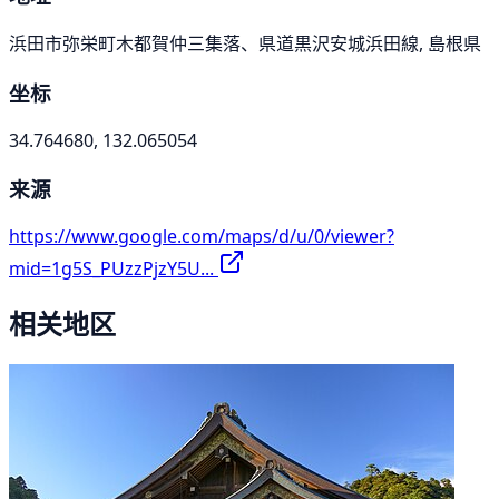
浜田市弥栄町木都賀仲三集落、県道黒沢安城浜田線, 島根県
坐标
34.764680, 132.065054
来源
https://www.google.com/maps/d/u/0/viewer?
mid=1g5S_PUzzPjzY5U...
相关地区