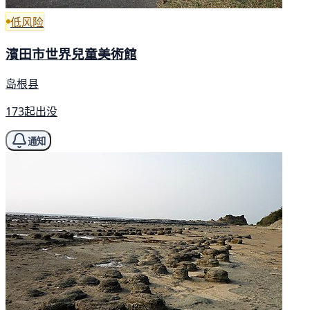
低风险
濱田市世界兒童美術館
岛根县
173起出没
通知