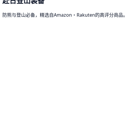
赴日登山装备
防熊与登山必备，精选自Amazon・Rakuten的高评分商品。