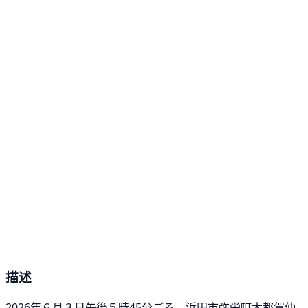
描述
2026年６月３日午後５時45分ごろ、浜田市弥栄町木都賀仲