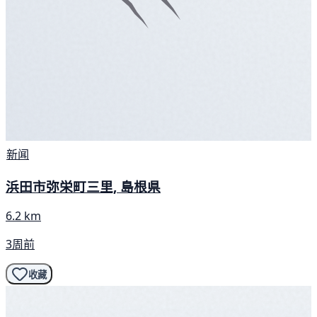
新闻
浜田市弥栄町三里, 島根県
6.2 km
3周前
收藏