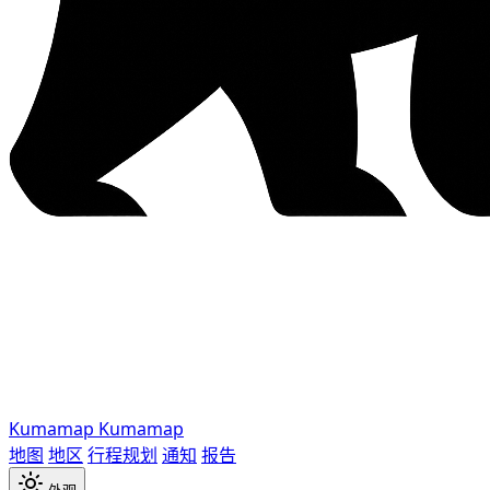
Kumamap
Kumamap
地图
地区
行程规划
通知
报告