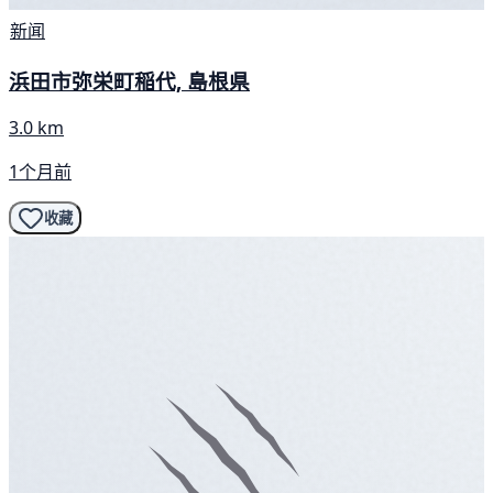
新闻
浜田市弥栄町稲代, 島根県
3.0 km
1个月前
收藏