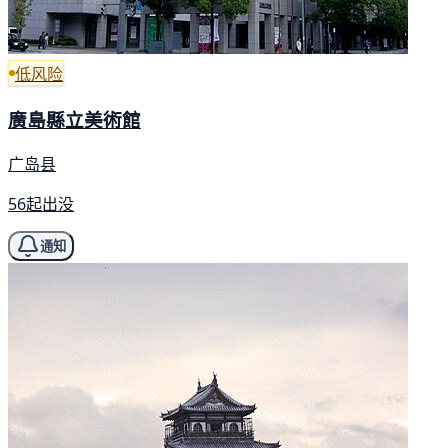
低风险
廣島縣立美術館
广岛县
56起出没
通知