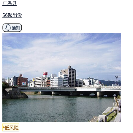
广岛县
56起出没
通知
低风险