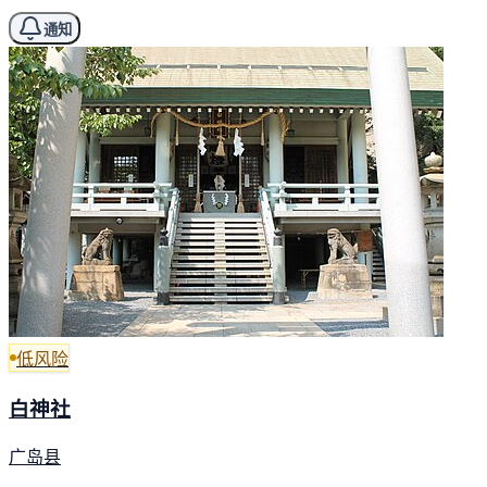
通知
低风险
白神社
广岛县