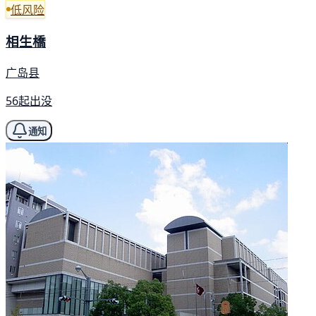
低风险
相生橋
广岛县
56起出没
通知