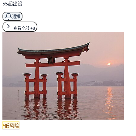
55起出没
通知
查看全部
+8
低风险