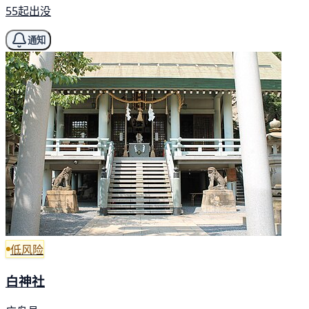
55起出没
通知
低风险
白神社