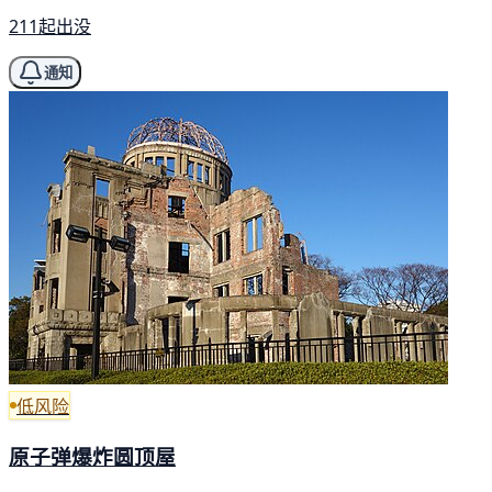
211起出没
通知
低风险
原子弹爆炸圆顶屋