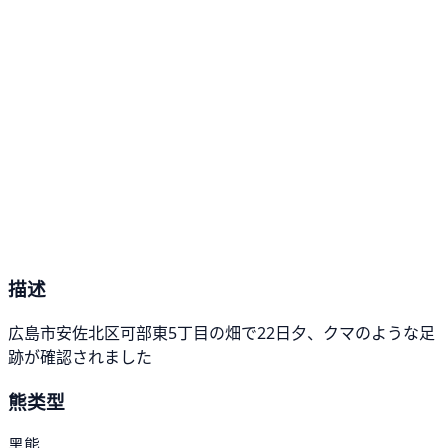
描述
広島市安佐北区可部東5丁目の畑で22日夕、クマのような足
跡が確認されました
熊类型
黑熊