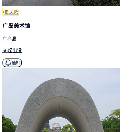
低风险
广岛美术馆
广岛县
56起出没
通知