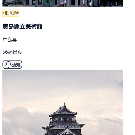
低风险
廣島縣立美術館
广岛县
56起出没
通知