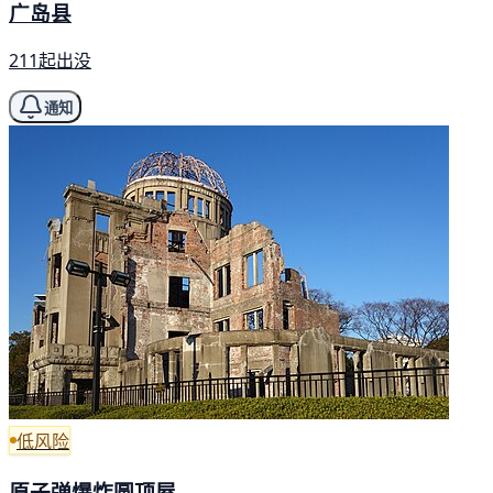
广岛县
211起出没
通知
低风险
原子弹爆炸圆顶屋