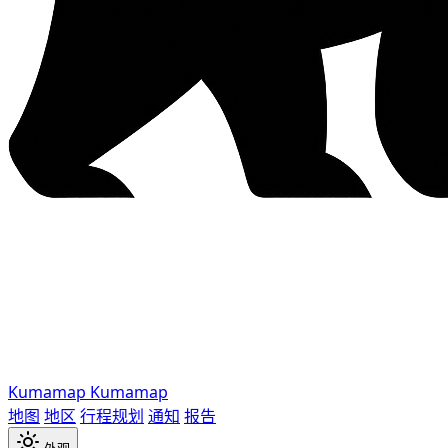
Kumamap
Kumamap
地图
地区
行程规划
通知
报告