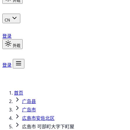
外观
CN
登录
外观
登录
首页
广岛县
广岛市
広島市安佐北区
広島市 可部町大字下町屋