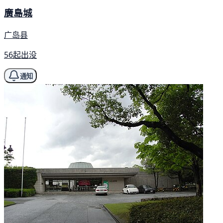
廣島城
广岛县
56起出没
通知