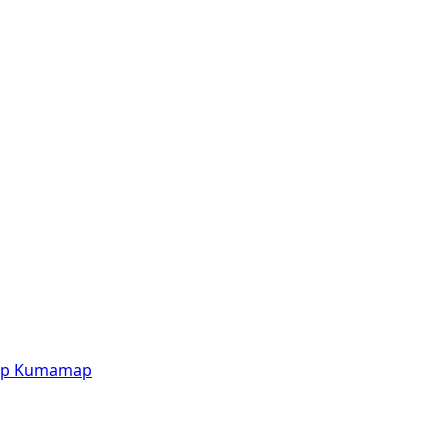
p
Kumamap