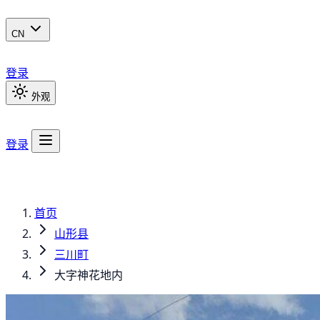
CN
登录
外观
登录
首页
山形县
三川町
大字神花地内