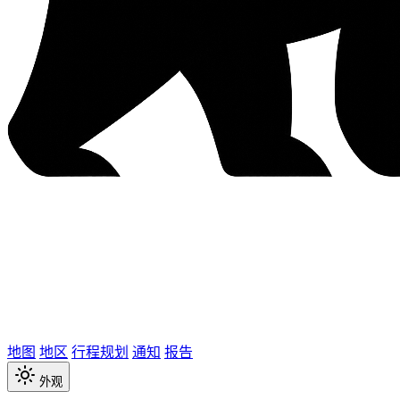
地图
地区
行程规划
通知
报告
外观