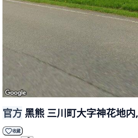
官方
黑熊
三川町大字神花地内,
收藏