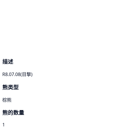
描述
R8.07.08(目撃)
熊类型
棕熊
熊的数量
1