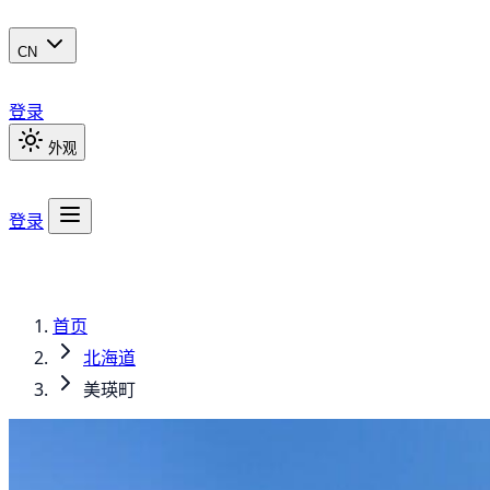
CN
登录
外观
登录
首页
北海道
美瑛町