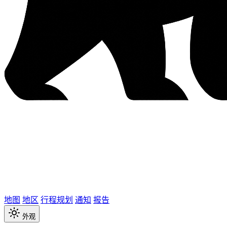
地图
地区
行程规划
通知
报告
外观