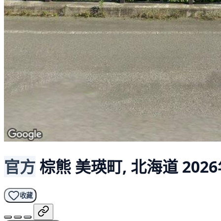
官方
棕熊
美瑛町, 北海道
2026
收藏