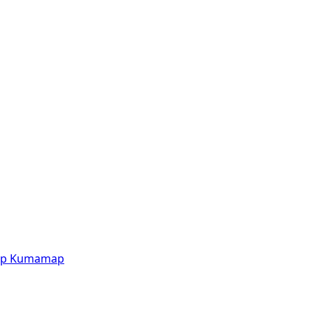
p
Kumamap