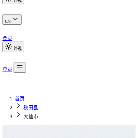
外观
CN
登录
外观
登录
首页
秋田县
大仙市