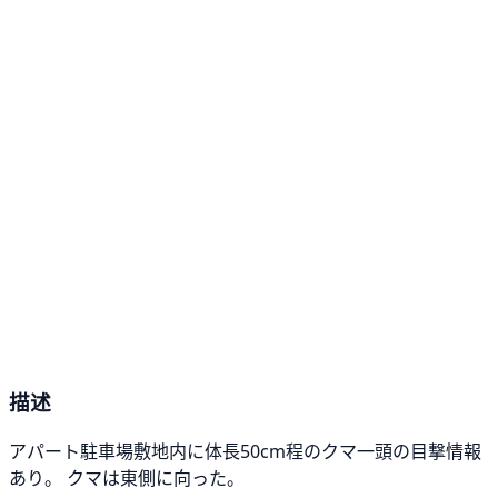
描述
アパート駐車場敷地内に体長50cm程のクマ一頭の目撃情報
あり。 クマは東側に向った。