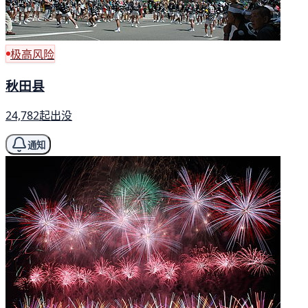
极高风险
秋田县
24,782起出没
通知