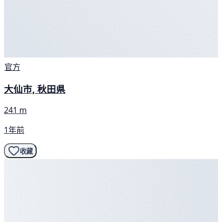
官方
大仙市, 秋田県
241 m
1年前
收藏