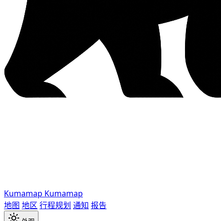
Kumamap
Kumamap
地图
地区
行程规划
通知
报告