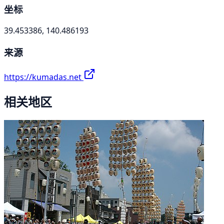
坐标
39.453386, 140.486193
来源
https://kumadas.net
相关地区