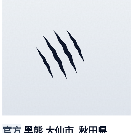
官方
黑熊
大仙市, 秋田県