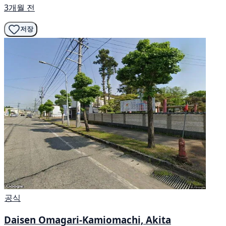
3개월 전
저장
공식
Daisen Omagari-Kamiomachi, Akita