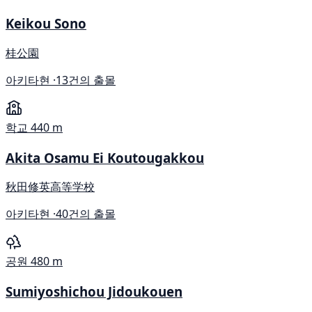
Keikou Sono
桂公園
아키타현 ·
13건의 출몰
학교
440 m
Akita Osamu Ei Koutougakkou
秋田修英高等学校
아키타현 ·
40건의 출몰
공원
480 m
Sumiyoshichou Jidoukouen