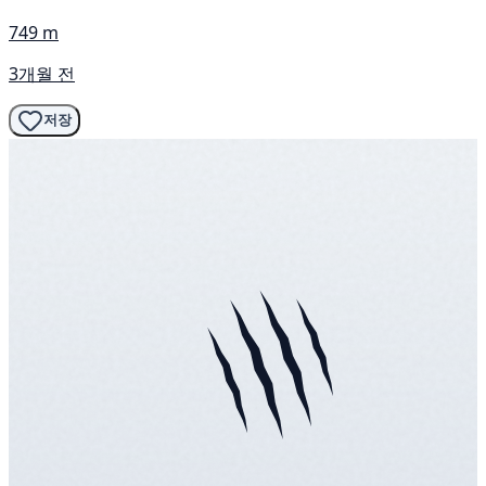
749 m
3개월 전
저장