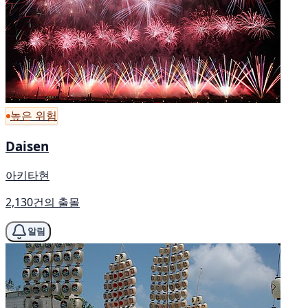
높은 위험
Daisen
아키타현
2,130건의 출몰
알림