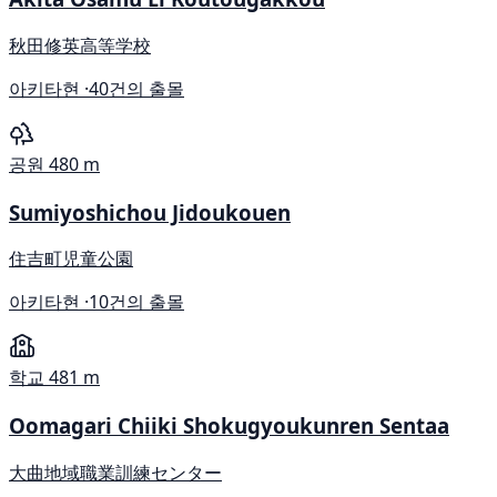
秋田修英高等学校
아키타현 ·
40건의 출몰
공원
480 m
Sumiyoshichou Jidoukouen
住吉町児童公園
아키타현 ·
10건의 출몰
학교
481 m
Oomagari Chiiki Shokugyoukunren Sentaa
大曲地域職業訓練センター