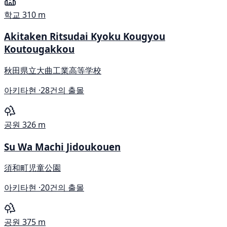
학교
310 m
Akitaken Ritsudai Kyoku Kougyou
Koutougakkou
秋田県立大曲工業高等学校
아키타현 ·
28건의 출몰
공원
326 m
Su Wa Machi Jidoukouen
須和町児童公園
아키타현 ·
20건의 출몰
공원
375 m