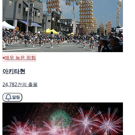
매우 높은 위험
아키타현
24,782건의 출몰
알림