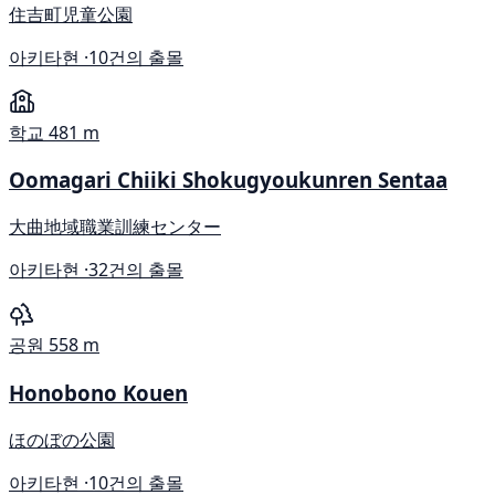
住吉町児童公園
아키타현 ·
10건의 출몰
학교
481 m
Oomagari Chiiki Shokugyoukunren Sentaa
大曲地域職業訓練センター
아키타현 ·
32건의 출몰
공원
558 m
Honobono Kouen
ほのぼの公園
아키타현 ·
10건의 출몰