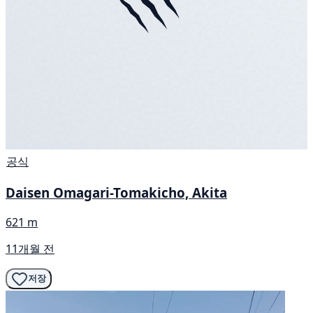
공식
Daisen Omagari-Tomakicho, Akita
621 m
11개월 전
저장