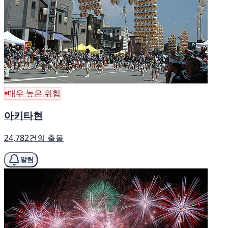
매우 높은 위험
아키타현
24,782건의 출몰
알림