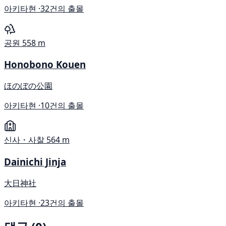
아키타현 ·
32건의 출몰
공원
558 m
Honobono Kouen
ほのぼの公園
아키타현 ·
10건의 출몰
신사・사찰
564 m
Dainichi Jinja
大日神社
아키타현 ·
23건의 출몰