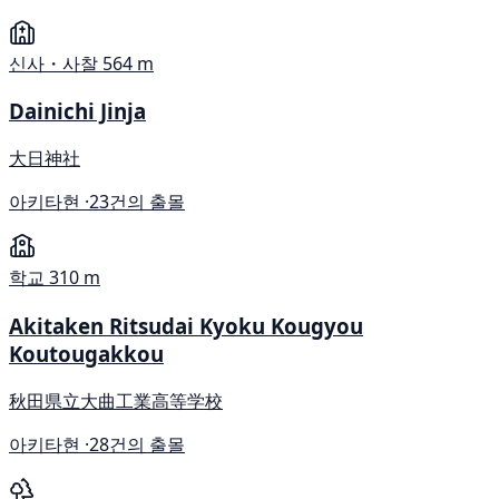
신사・사찰
564 m
Dainichi Jinja
大日神社
아키타현 ·
23건의 출몰
학교
310 m
Akitaken Ritsudai Kyoku Kougyou
Koutougakkou
秋田県立大曲工業高等学校
아키타현 ·
28건의 출몰