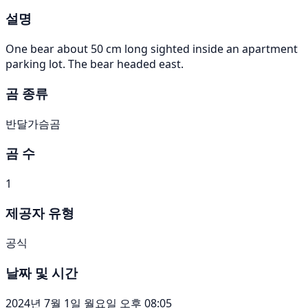
설명
One bear about 50 cm long sighted inside an apartment
parking lot. The bear headed east.
곰 종류
반달가슴곰
곰 수
1
제공자 유형
공식
날짜 및 시간
2024년 7월 1일 월요일 오후 08:05