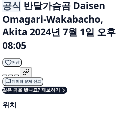
공식
반달가슴곰
Daisen
Omagari-Wakabacho,
Akita
2024년 7월 1일 오후
08:05
저장
데이터 문제 신고
같은 곰을 봤나요? 제보하기
위치