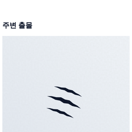
주변 출몰