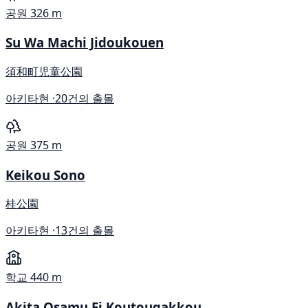
공원
326 m
Su Wa Machi Jidoukouen
須和町児童公園
아키타현 ·
20건의 출몰
공원
375 m
Keikou Sono
桂公園
아키타현 ·
13건의 출몰
학교
440 m
Akita Osamu Ei Koutougakkou