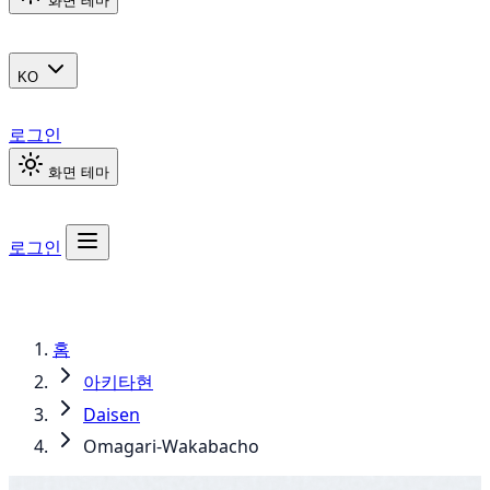
화면 테마
KO
로그인
화면 테마
로그인
홈
아키타현
Daisen
Omagari-Wakabacho