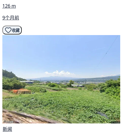
126 m
9个月前
收藏
新闻