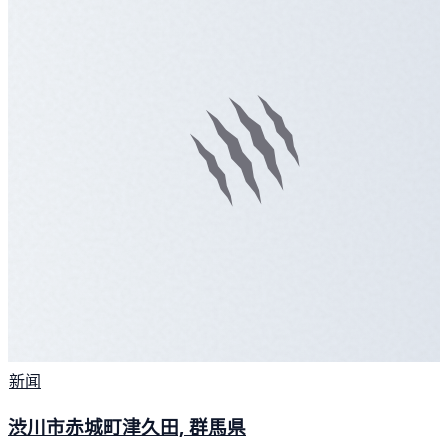
新闻
渋川市赤城町津久田, 群馬県