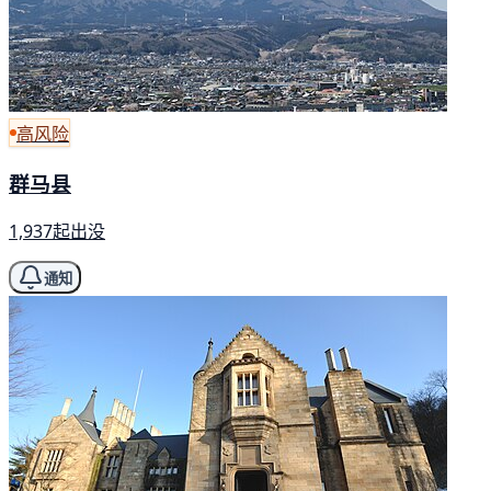
高风险
群马县
1,937起出没
通知