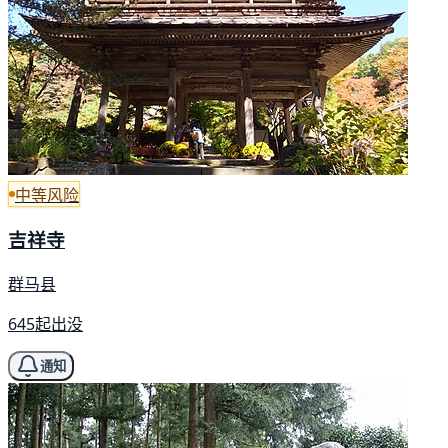
中等风险
吉祥寺
群马县
645起出没
通知