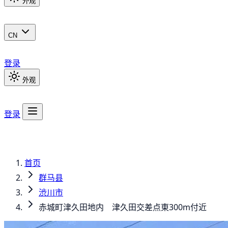
外观
CN
登录
外观
登录
首页
群马县
渋川市
赤城町津久田地内 津久田交差点東300m付近