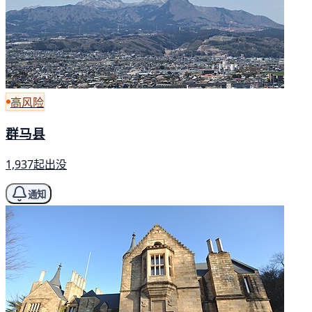
高风险
群马县
1,937起出没
通知