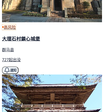
高风险
大理石村鎖心城堡
群马县
727起出没
通知