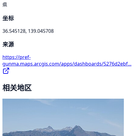
県
坐标
36.545128, 139.045708
来源
https://pref-
gunma.maps.arcgis.com/apps/dashboards/5276d2ebf...
相关地区