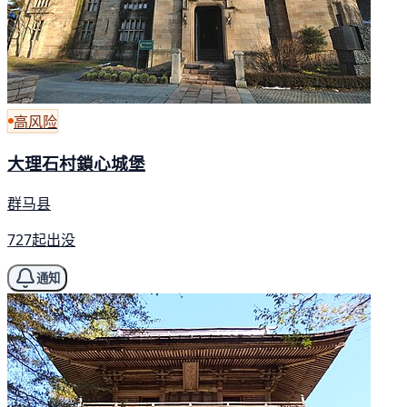
高风险
大理石村鎖心城堡
群马县
727起出没
通知