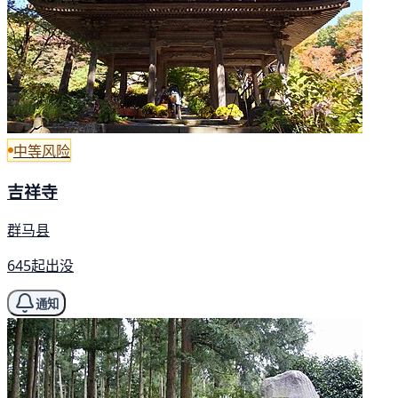
中等风险
吉祥寺
群马县
645起出没
通知