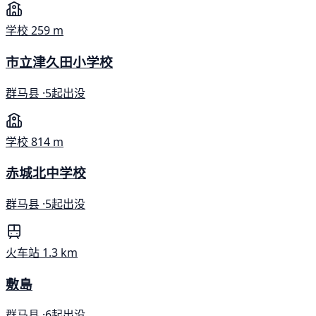
学校
259 m
市立津久田小学校
群马县 ·
5起出没
学校
814 m
赤城北中学校
群马县 ·
5起出没
火车站
1.3 km
敷島
群马县 ·
6起出没