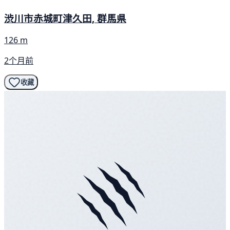
渋川市赤城町津久田, 群馬県
126 m
2个月前
收藏