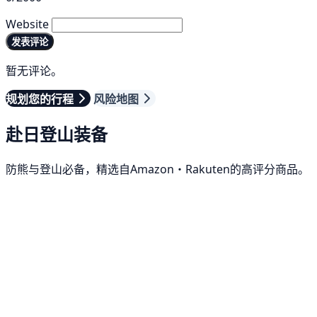
Website
发表评论
暂无评论。
规划您的行程
风险地图
赴日登山装备
防熊与登山必备，精选自Amazon・Rakuten的高评分商品。