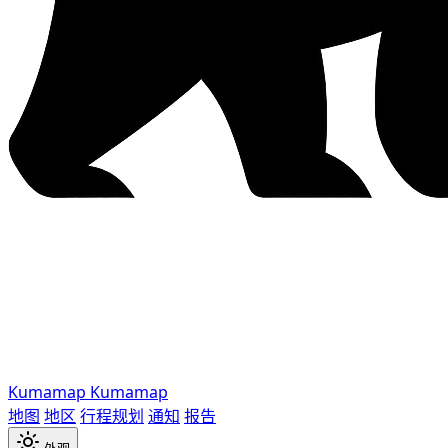
Kumamap
Kumamap
地图
地区
行程规划
通知
报告