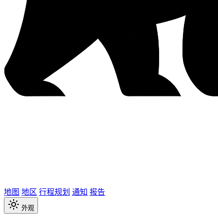
地图
地区
行程规划
通知
报告
外观