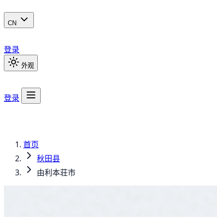
CN
登录
外观
登录
首页
秋田县
由利本荘市