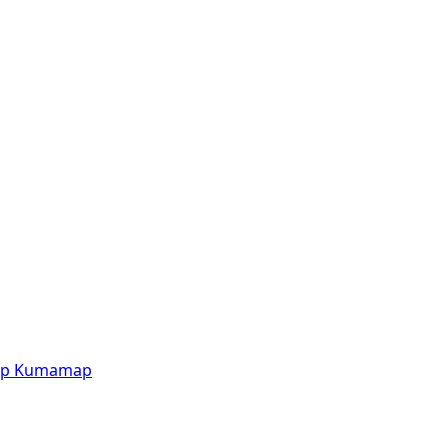
p
Kumamap