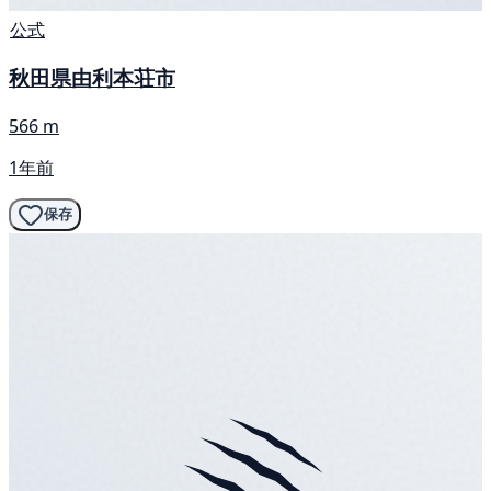
公式
秋田県由利本荘市
566 m
1年前
保存