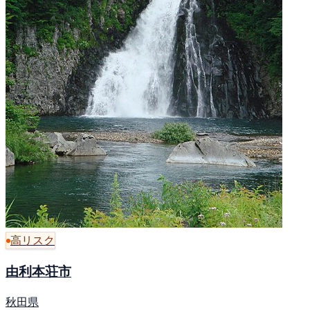
高リスク
由利本荘市
秋田県