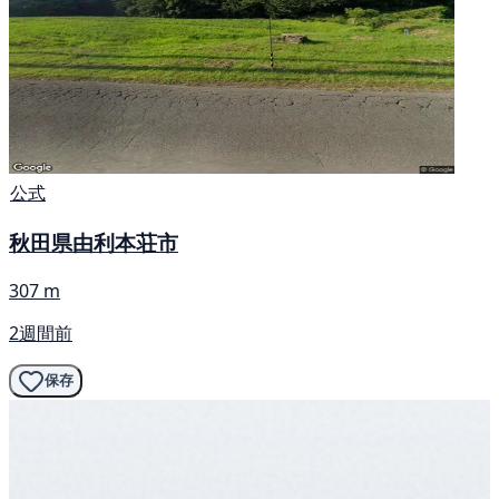
公式
秋田県由利本荘市
307 m
2週間前
保存