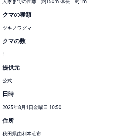
人家までの距離 約150m 体長 約1m
クマの種類
ツキノワグマ
クマの数
1
提供元
公式
日時
2025年8月1日金曜日 10:50
住所
秋田県由利本荘市