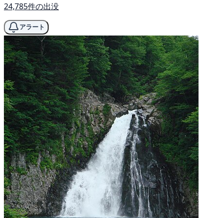
24,785件の出没
アラート