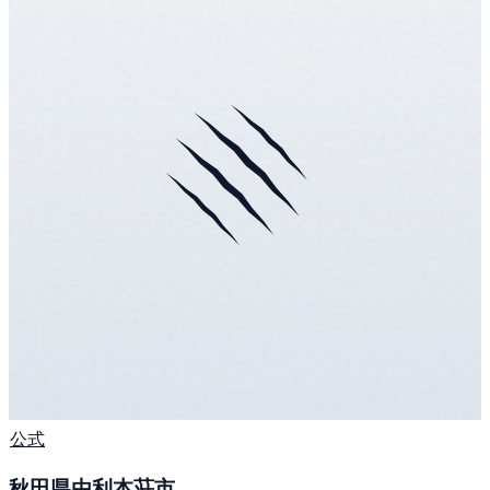
公式
秋田県由利本荘市