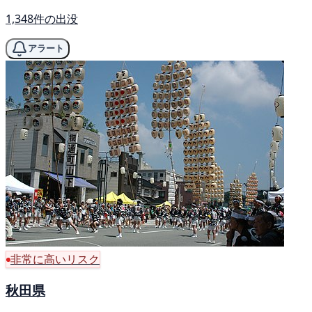
1,348件の出没
アラート
非常に高いリスク
秋田県