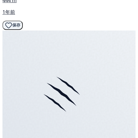
444 m
1年前
保存