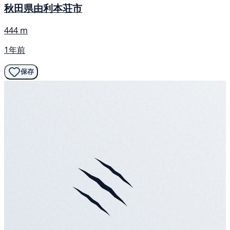
秋田県由利本荘市
444 m
1年前
保存