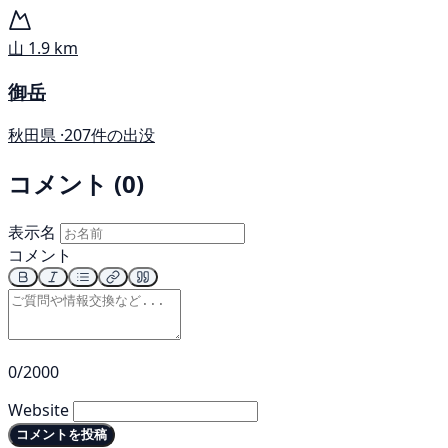
山
1.9 km
御岳
秋田県 ·
207件の出没
コメント (0)
表示名
コメント
0/2000
Website
コメントを投稿