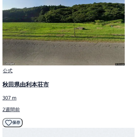
公式
秋田県由利本荘市
307 m
2週間前
保存