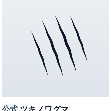
公式
ツキノワグマ