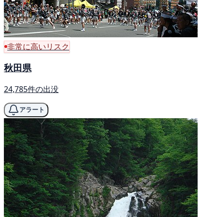
非常に高いリスク
秋田県
24,785件の出没
アラート