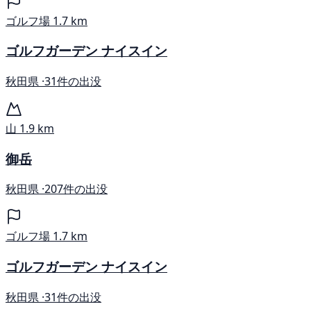
ゴルフ場
1.7 km
ゴルフガーデン ナイスイン
秋田県 ·
31件の出没
山
1.9 km
御岳
秋田県 ·
207件の出没
ゴルフ場
1.7 km
ゴルフガーデン ナイスイン
秋田県 ·
31件の出没