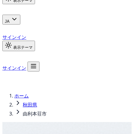
表示テーマ
JA
サインイン
表示テーマ
サインイン
ホーム
秋田県
由利本荘市