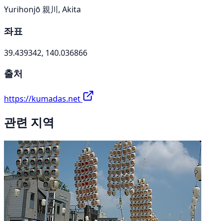
Yurihonjō 親川, Akita
좌표
39.439342, 140.036866
출처
https://kumadas.net
관련 지역