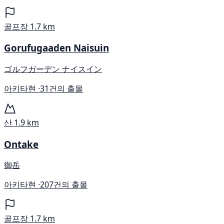
골프장
1.7 km
Gorufugaaden Naisuin
ゴルフガーデン ナイスイン
아키타현 ·
31건의 출몰
산
1.9 km
Ontake
御岳
아키타현 ·
207건의 출몰
골프장
1.7 km