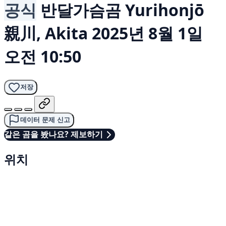
공식
반달가슴곰
Yurihonjō
親川, Akita
2025년 8월 1일
오전 10:50
저장
데이터 문제 신고
같은 곰을 봤나요? 제보하기
위치