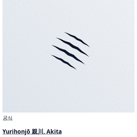
공식
Yurihonjō 親川, Akita