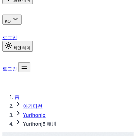
화면 테마
KO
로그인
화면 테마
로그인
홈
아키타현
Yurihonjo
Yurihonjō 親川