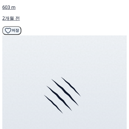
603 m
2개월 전
저장