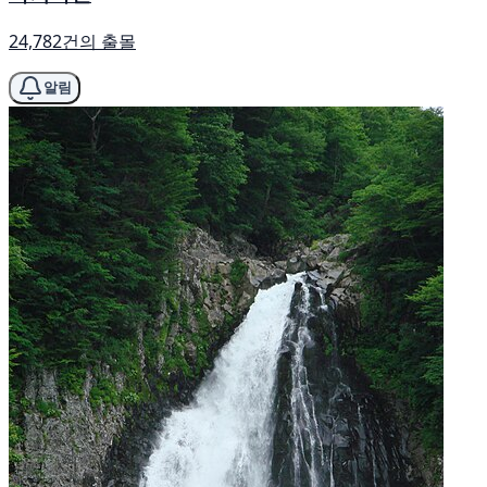
24,782건의 출몰
알림