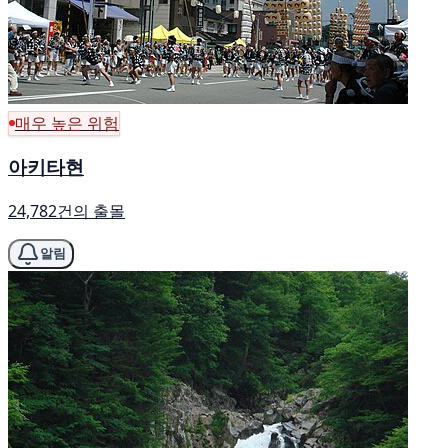
매우 높은 위험
아키타현
24,782건의 출몰
알림