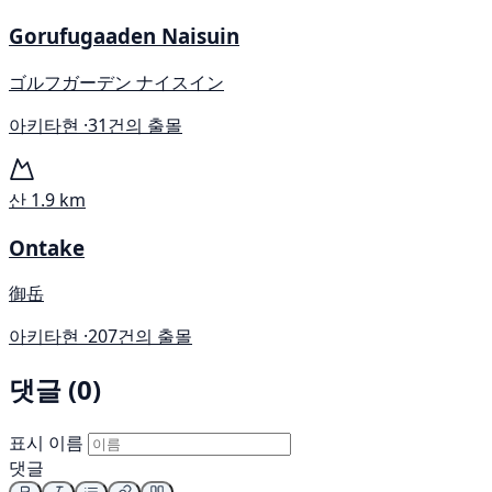
Gorufugaaden Naisuin
ゴルフガーデン ナイスイン
아키타현 ·
31건의 출몰
산
1.9 km
Ontake
御岳
아키타현 ·
207건의 출몰
댓글 (0)
표시 이름
댓글