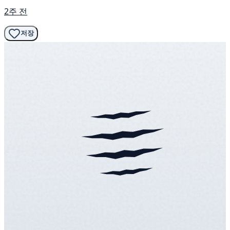
2주 전
저장