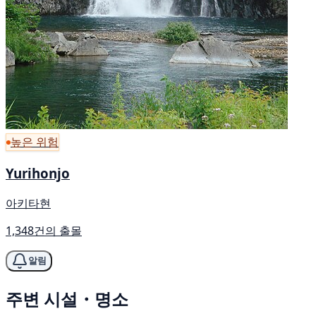
높은 위험
Yurihonjo
아키타현
1,348건의 출몰
알림
주변 시설・명소