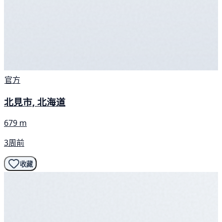
官方
北見市, 北海道
679 m
3周前
收藏