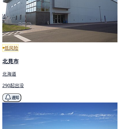
低风险
北見市
北海道
290起出没
通知