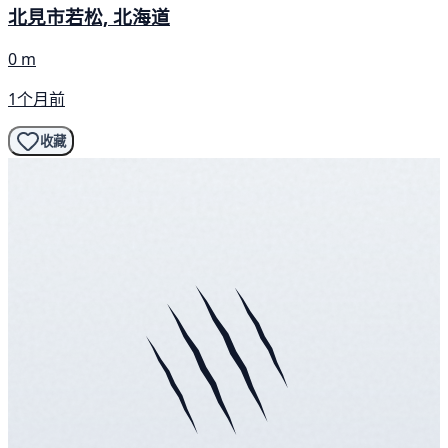
北見市若松, 北海道
0 m
1个月前
收藏