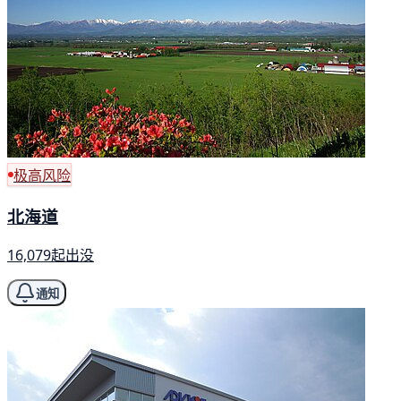
极高风险
北海道
16,079起出没
通知