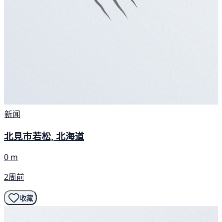
新闻
北見市若松, 北海道
0 m
2周前
收藏