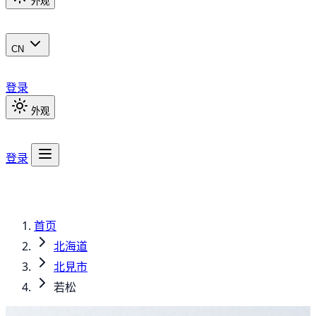
外观
CN
登录
外观
登录
首页
北海道
北見市
若松