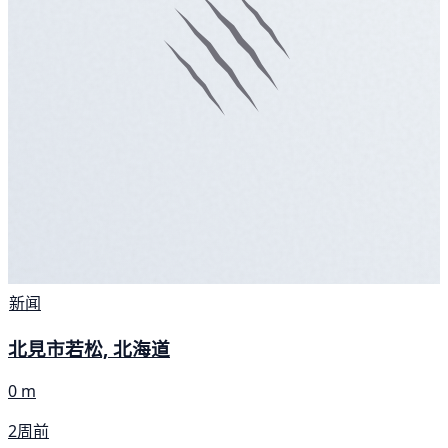
新闻
北見市若松, 北海道
0 m
2周前