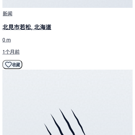
新闻
北見市若松, 北海道
0 m
1个月前
收藏