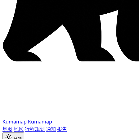
Kumamap
Kumamap
地图
地区
行程规划
通知
报告