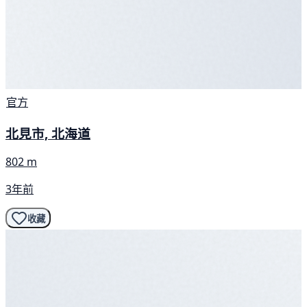
官方
北見市, 北海道
802 m
3年前
收藏