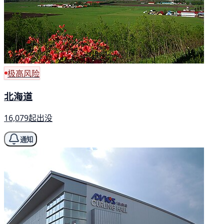
极高风险
北海道
16,079起出没
通知