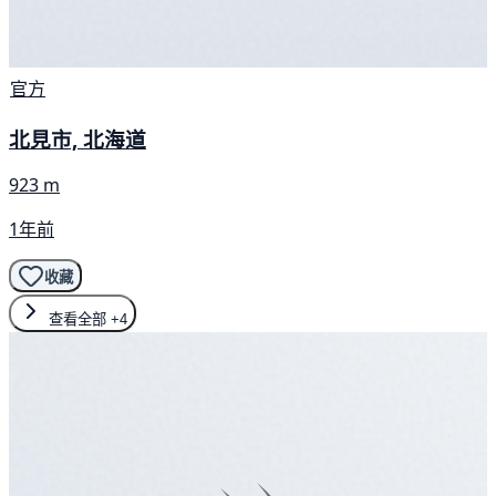
官方
北見市, 北海道
923 m
1年前
收藏
查看全部
+4