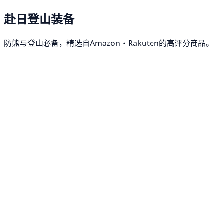
赴日登山装备
防熊与登山必备，精选自Amazon・Rakuten的高评分商品。