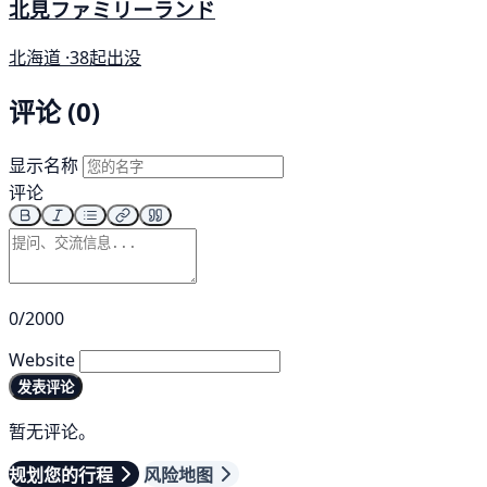
北見ファミリーランド
北海道 ·
38起出没
评论 (0)
显示名称
评论
0/2000
Website
发表评论
暂无评论。
规划您的行程
风险地图