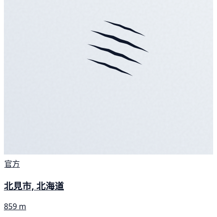
官方
北見市, 北海道
859 m