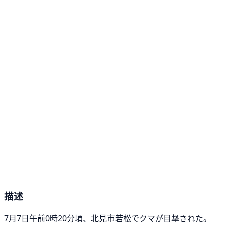
描述
7月7日午前0時20分頃、北見市若松でクマが目撃された。