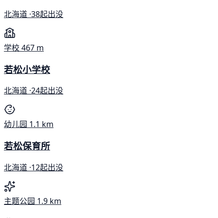
北海道 ·
38起出没
学校
467 m
若松小学校
北海道 ·
24起出没
幼儿园
1.1 km
若松保育所
北海道 ·
12起出没
主题公园
1.9 km