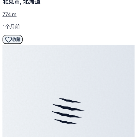
北見市, 北海道
774 m
1个月前
收藏