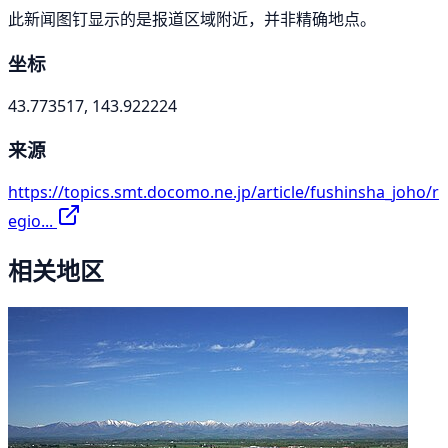
此新闻图钉显示的是报道区域附近，并非精确地点。
坐标
43.773517, 143.922224
来源
https://topics.smt.docomo.ne.jp/article/fushinsha_joho/r
egio...
相关地区