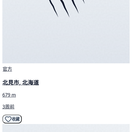
官方
北見市, 北海道
679 m
3周前
收藏