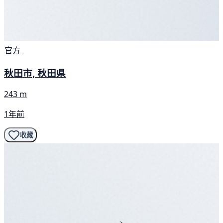
官方
秋田市, 秋田県
243 m
1年前
收藏