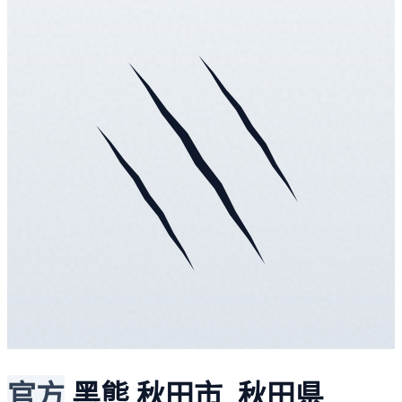
官方
黑熊
秋田市, 秋田県