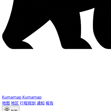
Kumamap
Kumamap
地图
地区
行程规划
通知
报告