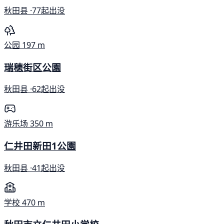
秋田县 ·
77起出没
公园
197 m
瑞穂街区公園
秋田县 ·
62起出没
游乐场
350 m
仁井田新田1公園
秋田县 ·
41起出没
学校
470 m