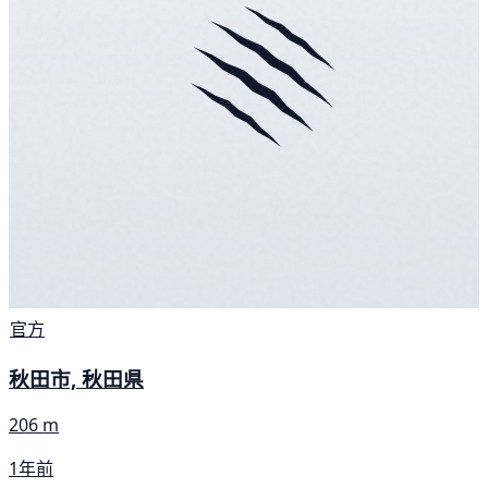
官方
秋田市, 秋田県
206 m
1年前