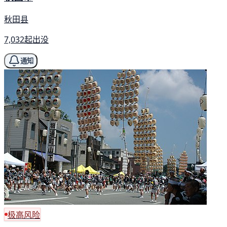
秋田县
7,032起出没
通知
极高风险