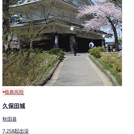
极高风险
久保田城
秋田县
7,258起出没