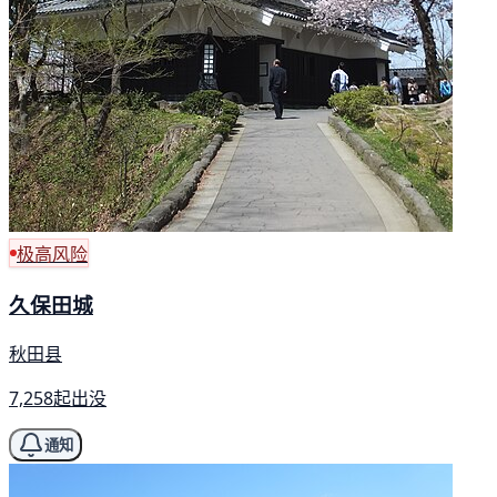
极高风险
久保田城
秋田县
7,258起出没
通知