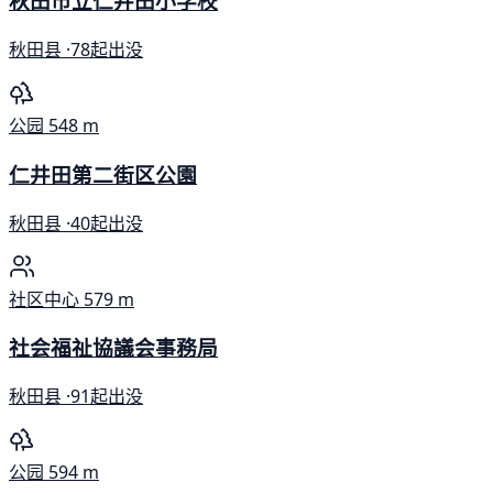
秋田市立仁井田小学校
秋田县 ·
78起出没
公园
548 m
仁井田第二街区公園
秋田县 ·
40起出没
社区中心
579 m
社会福祉協議会事務局
秋田县 ·
91起出没
公园
594 m