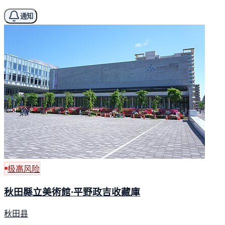
通知
极高风险
秋田縣立美術館·平野政吉收藏庫
秋田县