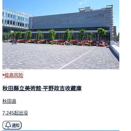
极高风险
秋田縣立美術館·平野政吉收藏庫
秋田县
7,245起出没
通知