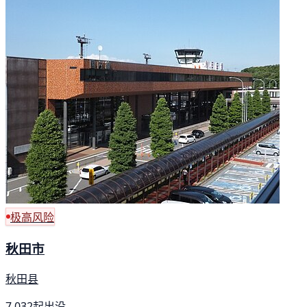
极高风险
秋田市
秋田县
7,032起出没