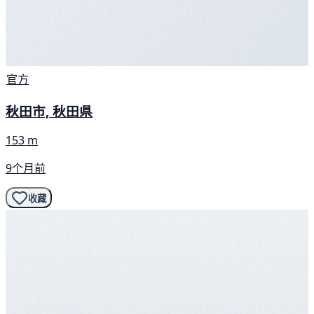
官方
秋田市, 秋田県
153 m
9个月前
收藏