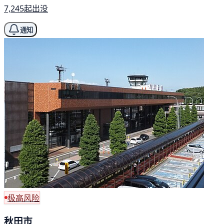
7,245起出没
通知
极高风险
秋田市