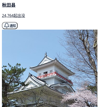
秋田县
24,764起出没
通知