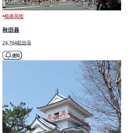
极高风险
秋田县
24,764起出没
通知