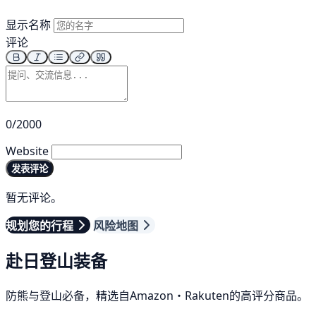
显示名称
评论
0/2000
Website
发表评论
暂无评论。
规划您的行程
风险地图
赴日登山装备
防熊与登山必备，精选自Amazon・Rakuten的高评分商品。