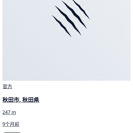
官方
秋田市, 秋田県
247 m
9个月前