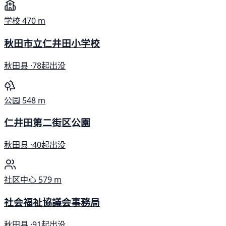
学校
470 m
秋田市立仁井田小学校
秋田县 ·
78起出没
公园
548 m
仁井田第二街区公園
秋田县 ·
40起出没
社区中心
579 m
社会福祉協議会事務局
秋田县 ·
91起出没