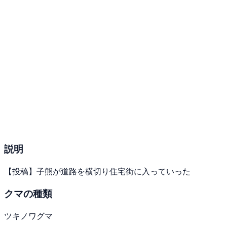
説明
【投稿】子熊が道路を横切り住宅街に入っていった
クマの種類
ツキノワグマ