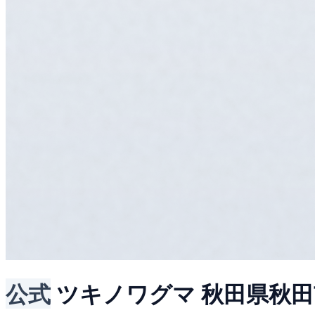
公式
ツキノワグマ
秋田県秋田