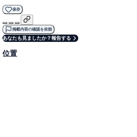
保存
掲載内容の確認を依頼
あなたも見ましたか？報告する
位置