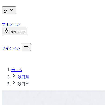
JA
サインイン
表示テーマ
サインイン
ホーム
秋田県
秋田市