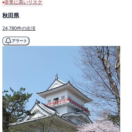
非常に高いリスク
秋田県
24,780件の出没
アラート