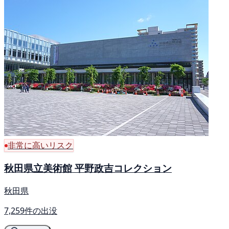
非常に高いリスク
秋田県立美術館 平野政吉コレクション
秋田県
7,259件の出没