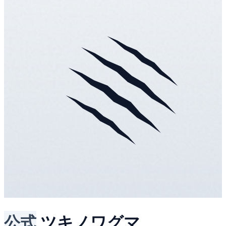
公式
ツキノワグマ