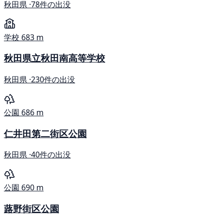
秋田県 ·
78件の出没
学校
683 m
秋田県立秋田南高等学校
秋田県 ·
230件の出没
公園
686 m
仁井田第二街区公園
秋田県 ·
40件の出没
公園
690 m
蕗野街区公園