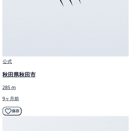
公式
秋田県秋田市
285 m
9ヶ月前
保存