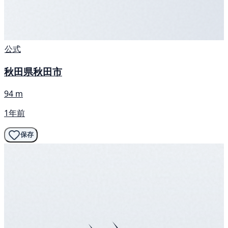
公式
秋田県秋田市
94 m
1年前
保存