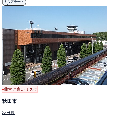
アラート
非常に高いリスク
秋田市
秋田県