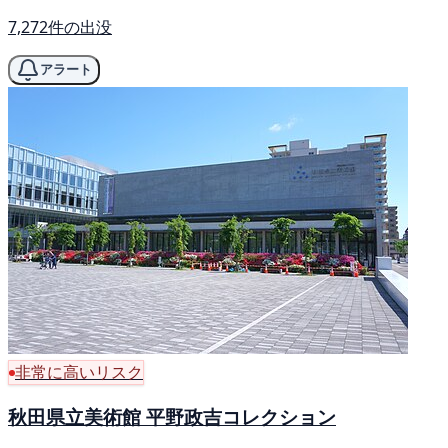
7,272件の出没
アラート
非常に高いリスク
秋田県立美術館 平野政吉コレクション