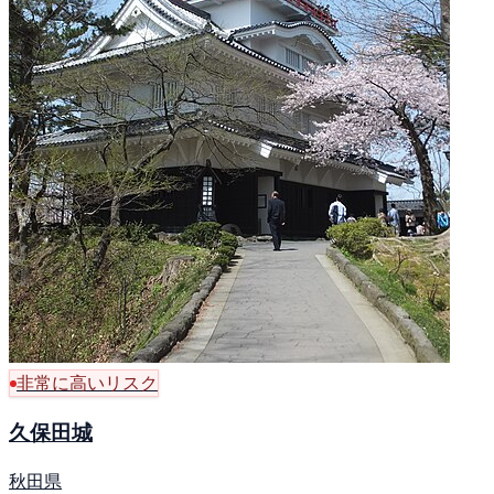
非常に高いリスク
久保田城
秋田県