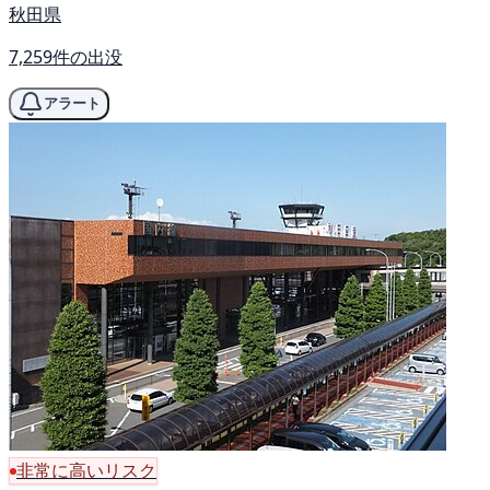
秋田県
7,259件の出没
アラート
非常に高いリスク