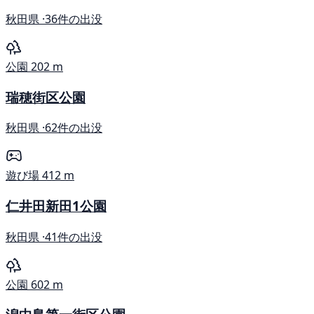
秋田県 ·
36件の出没
公園
202 m
瑞穂街区公園
秋田県 ·
62件の出没
遊び場
412 m
仁井田新田1公園
秋田県 ·
41件の出没
公園
602 m