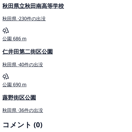
秋田県立秋田南高等学校
秋田県 ·
230件の出没
公園
686 m
仁井田第二街区公園
秋田県 ·
40件の出没
公園
690 m
蕗野街区公園
秋田県 ·
36件の出没
コメント (0)