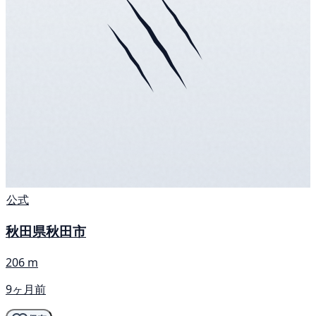
公式
秋田県秋田市
206 m
9ヶ月前