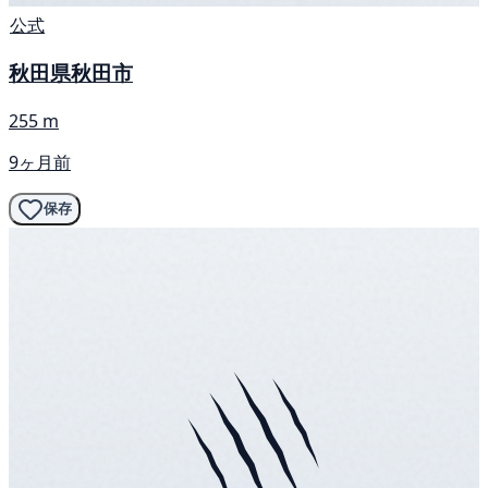
公式
秋田県秋田市
255 m
9ヶ月前
保存