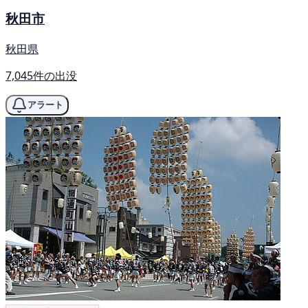
秋田市
秋田県
7,045件の出没
アラート