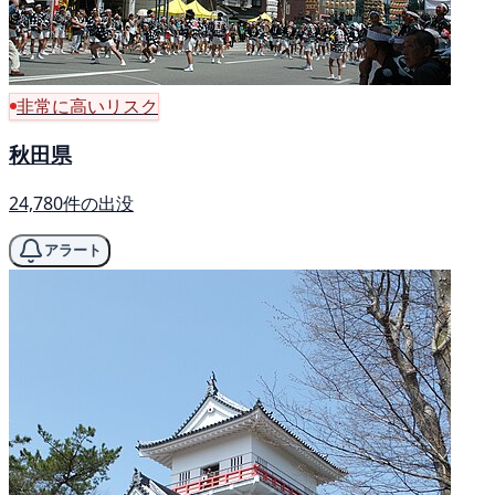
非常に高いリスク
秋田県
24,780件の出没
アラート